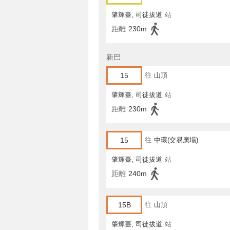
肇輝臺, 司徒拔道
站
距離
230m
新巴
15
往
山頂
肇輝臺, 司徒拔道
站
距離
230m
15
往
中環(交易廣場)
肇輝臺, 司徒拔道
站
距離
240m
15B
往
山頂
肇輝臺, 司徒拔道
站