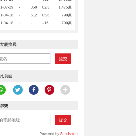
1-07-29
-
850
02/3
1,475萬
1-04-18
-
612
05/6
790萬
1-04-18
-
-
-/16
790萬
大廈搜尋
提交
此頁面
聯繫
提交
Powered by
Sendsmith