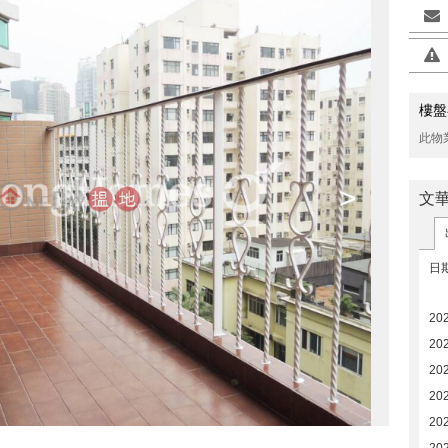
樓盤
此物
>
文
日
20
20
20
20
20