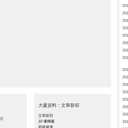
20
20
20
20
20
20
20
20
20
20
201
201
201
大廈資料：文華新邨
201
201
文華新邨
 月
10 肇輝臺
201
司徒拔道