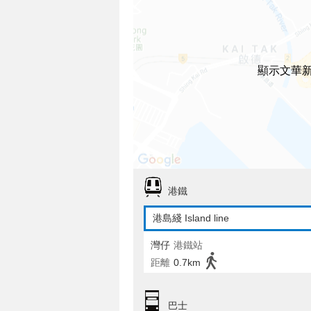
顯示文華
港鐵
港島綫 Island line
灣仔
港鐵站
距離
0.7km
巴士