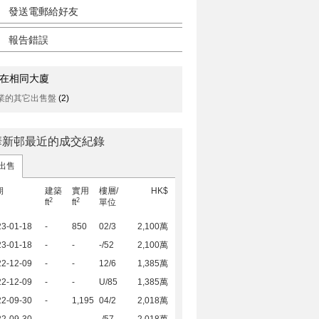
發送電郵給好友
報告錯誤
在相同大廈
業的其它出售盤
(2)
華新邨最近的成交紀錄
出售
期
建築
實用
樓層/
HK$
2
2
ft
ft
單位
23-01-18
-
850
02/3
2,100萬
23-01-18
-
-
-/52
2,100萬
22-12-09
-
-
12/6
1,385萬
22-12-09
-
-
U/85
1,385萬
22-09-30
-
1,195
04/2
2,018萬