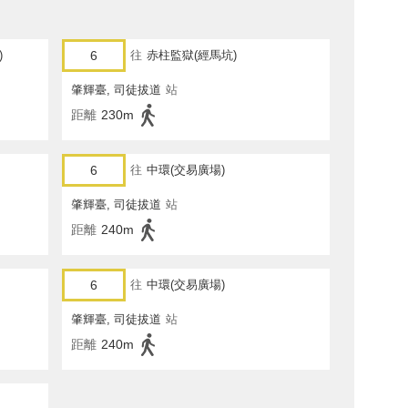
)
6
往
赤柱監獄(經馬坑)
肇輝臺, 司徒拔道
站
距離
230m
6
往
中環(交易廣場)
肇輝臺, 司徒拔道
站
距離
240m
6
往
中環(交易廣場)
肇輝臺, 司徒拔道
站
距離
240m