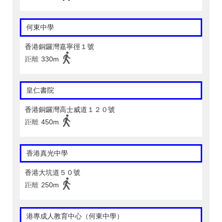
何東中學
香港銅鑼灣嘉寧徑１號
距離
330m
皇仁書院
香港銅鑼灣高士威道１２０號
距離
450m
香港真光中學
香港大坑道５０號
距離
250m
港專成人教育中心（何東中學）