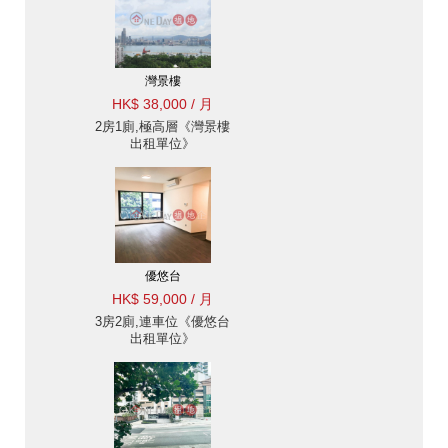
灣景樓
HK$ 38,000 / 月
2房1廁,極高層《灣景樓
出租單位》
優悠台
HK$ 59,000 / 月
3房2廁,連車位《優悠台
出租單位》