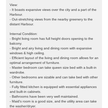
View:
- It boasts expansive views over the city and a part of the
Harbour.
- Out-stretching views from the nearby greenery to the
distant Harbour.
Internal Condition:
- Bright living room has full height doors opening to the
balcony.
- Bright and airy living and dining room with expansive
windows & high ceiling.
- Efficient layout of the living and dining room allows for an
optimal arrangement of furniture.
- Master bedroom can take queen size bed with a built-in
wardrobe.
- Other bedrooms are sizable and can take bed with other
furniture.
- Fully fitted kitchen is equipped with essential appliances
and built-in cabinets.
- Bathrooms have been very well maintained.
- Maid's room is a good size, and the utility area can take
the washer/dryer.