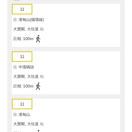
11
往
渣甸山(循環線)
大寶閣, 大坑道
站
距離
100m
11
往
中環碼頭
大寶閣, 大坑道
站
距離
100m
11
往
渣甸山
大寶閣, 大坑道
站