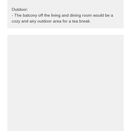
Outdoor:
- The balcony off the living and dining room would be a
cozy and airy outdoor area for a tea break.