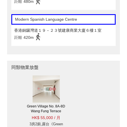
距離
480m
Modern Spanish Language Centre
香港銅鑼灣道１９－２３號建康商業大廈６樓１室
距離
420m
同類物業放盤
Green Village No. 8A-8D
Wang Fung Terrace
HK$ 55,000 / 月
3房2廁,露台《Green