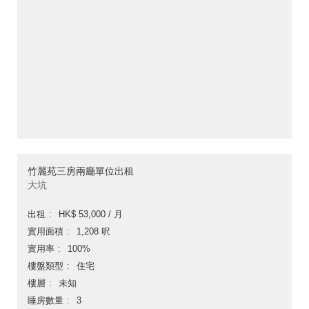
竹麗苑三房兩廳單位出租
大坑
出租
HK$ 53,000 / 月
實用面積
1,208 呎
實用率
100%
樓盤類型
住宅
樓層
未知
睡房數量
3