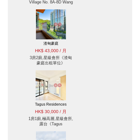
Village No. 8A-8D Wang
Fung Terrace出租單位》
渣甸豪庭
HK$ 43,000 / 月
3房2廁,星級會所《渣甸
豪庭出租單位》
Tagus Residences
HK$ 30,000 / 月
1房1廁,極高層,星級會所,
露台《Tagus
Residences出租單位》