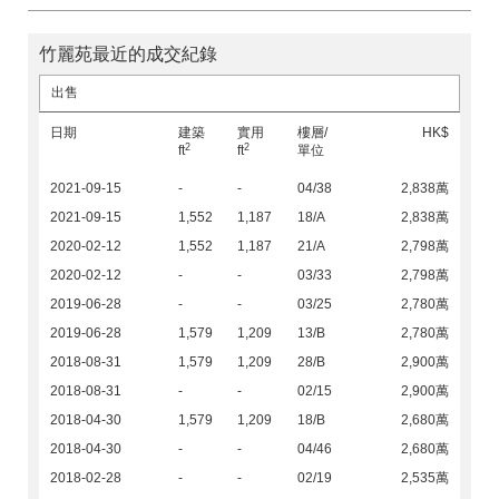
竹麗苑最近的成交紀錄
出售
日期
建築
實用
樓層/
HK$
2
2
ft
ft
單位
2021-09-15
-
-
04/38
2,838萬
2021-09-15
1,552
1,187
18/A
2,838萬
2020-02-12
1,552
1,187
21/A
2,798萬
2020-02-12
-
-
03/33
2,798萬
2019-06-28
-
-
03/25
2,780萬
2019-06-28
1,579
1,209
13/B
2,780萬
2018-08-31
1,579
1,209
28/B
2,900萬
2018-08-31
-
-
02/15
2,900萬
2018-04-30
1,579
1,209
18/B
2,680萬
2018-04-30
-
-
04/46
2,680萬
2018-02-28
-
-
02/19
2,535萬