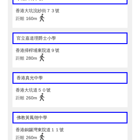
香港大坑浣紗街７３號
距離
160m
官立嘉道理爵士小學
香港掃桿埔東院道９號
距離
280m
香港真光中學
香港大坑道５０號
距離
260m
佛教黃鳳翎中學
香港銅鑼灣東院道１１號
距離
260m