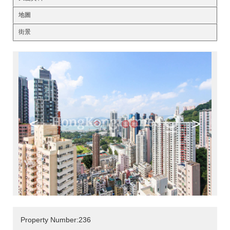
地圖
街景
<
>
Property Number:236