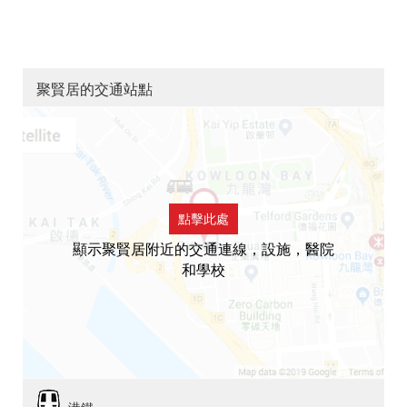
聚賢居的交通站點
點擊此處
顯示聚賢居附近的交通連線，設施，醫院
和學校