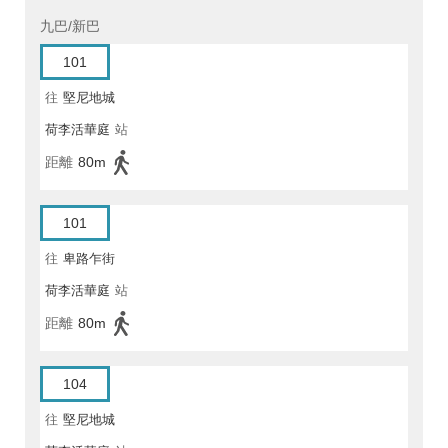
九巴/新巴
101
往
堅尼地城
荷李活華庭
站
距離
80m
101
往
卑路乍街
荷李活華庭
站
距離
80m
104
往
堅尼地城