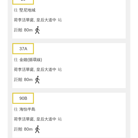
往
堅尼地城
荷李活華庭, 皇后大道中
站
距離
80m
37A
往
金鐘(循環線)
荷李活華庭, 皇后大道中
站
距離
80m
90B
往
海怡半島
荷李活華庭, 皇后大道中
站
距離
80m