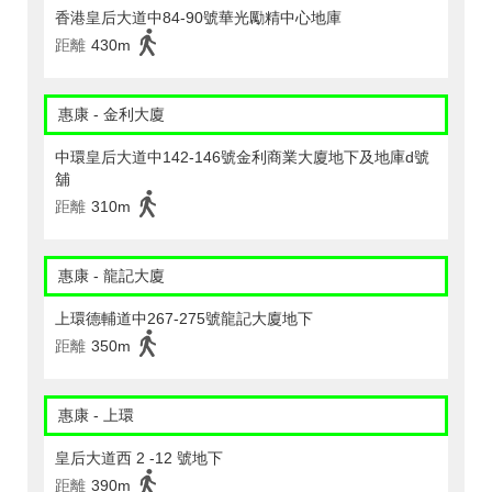
香港皇后大道中84-90號華光勵精中心地庫
距離
430m
惠康 - 金利大廈
中環皇后大道中142-146號金利商業大廈地下及地庫d號
舖
距離
310m
惠康 - 龍記大廈
上環德輔道中267-275號龍記大廈地下
距離
350m
惠康 - 上環
皇后大道西 2 -12 號地下
距離
390m