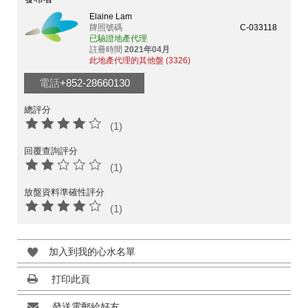
Elaine Lam
牌照號碼
C-033118
已驗證地產代理
註冊時間
2021年04月
此地產代理的其他盤 (3326)
電話
+852-28660130
總評分
(1)
回覆查詢評分
(1)
放盤資料準確性評分
(1)
加入到我的心水名單
打印此頁
發送電郵給好友