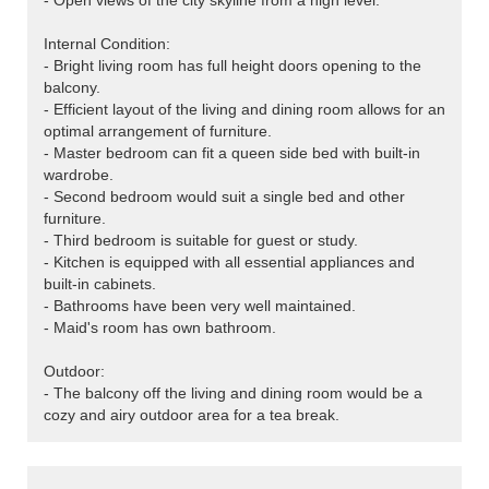
- Open views of the city skyline from a high level.
Internal Condition:
- Bright living room has full height doors opening to the
balcony.
- Efficient layout of the living and dining room allows for an
optimal arrangement of furniture.
- Master bedroom can fit a queen side bed with built-in
wardrobe.
- Second bedroom would suit a single bed and other
furniture.
- Third bedroom is suitable for guest or study.
- Kitchen is equipped with all essential appliances and
built-in cabinets.
- Bathrooms have been very well maintained.
- Maid's room has own bathroom.
Outdoor:
- The balcony off the living and dining room would be a
cozy and airy outdoor area for a tea break.