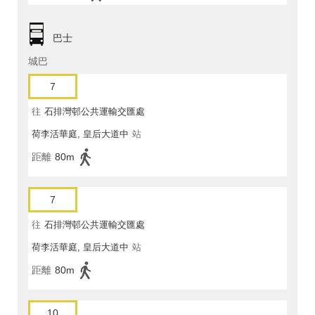
巴士
城巴
7
往
石排灣邨公共運輸交匯處
荷李活華庭, 皇后大道中
站
距離
80m
7
往
石排灣邨公共運輸交匯處
荷李活華庭, 皇后大道中
站
距離
80m
10