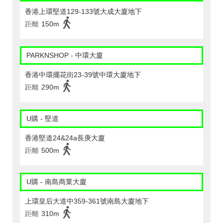
香港上環堅道129-133號大成大廈地下
距離
150m
PARKNSHOP - 中環大廈
香港中環擺花街23-39號中環大廈地下
距離
290m
U購 - 堅道
香港堅道24&24a長庚大廈
距離
500m
U購 - 南島商業大廈
上環皇后大道中359-361號南島大廈地下
距離
310m