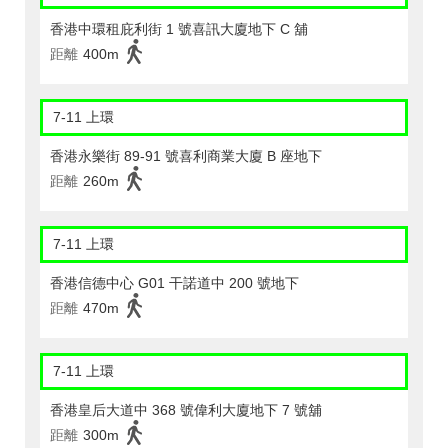
香港中環租庇利街 1 號喜訊大廈地下 C 舖
距離
400m
7-11 上環
香港永樂街 89-91 號喜利商業大廈 B 座地下
距離
260m
7-11 上環
香港信德中心 G01 干諾道中 200 號地下
距離
470m
7-11 上環
香港皇后大道中 368 號偉利大廈地下 7 號舖
距離
300m