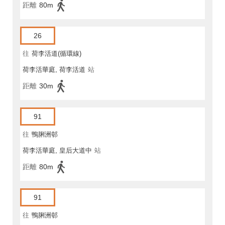
距離
80m
26
往
荷李活道(循環線)
荷李活華庭, 荷李活道
站
距離
30m
91
往
鴨脷洲邨
荷李活華庭, 皇后大道中
站
距離
80m
91
往
鴨脷洲邨