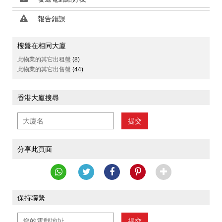
報告錯誤
樓盤在相同大廈
此物業的其它出租盤
(8)
此物業的其它出售盤
(44)
香港大廈搜尋
提交
分享此頁面
保持聯繫
提交