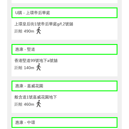
U購 - 上環帝后華庭
上環皇后街1號帝后華庭g/f,2號舖
距離
490m
惠康 - 堅道
香港堅道99號地下a號舖
距離
140m
惠康 - 嘉威花園
般含道1號嘉威花園地下
距離
460m
惠康 - 中環