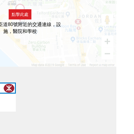
點擊此處
臣道80號附近的交通連線，設
施，醫院和學校