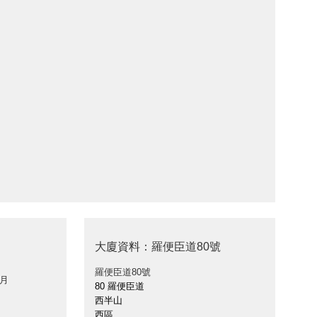
大廈資料：羅便臣道80號
羅便臣道80號
 月
80 羅便臣道
西半山
西區