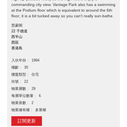
commanding city view. Vantage Park also has a swimming
at the Podium floor which is equivalent to around the 6th
floor; it is a bit tucked away so you can't really sun-bathe.
慧豪閣
22 干德道
西半山
西區
香港島
入伙年份
1994
樓齡
30
樓盤類型
住宅
街號
22
物業層數
29
每層單位數量
6
物業座數
2
物業擁有權
多業權
訂閱更新