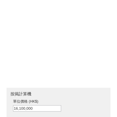
按揭計算機
單位價格 (HK$)