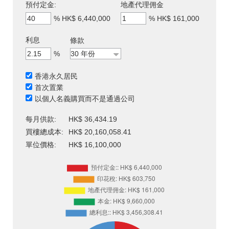
預付定金:
地產代理佣金
%
HK$ 6,440,000
%
HK$ 161,000
利息
條款
%
香港永久居民
首次置業
以個人名義購買而不是通過公司
每月供款:
HK$ 36,434.19
買樓總成本:
HK$ 20,160,058.41
單位價格:
HK$ 16,100,000