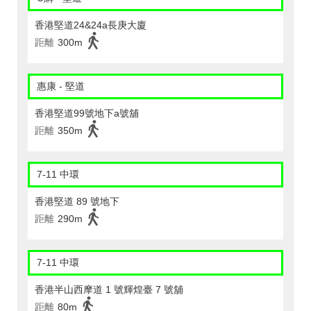
香港堅道24&24a長庚大廈
距離
300m
惠康 - 堅道
香港堅道99號地下a號舖
距離
350m
7-11 中環
香港堅道 89 號地下
距離
290m
7-11 中環
香港半山西摩道 1 號輝煌臺 7 號舖
距離
80m