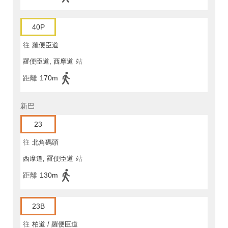
40P
往
羅便臣道
羅便臣道, 西摩道
站
距離
170m
新巴
23
往
北角碼頭
西摩道, 羅便臣道
站
距離
130m
23B
往
柏道 / 羅便臣道