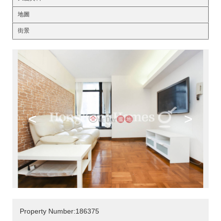
地圖
街景
<
>
Property Number:186375