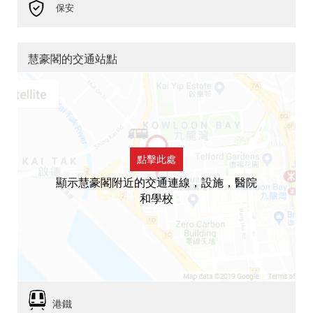
保安
慧豪閣的交通站點
點擊此處
顯示慧豪閣附近的交通連線，設施，醫院
和學校
港鐵