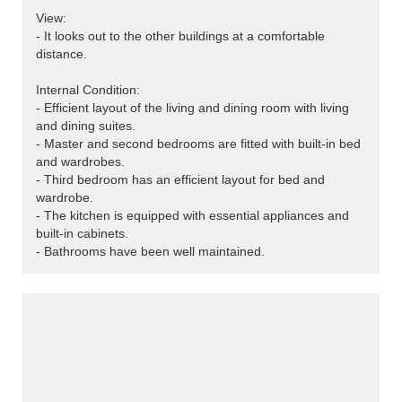
View:
- It looks out to the other buildings at a comfortable
distance.
Internal Condition:
- Efficient layout of the living and dining room with living
and dining suites.
- Master and second bedrooms are fitted with built-in bed
and wardrobes.
- Third bedroom has an efficient layout for bed and
wardrobe.
- The kitchen is equipped with essential appliances and
built-in cabinets.
- Bathrooms have been well maintained.