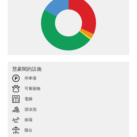
慧豪閣的設施
停車場
可養寵物
電梯
游泳池
操場
陽台