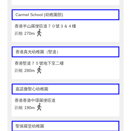
Carmel School (幼稚園部)
香港半山羅便臣道７０號３＆４樓
距離
270m
香港真光幼稚園（堅道）
香港堅道７５號地下至二樓
距離
280m
嘉諾撒聖心幼稚園
香港香港中環羅便臣道
距離
190m
聖保羅堂幼稚園