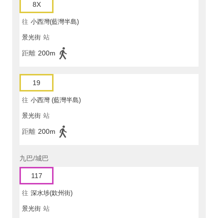
8X
往
小西灣(藍灣半島)
景光街
站
距離
200m
19
往
小西灣 (藍灣半島)
景光街
站
距離
200m
九巴/城巴
117
往
深水埗(欽州街)
景光街
站