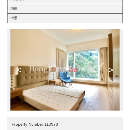
地圖
街景
<
>
Property Number:110978