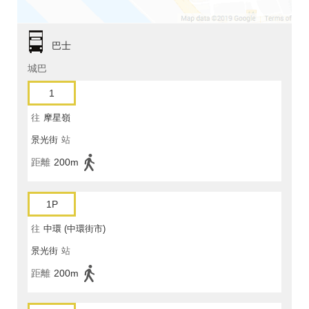
巴士
城巴
1
往
摩星嶺
景光街
站
距離
200m
1P
往
中環 (中環街市)
景光街
站
距離
200m