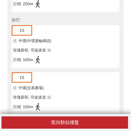
距離
200m
新巴
15
往
中環(中環渡輪碼頭)
玫瑰新邨, 司徒拔道
站
距離
160m
15
往
中環(交易廣場)
玫瑰新邨, 司徒拔道
站
距離
160m
查詢類似樓盤
15B