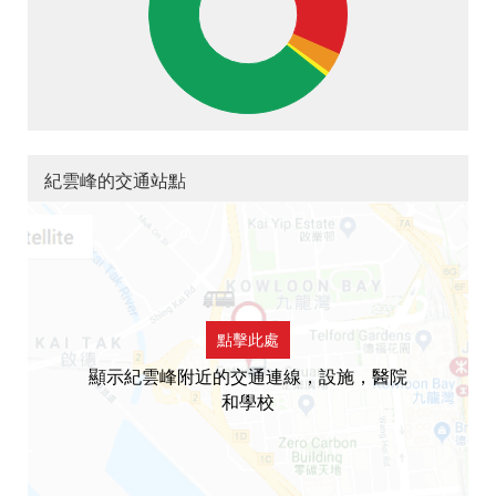
紀雲峰的交通站點
點擊此處
顯示紀雲峰附近的交通連線，設施，醫院
和學校