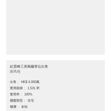
紀雲峰三房兩廳單位出售
跑馬地
出售
HK$ 4,000萬
實用面積
1,531 呎
實用率
100%
樓盤類型
住宅
樓層
未知