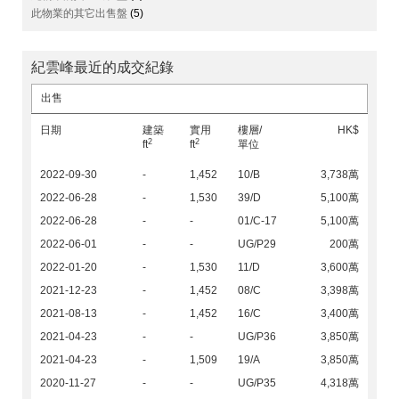
此物業的其它出售盤
(5)
紀雲峰最近的成交紀錄
出售
日期
建築
實用
樓層/
HK$
2
2
ft
ft
單位
2022-09-30
-
1,452
10/B
3,738萬
2022-06-28
-
1,530
39/D
5,100萬
2022-06-28
-
-
01/C-17
5,100萬
2022-06-01
-
-
UG/P29
200萬
2022-01-20
-
1,530
11/D
3,600萬
2021-12-23
-
1,452
08/C
3,398萬
2021-08-13
-
1,452
16/C
3,400萬
2021-04-23
-
-
UG/P36
3,850萬
2021-04-23
-
1,509
19/A
3,850萬
2020-11-27
-
-
UG/P35
4,318萬