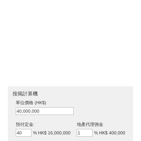
按揭計算機
單位價格 (HK$)
預付定金:
地產代理佣金
%
HK$ 16,000,000
%
HK$ 400,000