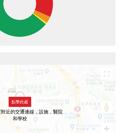
點擊此處
墅附近的交通連線，設施，醫院
和學校