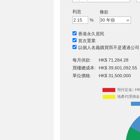
利息
條款
%
香港永久居民
首次置業
以個人名義購買而不是通過公司
每月供款:
HK$ 71,284.28
買樓總成本:
HK$ 39,601,092.55
單位價格:
HK$ 31,500,000