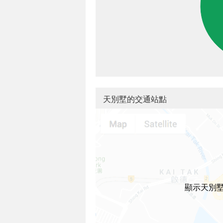
天別墅的交通站點
顯示天別