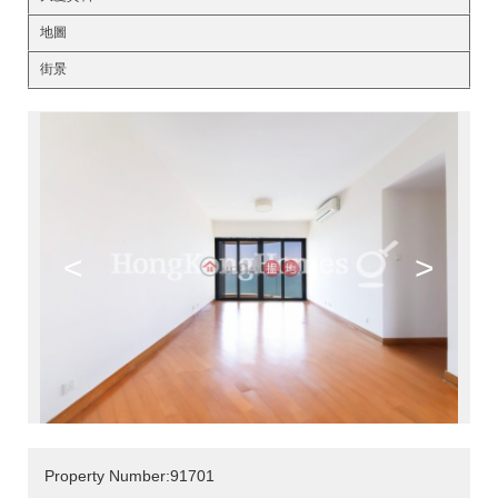
地圖
街景
<
>
Property Number:91701