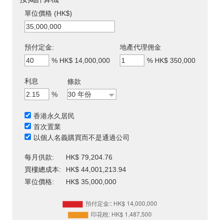
單位價格 (HK$)
預付定金:
地產代理佣金
%
HK$ 14,000,000
%
HK$ 350,000
利息
條款
%
香港永久居民
首次置業
以個人名義購買而不是通過公司
每月供款:
HK$ 79,204.76
買樓總成本:
HK$ 44,001,213.94
單位價格:
HK$ 35,000,000