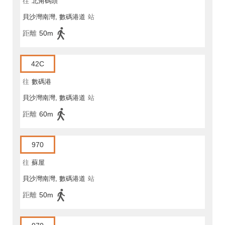
往
北角碼頭
貝沙灣南灣, 數碼港道
站
距離
50m
42C
往
數碼港
貝沙灣南灣, 數碼港道
站
距離
60m
970
往
蘇屋
貝沙灣南灣, 數碼港道
站
距離
50m