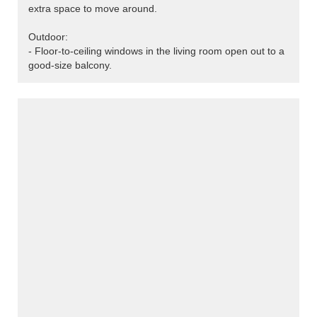
extra space to move around.
Outdoor:
- Floor-to-ceiling windows in the living room open out to a
good-size balcony.