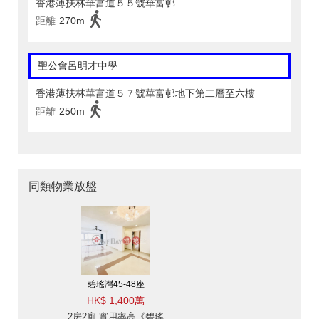
香港薄扶林華富道５５號華富邨
距離
270m
聖公會呂明才中學
香港薄扶林華富道５７號華富邨地下第二層至六樓
距離
250m
同類物業放盤
碧瑤灣45-48座
HK$ 1,400萬
2房2廁,實用率高《碧瑤