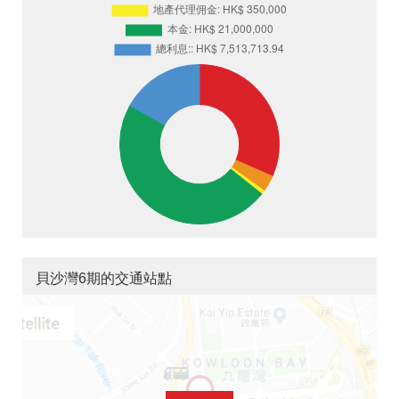
貝沙灣6期的交通站點