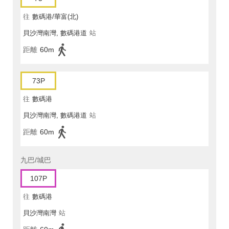
往
數碼港/華富(北)
貝沙灣南灣, 數碼港道
站
距離
60m
73P
往
數碼港
貝沙灣南灣, 數碼港道
站
距離
60m
九巴/城巴
107P
往
數碼港
貝沙灣南灣
站