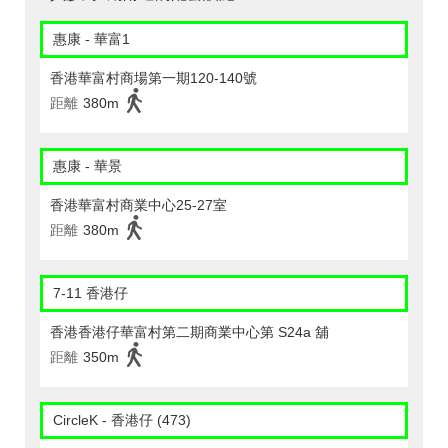
惠康 - 華富1
香港華富村商場第一期120-140號
距離
380m
惠康 - 華景
香港華富村商業中心25-27室
距離
380m
7-11 香港仔
香港香港仔華富村第二期商業中心第 S24a 舖
距離
350m
CircleK - 香港仔 (473)