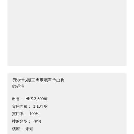
貝沙灣6期三房兩廳單位出售
數碼港
出售
HK$ 3,500萬
實用面積
1,104 呎
實用率
100%
樓盤類型
住宅
樓層
未知