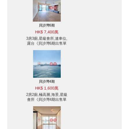
貝沙灣6期
HK$ 7,400萬
3房3廁,星級會所,連車位,
露台《貝沙灣6期出售單
位》
貝沙灣4期
HK$ 1,600萬
2房2廁,極高層,海景,星級
會所《貝沙灣4期出售單
位》