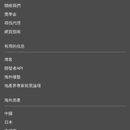
聯絡我們
獎學金
尋找代理
網頁指南
有用的信息
博客
開發者API
海外樓盤
地產界專家前景論壇
海外房產
中國
日本