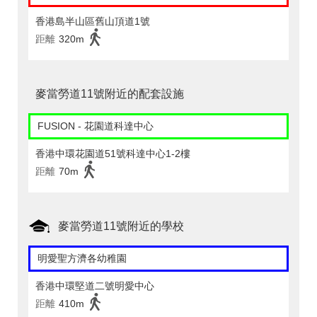
香港島半山區舊山頂道1號
距離
320m
麥當勞道11號附近的配套設施
FUSION - 花園道科達中心
香港中環花園道51號科達中心1-2樓
距離
70m
麥當勞道11號附近的學校
明愛聖方濟各幼稚園
香港中環堅道二號明愛中心
距離
410m