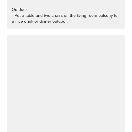
Outdoor:
- Put a table and two chairs on the living room balcony for
a nice drink or dinner outdoor.