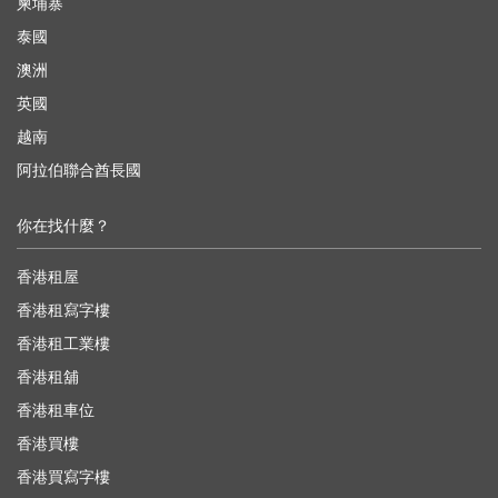
柬埔寨
泰國
澳洲
英國
越南
阿拉伯聯合酋長國
你在找什麼？
香港租屋
香港租寫字樓
香港租工業樓
香港租舖
香港租車位
香港買樓
香港買寫字樓