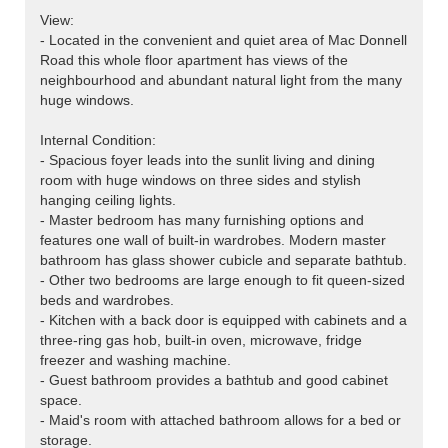
View:
- Located in the convenient and quiet area of Mac Donnell
Road this whole floor apartment has views of the
neighbourhood and abundant natural light from the many
huge windows.
Internal Condition:
- Spacious foyer leads into the sunlit living and dining
room with huge windows on three sides and stylish
hanging ceiling lights.
- Master bedroom has many furnishing options and
features one wall of built-in wardrobes. Modern master
bathroom has glass shower cubicle and separate bathtub.
- Other two bedrooms are large enough to fit queen-sized
beds and wardrobes.
- Kitchen with a back door is equipped with cabinets and a
three-ring gas hob, built-in oven, microwave, fridge
freezer and washing machine.
- Guest bathroom provides a bathtub and good cabinet
space.
- Maid's room with attached bathroom allows for a bed or
storage.