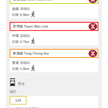
金鐘
港鐵站
距離
0.9km
荃灣綫 Tsuen Wan Line
中環
港鐵站
距離
0.7km
東涌綫 Tung Chung line
香港
港鐵站
距離
1.0km
巴士
城巴
12A