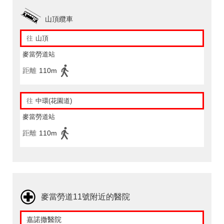
山頂纜車
往
山頂
麥當勞道站
距離
110m
往
中環(花園道)
麥當勞道站
距離
110m
麥當勞道11號附近的醫院
嘉諾撒醫院