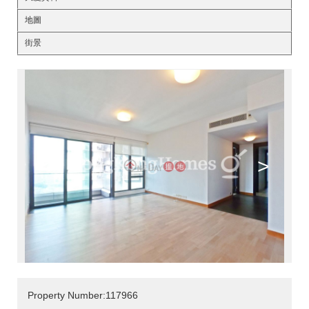
地圖
街景
<
>
Property Number:117966