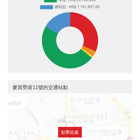
麥當勞道11號的交通站點
點擊此處