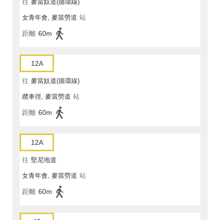
往
麥當奴道(循環線)
女青年會, 麥當勞道
站
距離
60m
12A
往
麥當奴道(循環線)
纜車徑, 麥當勞道
站
距離
60m
12A
往
堅尼地道
女青年會, 麥當勞道
站
距離
60m