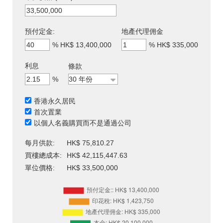
預付定金:
地產代理佣金
%
HK$ 13,400,000
%
HK$ 335,000
利息
條款
%
香港永久居民
首次置業
以個人名義購買而不是通過公司
每月供款:
HK$ 75,810.27
買樓總成本:
HK$ 42,115,447.63
單位價格:
HK$ 33,500,000