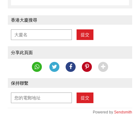
香港大廈搜尋
提交
分享此頁面
保持聯繫
提交
Powered by
Sendsmith