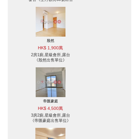
單位》
殷然
HK$ 1,900萬
2房1廁,星級會所,露台
《殷然出售單位》
帝匯豪庭
HK$ 4,500萬
3房2廁,星級會所,露台
《帝匯豪庭出售單位》