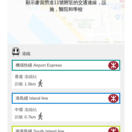
顯示麥當勞道11號附近的交通連線，設
施，醫院和學校
港鐵
機場快綫 Airport Express
香港
港鐵站
距離
1.0km
港島綫 Island line
中環
港鐵站
距離
0.7km
南港島綫 South Island line