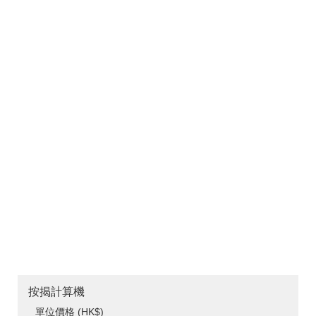
按揭計算機
單位價格 (HK$)