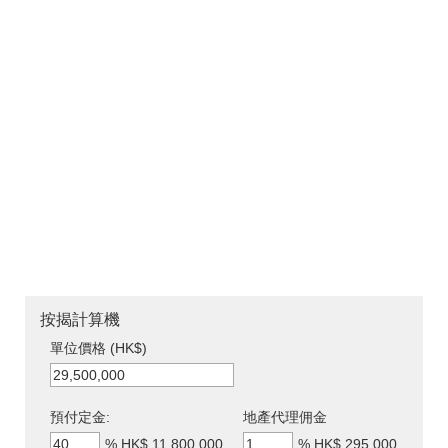
按揭計算機
單位價格 (HK$)
預付定金:
地產代理佣金
%
HK$ 11,800,000
%
HK$ 295,000