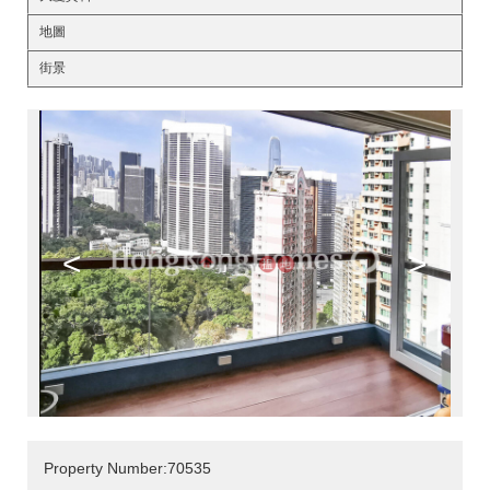
地圖
街景
<
>
Property Number:70535