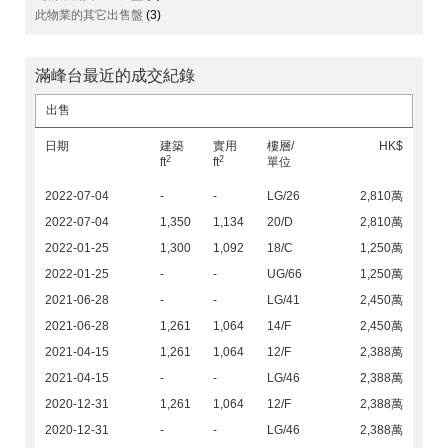
此物業的其它出售盤
(3)
滿峰台最近的成交紀錄
出售
日期
建築
實用
樓層/
HK$
2
2
ft
ft
單位
2022-07-04
-
-
LG/26
2,810萬
2022-07-04
1,350
1,134
20/D
2,810萬
2022-01-25
1,300
1,092
18/C
1,250萬
2022-01-25
-
-
UG/66
1,250萬
2021-06-28
-
-
LG/41
2,450萬
2021-06-28
1,261
1,064
14/F
2,450萬
2021-04-15
1,261
1,064
12/F
2,388萬
2021-04-15
-
-
LG/46
2,388萬
2020-12-31
1,261
1,064
12/F
2,388萬
2020-12-31
-
-
LG/46
2,388萬