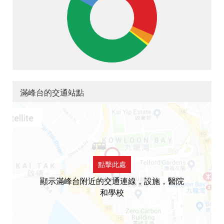
滿峰台的交通站點
點擊此處
顯示滿峰台附近的交通連線，設施，醫院
和學校