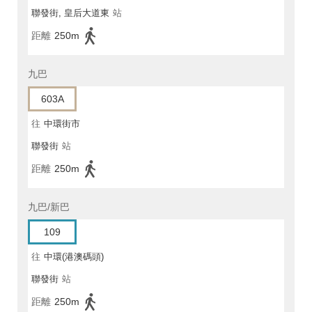
聯發街, 皇后大道東
站
距離
250m
九巴
603A
往
中環街市
聯發街
站
距離
250m
九巴/新巴
109
往
中環(港澳碼頭)
聯發街
站
距離
250m