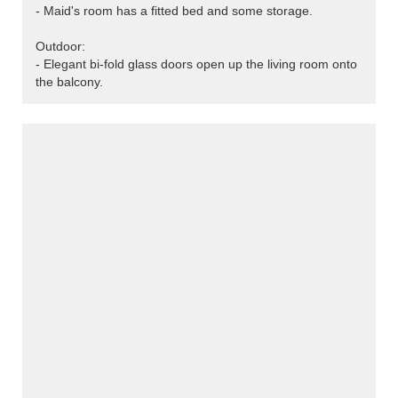
- Maid's room has a fitted bed and some storage.
Outdoor:
- Elegant bi-fold glass doors open up the living room onto
the balcony.