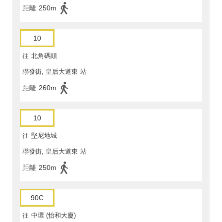
距離
250m
10
往
北角碼頭
聯發街, 皇后大道東
站
距離
260m
10
往
堅尼地城
聯發街, 皇后大道東
站
距離
250m
90C
往
中環 (怡和大廈)