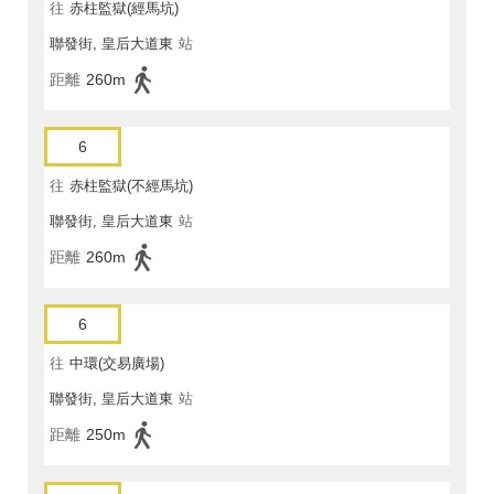
往
赤柱監獄(經馬坑)
聯發街, 皇后大道東
站
距離
260m
6
往
赤柱監獄(不經馬坑)
聯發街, 皇后大道東
站
距離
260m
6
往
中環(交易廣場)
聯發街, 皇后大道東
站
距離
250m