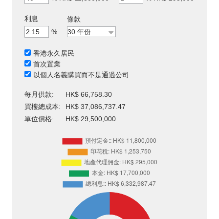
利息
條款
%
香港永久居民
首次置業
以個人名義購買而不是通過公司
每月供款:
HK$ 66,758.30
買樓總成本:
HK$ 37,086,737.47
單位價格:
HK$ 29,500,000