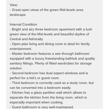
View:
- Great open views of the green Mid-levels area
landscape.
Internal Condition:
- Bright and airy three bedroom apartment with a lush
green view of the Mid-levels and beautiful skyline of
Central and Admiralty.
- Open-plan living and dining room is ideal for family
entertainment.
- Master bedroom features a see-through bathroom
equipped with a luxury freestanding bathtub and quality
sanitary fittings. Plenty of fitted wardrobes for storage
solution.
- Second bedroom has dual aspect windows and is
perfect for a kid's or guest room.
- Third bedroom is currently used as a study room, but
can be converted into a bedroom easily.
- Kitchen has a glass partition wall which allows to
separate the kitchen from the living room, which is
especially important when cooking.
- Guest bathroom is very well-maintained.