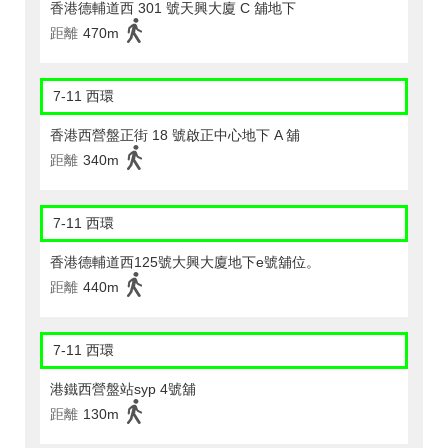
香港德輔道西 301 號天興大廈 C 舖地下
距離
470m
7-11 西環
香港西營盤正街 18 號啟正中心地下 A 舖
距離
340m
7-11 西環
香港德輔道西125號大興大廈地下e號舖位。
距離
440m
7-11 西環
港鐵西營盤站syp 4號舖
距離
130m