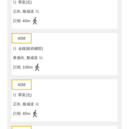
往
華富(北)
正街, 般咸道
站
距離
40m
40M
往
金鐘(政府總部)
東邊街, 般咸道
站
距離
100m
40M
往
華富(北)
正街, 般咸道
站
距離
40m