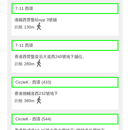
7-11 西環
港鐵西營盤站syp 3號舖
距離
130m
7-11 西環
香港西營盤皇后大道西240號地下舖位。
距離
280m
CircleK - 西環 (433)
香港德輔道西232號地下
距離
380m
CircleK - 西環 (544)