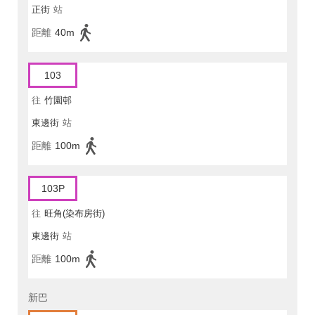
正街
站
距離
40m
103
往
竹園邨
東邊街
站
距離
100m
103P
往
旺角(染布房街)
東邊街
站
距離
100m
新巴