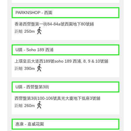
PARKNSHOP - 西園
香港西營盤第一街84-84a號西園地下80號鋪
距離
250m
U購 - Soho 189 西浦
上環皇后大道西189號soho 189 西浦, 8, 9 & 10號舖
距離
390m
U購 - 西營盤第3街
西營盤第3街100-106號真光大廈地下低座3號舖
距離
260m
惠康 - 嘉威花園