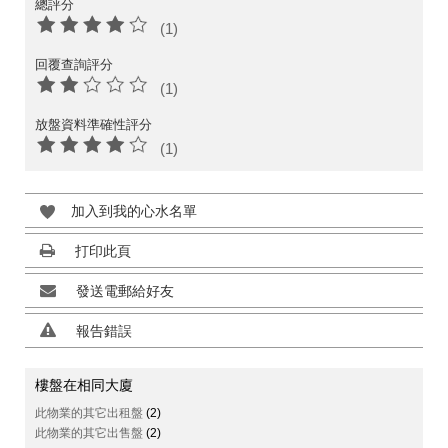
總評分
(1)
回覆查詢評分
(1)
放盤資料準確性評分
(1)
加入到我的心水名單
打印此頁
發送電郵給好友
報告錯誤
樓盤在相同大廈
此物業的其它出租盤
(2)
此物業的其它出售盤
(2)