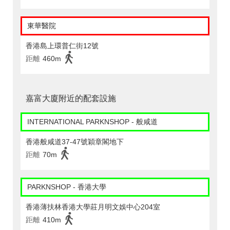
東華醫院
香港島上環普仁街12號
距離
460m
嘉富大廈附近的配套設施
INTERNATIONAL PARKNSHOP - 般咸道
香港般咸道37-47號穎章閣地下
距離
70m
PARKNSHOP - 香港大學
香港薄扶林香港大學莊月明文娛中心204室
距離
410m