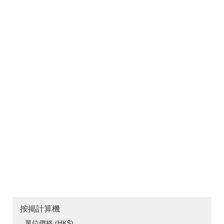
按揭計算機
單位價格 (HK$)