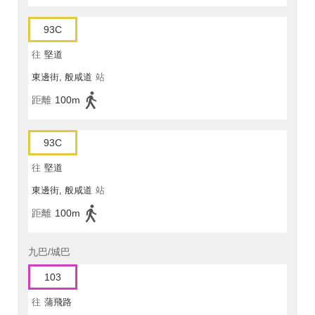
93C
往
堅道
東邊街, 般咸道
站
距離
100m
93C
往
堅道
東邊街, 般咸道
站
距離
100m
九巴/城巴
103
往
蒲飛路