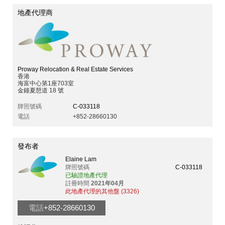
地產代理商
Proway Relocation & Real Estate Services
香港
海富中心第1座703室
金鐘夏慤道 18 號
牌照號碼
C-033118
電話
+852-28660130
發布者
Elaine Lam
牌照號碼
C-033118
已驗證地產代理
註冊時間
2021年04月
此地產代理的其他盤 (3326)
電話
+852-28660130