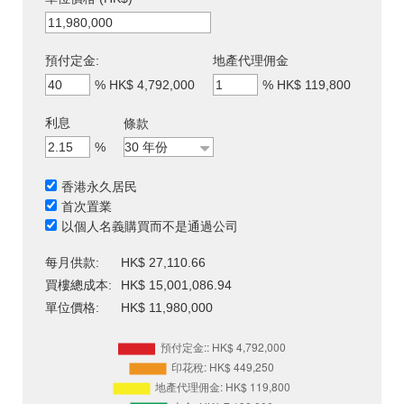
預付定金:
地產代理佣金
%
HK$ 4,792,000
%
HK$ 119,800
利息
條款
%
香港永久居民
首次置業
以個人名義購買而不是通過公司
每月供款:
HK$ 27,110.66
買樓總成本:
HK$ 15,001,086.94
單位價格:
HK$ 11,980,000