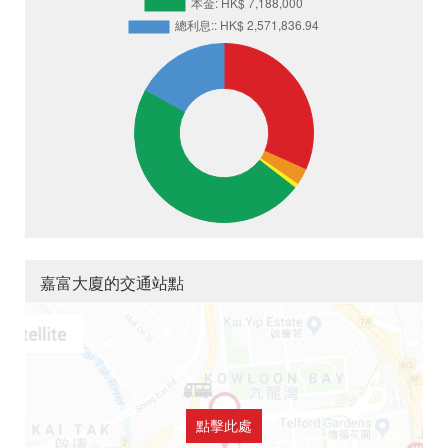
嘉富大廈的交通站點
點擊此處