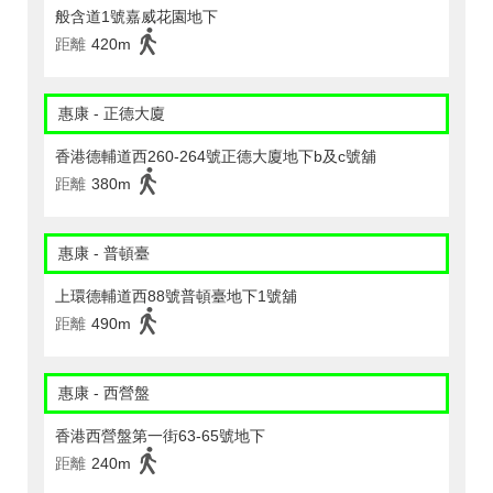
般含道1號嘉威花園地下
距離
420m
惠康 - 正德大廈
香港德輔道西260-264號正德大廈地下b及c號舖
距離
380m
惠康 - 普頓臺
上環德輔道西88號普頓臺地下1號舖
距離
490m
惠康 - 西營盤
香港西營盤第一街63-65號地下
距離
240m