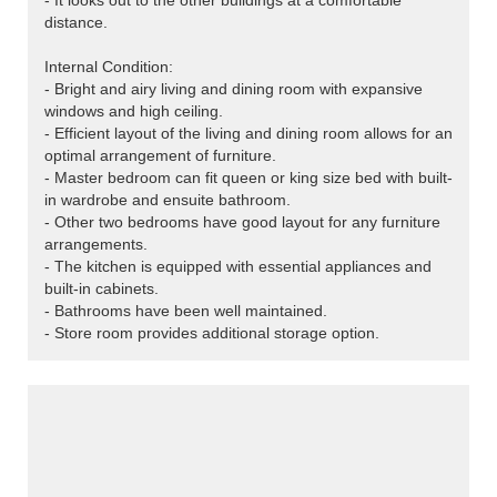
- It looks out to the other buildings at a comfortable
distance.
Internal Condition:
- Bright and airy living and dining room with expansive
windows and high ceiling.
- Efficient layout of the living and dining room allows for an
optimal arrangement of furniture.
- Master bedroom can fit queen or king size bed with built-
in wardrobe and ensuite bathroom.
- Other two bedrooms have good layout for any furniture
arrangements.
- The kitchen is equipped with essential appliances and
built-in cabinets.
- Bathrooms have been well maintained.
- Store room provides additional storage option.