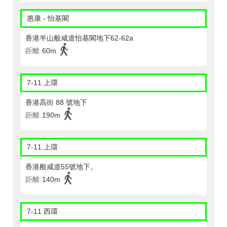
惠康 - 怡基閣
香港半山般咸道怡基閣地下62-62a
距離
60m
7-11 上環
香港高街 88 號地下
距離
190m
7-11 上環
香港般咸道55號地下。
距離
140m
7-11 西環