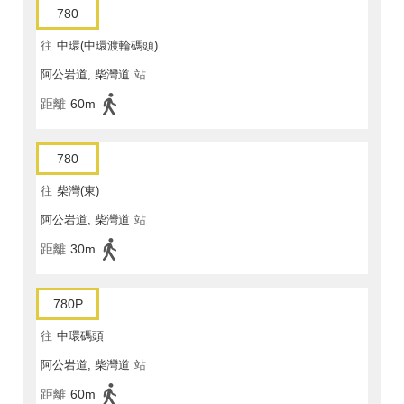
780
往
中環(中環渡輪碼頭)
阿公岩道, 柴灣道
站
距離
60m
780
往
柴灣(東)
阿公岩道, 柴灣道
站
距離
30m
780P
往
中環碼頭
阿公岩道, 柴灣道
站
距離
60m