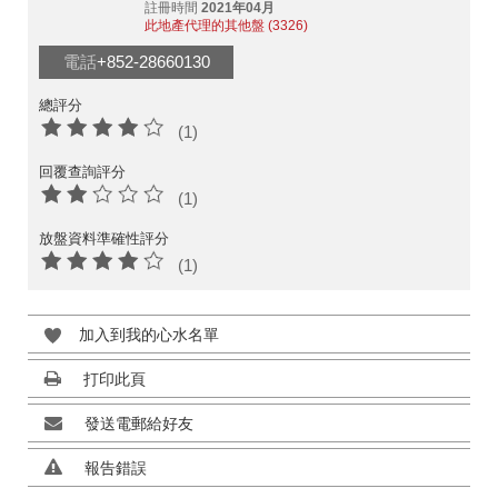
註冊時間
2021年04月
此地產代理的其他盤 (3326)
電話
+852-28660130
總評分
(1)
回覆查詢評分
(1)
放盤資料準確性評分
(1)
加入到我的心水名單
打印此頁
發送電郵給好友
報告錯誤