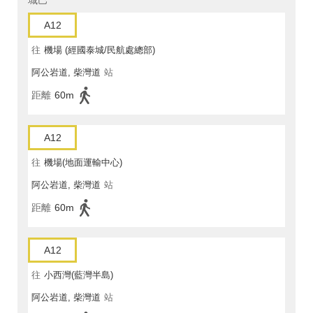
A12
往
機場 (經國泰城/民航處總部)
阿公岩道, 柴灣道
站
距離
60m
A12
往
機場(地面運輸中心)
阿公岩道, 柴灣道
站
距離
60m
A12
往
小西灣(藍灣半島)
阿公岩道, 柴灣道
站