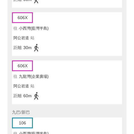
606X
往
小西灣(藍灣半島)
阿公岩道
站
距離
30m
606X
往
九龍灣(企業廣場)
阿公岩道
站
距離
60m
九巴/新巴
106
往
小西灣(藍灣半島)