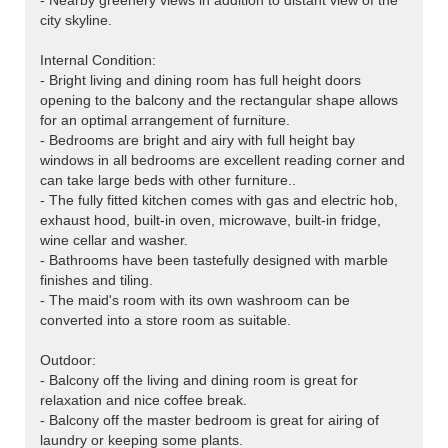
- Nearby greenery views in addition to distant view of the
city skyline.
Internal Condition:
- Bright living and dining room has full height doors
opening to the balcony and the rectangular shape allows
for an optimal arrangement of furniture.
- Bedrooms are bright and airy with full height bay
windows in all bedrooms are excellent reading corner and
can take large beds with other furniture..
- The fully fitted kitchen comes with gas and electric hob,
exhaust hood, built-in oven, microwave, built-in fridge,
wine cellar and washer.
- Bathrooms have been tastefully designed with marble
finishes and tiling.
- The maid's room with its own washroom can be
converted into a store room as suitable.
Outdoor:
- Balcony off the living and dining room is great for
relaxation and nice coffee break.
- Balcony off the master bedroom is great for airing of
laundry or keeping some plants.