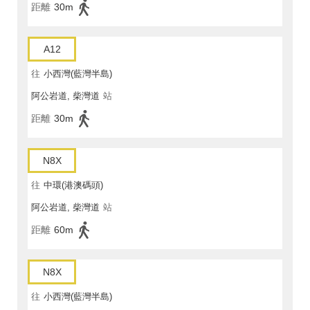
距離
30m
A12
往
小西灣(藍灣半島)
阿公岩道, 柴灣道
站
距離
30m
N8X
往
中環(港澳碼頭)
阿公岩道, 柴灣道
站
距離
60m
N8X
往
小西灣(藍灣半島)