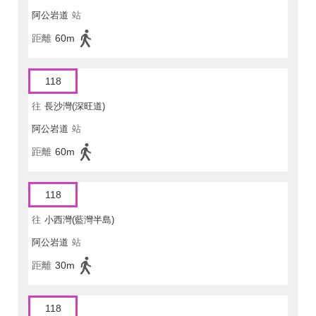
阿公岩道
站
距離
60m
118
往
長沙灣(深旺道)
阿公岩道
站
距離
60m
118
往
小西灣(藍灣半島)
阿公岩道
站
距離
30m
118