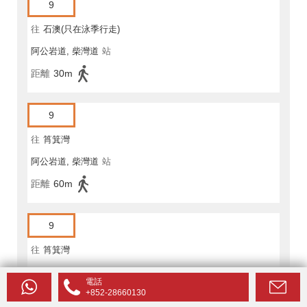
9
往
石澳(只在泳季行走)
阿公岩道, 柴灣道
站
距離
30m
9
往
筲箕灣
阿公岩道, 柴灣道
站
距離
60m
9
往
筲箕灣
阿公岩道, 柴灣道
站
電話
+852-28660130
距離
60m