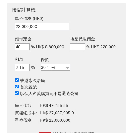
按揭計算機
單位價格 (HK$)
預付定金:
地產代理佣金
%
HK$ 8,800,000
%
HK$ 220,000
利息
條款
%
香港永久居民
首次置業
以個人名義購買而不是通過公司
每月供款:
HK$ 49,785.85
買樓總成本:
HK$ 27,657,905.91
單位價格:
HK$ 22,000,000