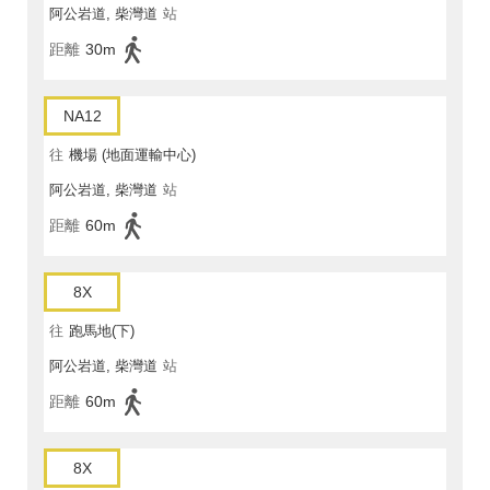
阿公岩道, 柴灣道
站
距離
30m
NA12
往
機場 (地面運輸中心)
阿公岩道, 柴灣道
站
距離
60m
8X
往
跑馬地(下)
阿公岩道, 柴灣道
站
距離
60m
8X