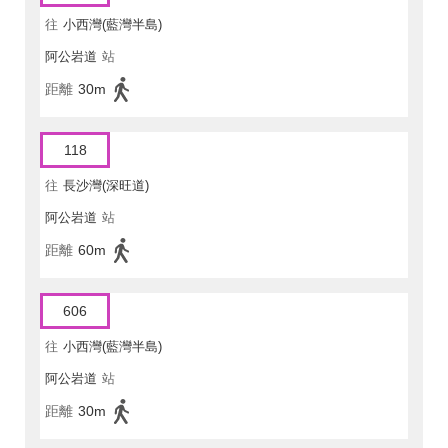
往
小西灣(藍灣半島)
阿公岩道
站
距離
30m
118
往
長沙灣(深旺道)
阿公岩道
站
距離
60m
606
往
小西灣(藍灣半島)
阿公岩道
站
距離
30m