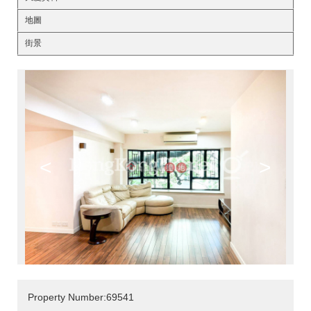
地圖
街景
<
>
Property Number:69541