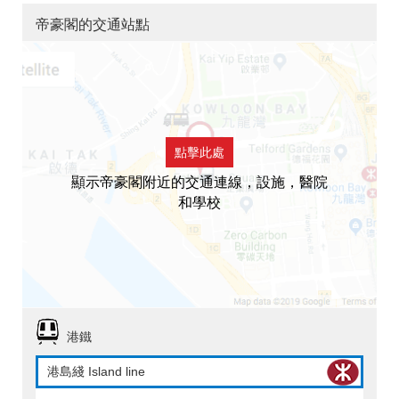
帝豪閣的交通站點
點擊此處
顯示帝豪閣附近的交通連線，設施，醫院
和學校
港鐵
港島綫 Island line