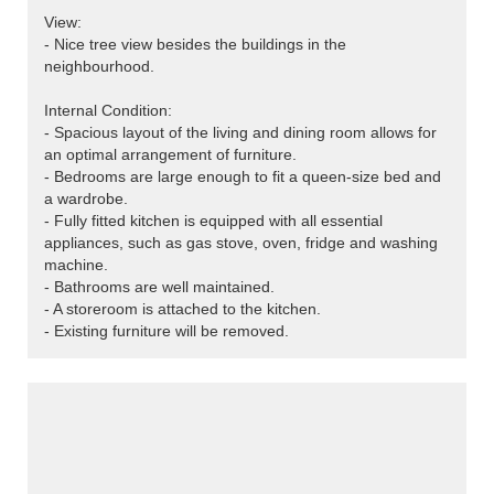
View:
- Nice tree view besides the buildings in the
neighbourhood.
Internal Condition:
- Spacious layout of the living and dining room allows for
an optimal arrangement of furniture.
- Bedrooms are large enough to fit a queen-size bed and
a wardrobe.
- Fully fitted kitchen is equipped with all essential
appliances, such as gas stove, oven, fridge and washing
machine.
- Bathrooms are well maintained.
- A storeroom is attached to the kitchen.
- Existing furniture will be removed.