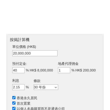
按揭計算機
單位價格 (HK$)
預付定金:
地產代理佣金
%
HK$ 8,000,000
%
HK$ 200,000
利息
條款
%
香港永久居民
首次置業
以個人名義購買而不是通過公司