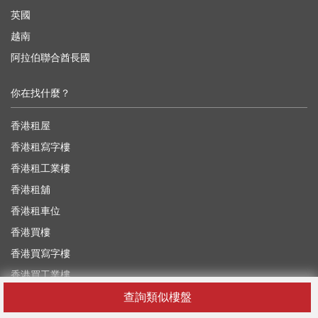
英國
越南
阿拉伯聯合酋長國
你在找什麼？
香港租屋
香港租寫字樓
香港租工業樓
香港租舖
香港租車位
香港買樓
香港買寫字樓
香港買工業樓
香港買舖
查詢類似樓盤
香港買車位