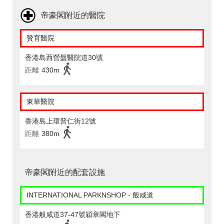
帝豪閣附近的醫院
贊育醫院
香港島西營盤醫院道30號
距離
430m
東華醫院
香港島上環普仁街12號
距離
380m
帝豪閣附近的配套設施
INTERNATIONAL PARKNSHOP - 般咸道
香港般咸道37-47號穎章閣地下