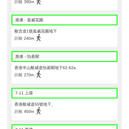
距離
390m
惠康 - 嘉威花園
般含道1號嘉威花園地下
距離
240m
惠康 - 怡基閣
香港半山般咸道怡基閣地下62-62a
距離
270m
7-11 上環
香港般咸道55號地下。
距離
450m