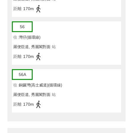
距離
170m
56
往
灣仔(循環線)
羅便臣道, 秀麗閣對面
站
距離
170m
56A
往
銅鑼灣(高士威道)(循環線)
羅便臣道, 秀麗閣對面
站
距離
170m