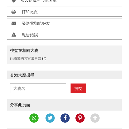
加入到我的心水名單
打印此頁
發送電郵給好友
報告錯誤
樓盤在相同大廈
此物業的其它出售盤
(7)
香港大廈搜尋
提交
分享此頁面