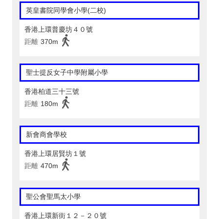
英皇書院同學會小學(二校)
香港上環普慶坊４０號
距離
370m
聖士提反女子中學附屬小學
香港柏道三十三號
距離
180m
新會商會學校
香港上環居賢坊１號
距離
470m
聖公會聖馬太小學
香港上環新街１２－２０號