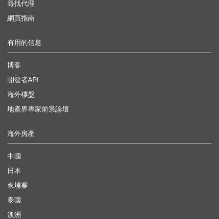
尋找代理
網頁指南
有用的信息
博客
開發者API
海外樓盤
地產界專家前景論壇
海外房產
中國
日本
柬埔寨
泰國
澳洲