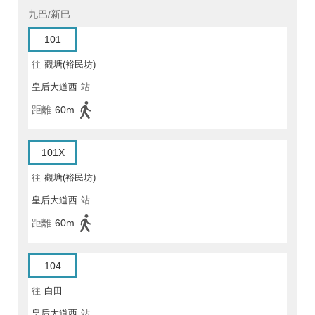
九巴/新巴
101
往
觀塘(裕民坊)
皇后大道西
站
距離
60m
101X
往
觀塘(裕民坊)
皇后大道西
站
距離
60m
104
往
白田
皇后大道西
站