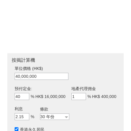
按揭計算機
單位價格 (HK$)
預付定金:
地產代理佣金
%
HK$ 16,000,000
%
HK$ 400,000
利息
條款
%
香港永久居民