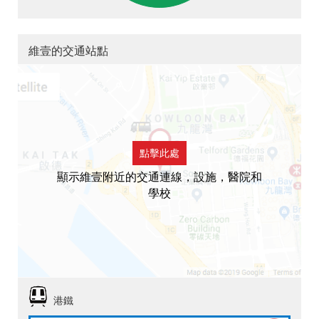
維壹的交通站點
點擊此處
顯示維壹附近的交通連線，設施，醫院和
學校
港鐵