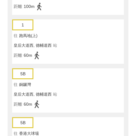
距離
100m
1
往
跑馬地(上)
皇后大道西, 德輔道西
站
距離
60m
5B
往
銅鑼灣
皇后大道西, 德輔道西
站
距離
60m
5B
往
香港大球場