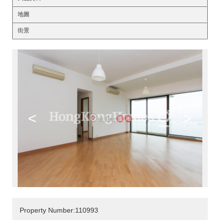
地圖
街景
<
>
Property Number:110993