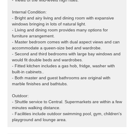
- Views of the Mid-levels high rises.
Internal Condition:
- Bright and airy living and dining room with expansive
windows bringing in lots of natural light.
- Living and dining room provides many options for
furniture arrangement.
- Master bedroom comes with dual aspect views and can
accommodate a queen-size bed and wardrobe.
- Second and third bedrooms with large bay windows and
would fit double beds and wardrobes.
- Fitted kitchen includes a gas hob, fridge, washer with
built-in cabinets..
- Both master and guest bathrooms are original with
marble finishes and bathtubs.
Outdoor:
- Shuttle service to Central. Supermarkets are within a few
minutes walking distance.
- Facilities include outdoor swimming pool, gym, children's
playground and lounge area.