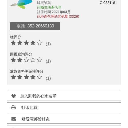
牌照號碼
C-033118
已驗證地產代理
註冊時間
2021年04月
此地產代理的其他盤 (3326)
電話
+852-28660130
總評分
(1)
回覆查詢評分
(1)
放盤資料準確性評分
(1)
加入到我的心水名單
打印此頁
發送電郵給好友