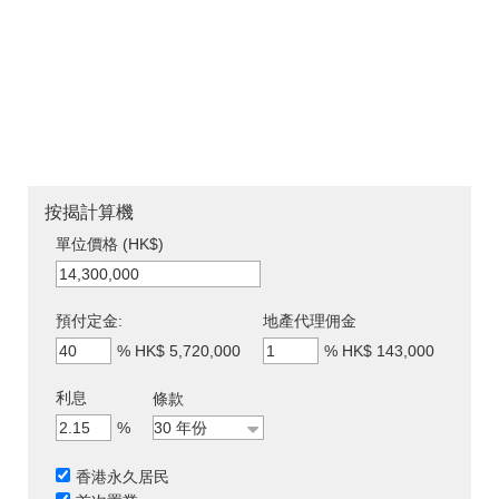
按揭計算機
單位價格 (HK$)
預付定金:
地產代理佣金
%
HK$ 5,720,000
%
HK$ 143,000
利息
條款
%
香港永久居民