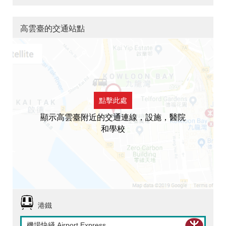
高雲臺的交通站點
點擊此處
顯示高雲臺附近的交通連線，設施，醫院
和學校
港鐵
機場快綫 Airport Express