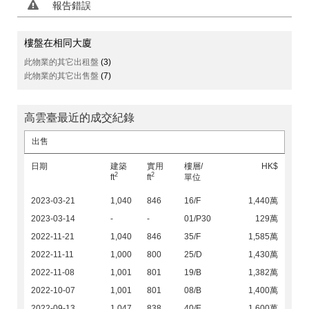
報告錯誤
樓盤在相同大廈
此物業的其它出租盤
(3)
此物業的其它出售盤
(7)
高雲臺最近的成交紀錄
出售
日期
建築
實用
樓層/
HK$
2
2
ft
ft
單位
2023-03-21
1,040
846
16/F
1,440萬
2023-03-14
-
-
01/P30
129萬
2022-11-21
1,040
846
35/F
1,585萬
2022-11-11
1,000
800
25/D
1,430萬
2022-11-08
1,001
801
19/B
1,382萬
2022-10-07
1,001
801
08/B
1,400萬
2022-09-13
1,047
838
40/E
1,600萬