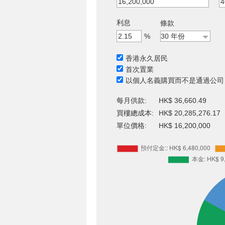
利息
條款
%
香港永久居民
首次置業
以個人名義購買而不是通過公司
每月供款:
HK$ 36,660.49
買樓總成本:
HK$ 20,285,276.17
單位價格:
HK$ 16,200,000