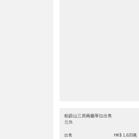
柏蔚山三房兩廳單位出售
北角
出售
HK$ 1,620萬