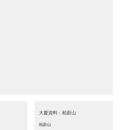
大廈資料：柏蔚山
柏蔚山