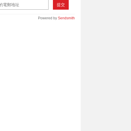
提交
Powered by
Sendsmith