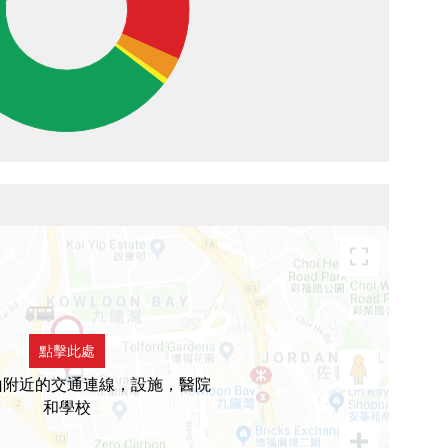
點擊此處
山附近的交通連線，設施，醫院
和學校