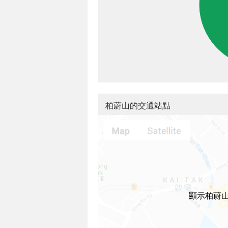
柏蔚山的交通站點
顯示柏蔚