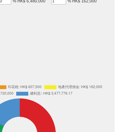
%
HK$ 6,480,000
%
HK$ 162,000