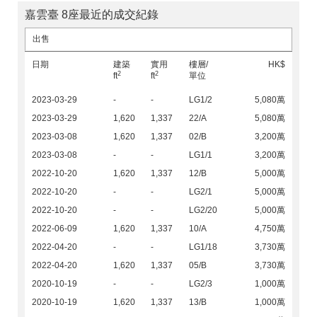
嘉雲臺 8座最近的成交紀錄
出售
日期
建築
實用
樓層/
HK$
2
2
ft
ft
單位
2023-03-29
-
-
LG1/2
5,080萬
2023-03-29
1,620
1,337
22/A
5,080萬
2023-03-08
1,620
1,337
02/B
3,200萬
2023-03-08
-
-
LG1/1
3,200萬
2022-10-20
1,620
1,337
12/B
5,000萬
2022-10-20
-
-
LG2/1
5,000萬
2022-10-20
-
-
LG2/20
5,000萬
2022-06-09
1,620
1,337
10/A
4,750萬
2022-04-20
-
-
LG1/18
3,730萬
2022-04-20
1,620
1,337
05/B
3,730萬
2020-10-19
-
-
LG2/3
1,000萬
2020-10-19
1,620
1,337
13/B
1,000萬