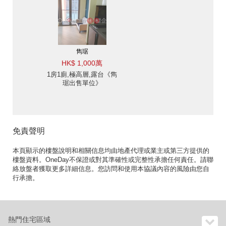
雋琚
HK$ 1,000萬
1房1廁,極高層,露台《雋
琚出售單位》
免責聲明
本頁顯示的樓盤說明和相關信息均由地產代理或業主或第三方提供的
樓盤資料。OneDay不保證或對其準確性或完整性承擔任何責任。請聯
絡放盤者獲取更多詳細信息。您訪問和使用本協議內容的風險由您自
行承擔。
熱門住宅區域