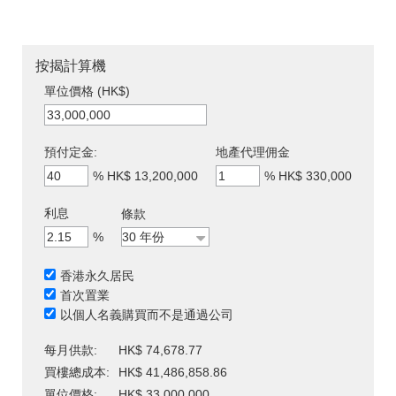
按揭計算機
單位價格 (HK$)
預付定金:
地產代理佣金
%
HK$ 13,200,000
%
HK$ 330,000
利息
條款
%
香港永久居民
首次置業
以個人名義購買而不是通過公司
每月供款:
HK$ 74,678.77
買樓總成本:
HK$ 41,486,858.86
單位價格:
HK$ 33,000,000