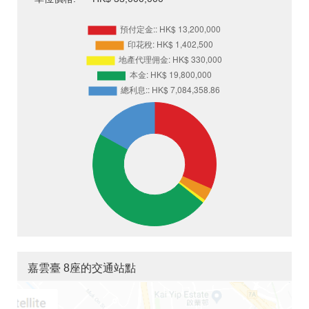
嘉雲臺 8座的交通站點