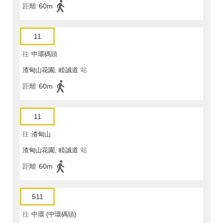
距離
60m
11
往
中環碼頭
渣甸山花園, 睦誠道
站
距離
60m
11
往
渣甸山
渣甸山花園, 睦誠道
站
距離
60m
511
往
中環 (中環碼頭)