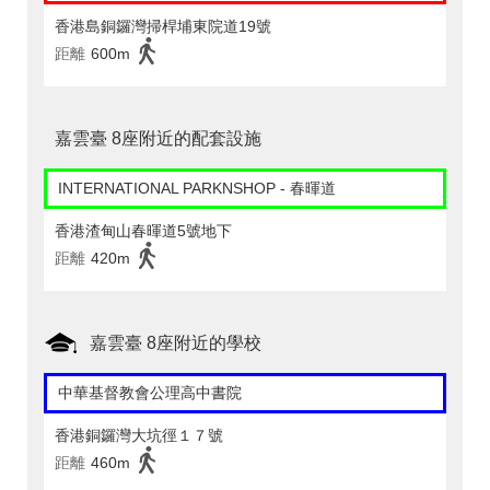
香港島銅鑼灣掃桿埔東院道19號
距離
600m
嘉雲臺 8座附近的配套設施
INTERNATIONAL PARKNSHOP - 春暉道
香港渣甸山春暉道5號地下
距離
420m
嘉雲臺 8座附近的學校
中華基督教會公理高中書院
香港銅鑼灣大坑徑１７號
距離
460m