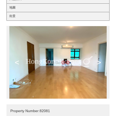
地圖
街景
<
>
Property Number:82081