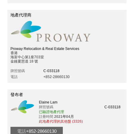
地產代理商
Proway Relocation & Real Estate Services
香港
海富中心第1座703室
金鐘夏慤道 18 號
牌照號碼
C-033118
電話
+852-28660130
發布者
Elaine Lam
牌照號碼
C-033118
已驗證地產代理
註冊時間
2021年04月
此地產代理的其他盤 (3326)
電話
+852-28660130