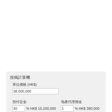
按揭計算機
單位價格 (HK$)
預付定金:
地產代理佣金
%
HK$ 15,200,000
%
HK$ 380,000