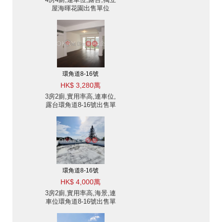
屋海暉花園出售單位
環角道8-16號
HK$ 3,280萬
3房2廁,實用率高,連車位,
露台環角道8-16號出售單
位
環角道8-16號
HK$ 4,000萬
3房2廁,實用率高,海景,連
車位環角道8-16號出售單
位