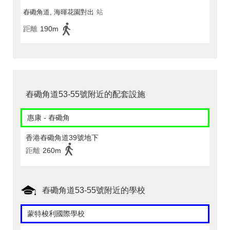
舂磡角道, 海暉花園對出
站
距離
190m
舂磡角道53-55號附近的配套設施
惠康 - 舂磡角
香港舂磡角道39號地下
距離
260m
舂磡角道53-55號附近的學校
蒙特梭利國際學校