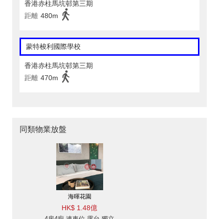
香港赤柱馬坑邨第三期
距離
480m
蒙特梭利國際學校
香港赤柱馬坑邨第三期
距離
470m
同類物業放盤
海暉花園
HK$ 1.48億
4房4廁,連車位,露台,獨立