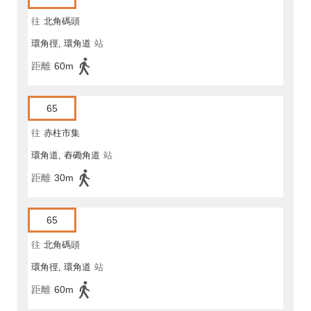
往
北角碼頭
環角徑, 環角道
站
距離
60m
65
往
赤柱市集
環角道, 舂磡角道
站
距離
30m
65
往
北角碼頭
環角徑, 環角道
站
距離
60m