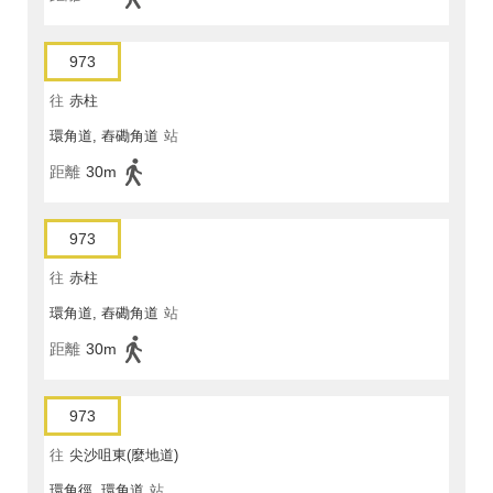
973
往
赤柱
環角道, 舂磡角道
站
距離
30m
973
往
赤柱
環角道, 舂磡角道
站
距離
30m
973
往
尖沙咀東(麼地道)
環角徑, 環角道
站