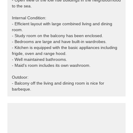
- Open view of the low rise buildings in the neighbourhood
to the sea.
Internal Condition:
- Efficient layout with large combined living and dining
room.
- Study room on the balcony has been enclosed.
- Bedrooms are large and have built-in wardrobes.
- Kitchen is equipped with the basic appliances including
frigde, oven and range hood.
- Well maintained bathrooms.
- Maid's room includes its own washroom.
Outdoor:
- Balcony off the living and dining room is nice for
barbeque.