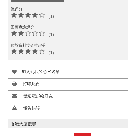
總評分
(1)
回覆查詢評分
(1)
放盤資料準確性評分
(1)
加入到我的心水名單
打印此頁
發送電郵給好友
報告錯誤
香港大廈搜尋