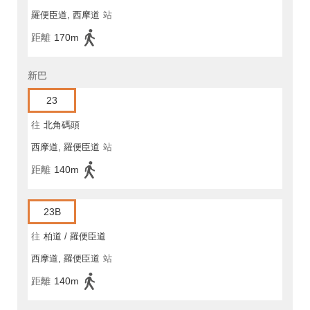
羅便臣道, 西摩道
站
距離
170m
新巴
23
往
北角碼頭
西摩道, 羅便臣道
站
距離
140m
23B
往
柏道 / 羅便臣道
西摩道, 羅便臣道
站
距離
140m