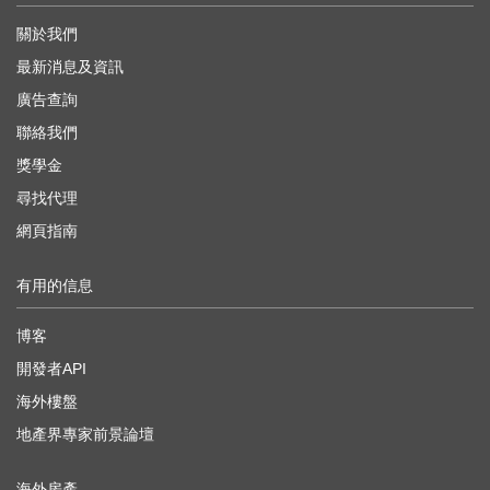
關於我們
最新消息及資訊
廣告查詢
聯絡我們
獎學金
尋找代理
網頁指南
有用的信息
博客
開發者API
海外樓盤
地產界專家前景論壇
海外房產