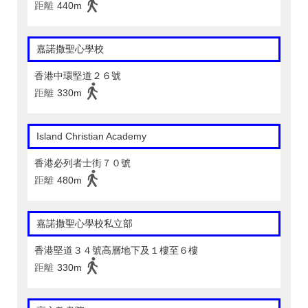
距離
440m
嘉諾撒聖心學校
香港中環堅道２６號
距離
330m
Island Christian Academy
香港必列者士街７０號
距離
480m
嘉諾撒聖心學校私立部
香港堅道３４號高層地下及１樓至６樓
距離
330m