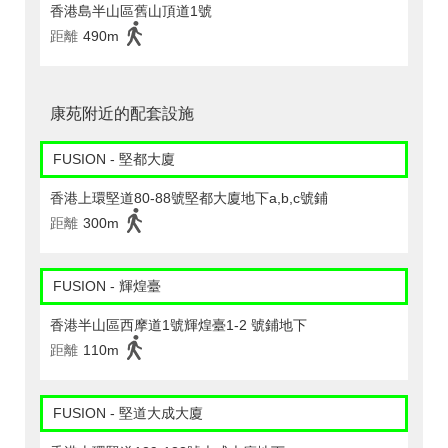
香港島半山區舊山頂道1號
距離
490m
康苑附近的配套設施
FUSION - 堅都大廈
香港上環堅道80-88號堅都大廈地下a,b,c號鋪
距離
300m
FUSION - 輝煌臺
香港半山區西摩道1號輝煌臺1-2 號鋪地下
距離
110m
FUSION - 堅道大成大廈