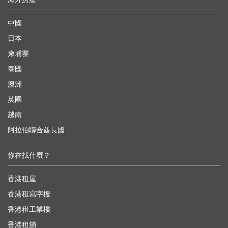
中國
日本
柬埔寨
泰國
澳洲
英國
越南
阿拉伯聯合酋長國
你在找什麼？
香港租屋
香港租寫字樓
香港租工業樓
香港租舖