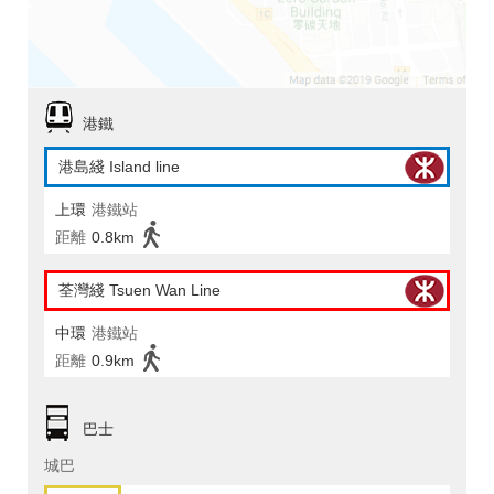
港鐵
港島綫 Island line
上環
港鐵站
距離
0.8km
荃灣綫 Tsuen Wan Line
中環
港鐵站
距離
0.9km
巴士
城巴