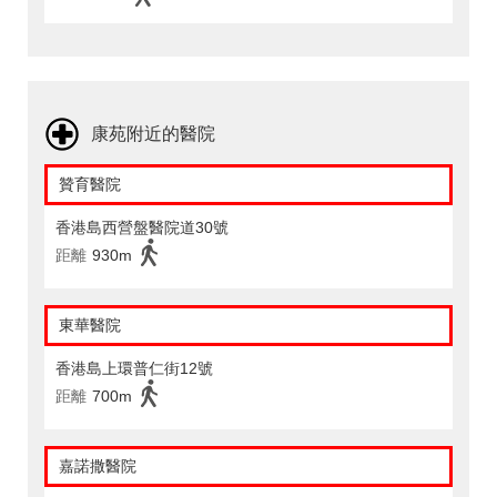
康苑附近的醫院
贊育醫院
香港島西營盤醫院道30號
距離
930m
東華醫院
香港島上環普仁街12號
距離
700m
嘉諾撒醫院