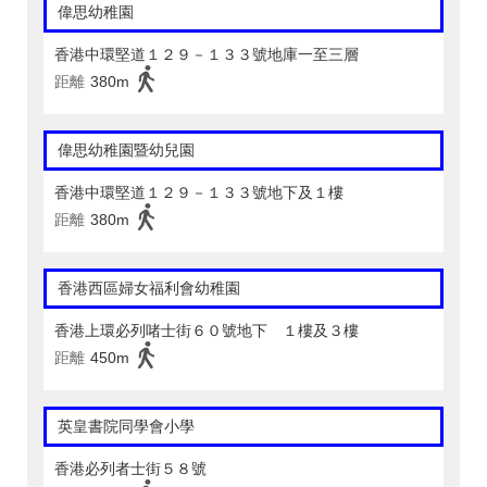
偉思幼稚園
香港中環堅道１２９－１３３號地庫一至三層
距離
380m
偉思幼稚園暨幼兒園
香港中環堅道１２９－１３３號地下及１樓
距離
380m
香港西區婦女福利會幼稚園
香港上環必列啫士街６０號地下 １樓及３樓
距離
450m
英皇書院同學會小學
香港必列者士街５８號