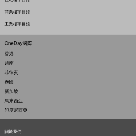
商業樓宇目錄
工業樓宇目錄
OneDay國際
香港
越南
菲律賓
泰國
新加坡
馬來西亞
印度尼西亞
關於我們