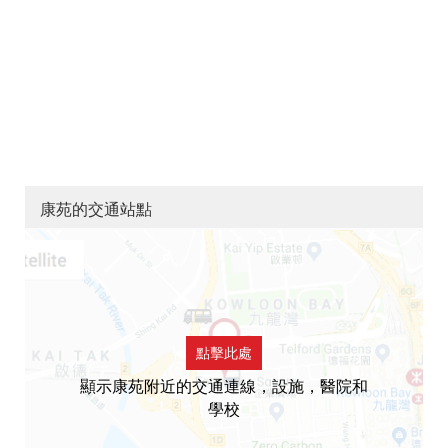
康苑的交通站點
點擊此處
顯示康苑附近的交通連線，設施，醫院和
學校