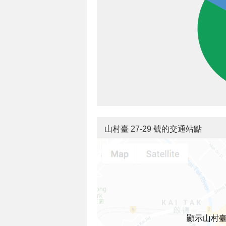
山村臺 27-29 號的交通站點
顯示山村臺