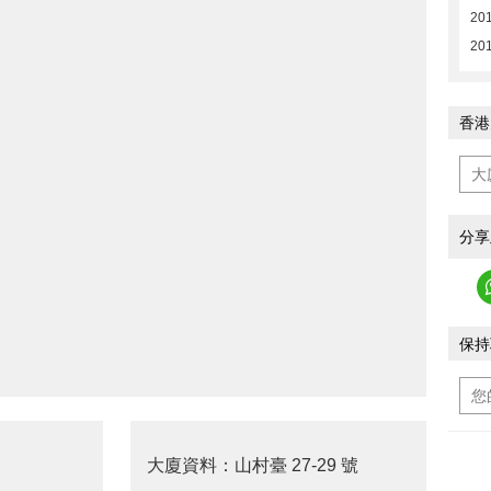
201
20
香港
分享
保持
大廈資料：山村臺 27-29 號