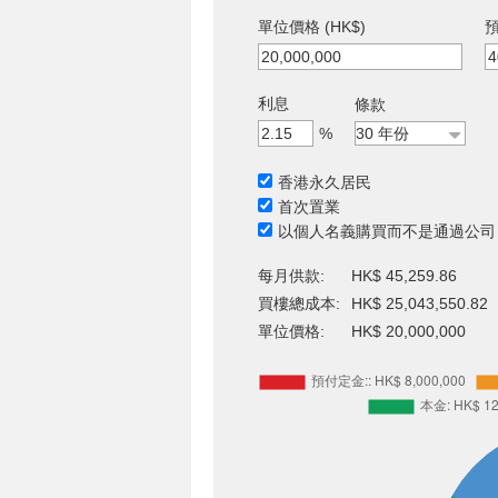
單位價格 (HK$)
預
利息
條款
%
香港永久居民
首次置業
以個人名義購買而不是通過公司
每月供款:
HK$ 45,259.86
買樓總成本:
HK$ 25,043,550.82
單位價格:
HK$ 20,000,000