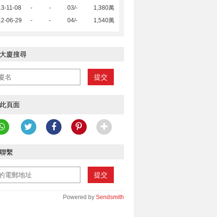
3-11-08
-
-
03/-
1,380萬
12-06-29
-
-
04/-
1,540萬
大廈搜尋
提交
此頁面
聯繫
提交
Powered by
Sendsmith