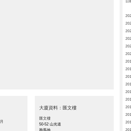
日
20
20
20
20
20
20
20
20
20
20
20
20
201
大廈資料：匯文樓
20
匯文樓
 月
20
50-52 山光道
跑馬地
20