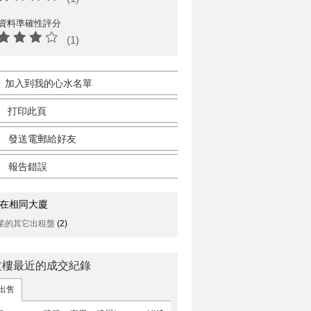
資料準確性評分
(1)
加入到我的心水名單
打印此頁
發送電郵給好友
報告錯誤
在相同大廈
業的其它出租盤
(2)
文樓最近的成交紀錄
出售