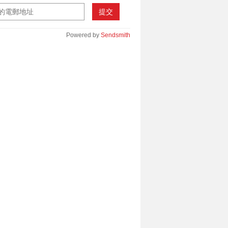
提交
Powered by
Sendsmith