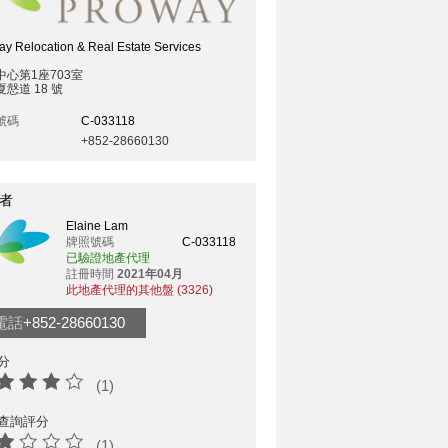
y Relocation & Real Estate Services
中心第1座703室
慤道 18 號
號碼
C-033118
+852-28660130
者
Elaine Lam
牌照號碼
C-033118
已驗證地產代理
註冊時間
2021年04月
此地產代理的其他盤 (3326)
電話
+852-28660130
分
(1)
查詢評分
(1)