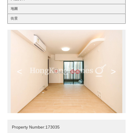
地圖
街景
<
>
Property Number:173035