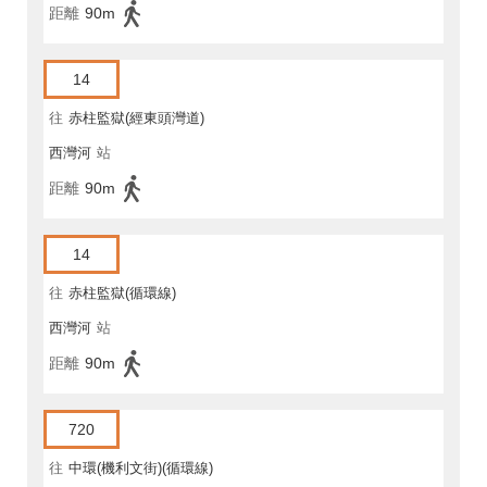
距離
90m
14
往
赤柱監獄(經東頭灣道)
西灣河
站
距離
90m
14
往
赤柱監獄(循環線)
西灣河
站
距離
90m
720
往
中環(機利文街)(循環線)