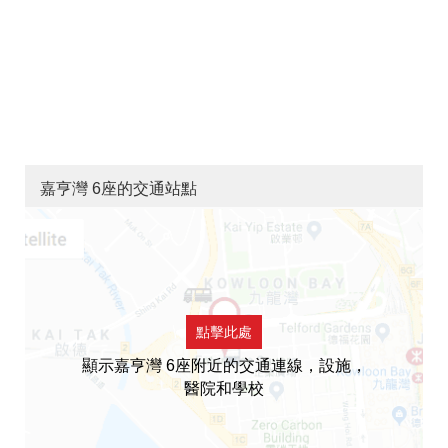
嘉亨灣 6座的交通站點
點擊此處
顯示嘉亨灣 6座附近的交通連線，設施，
醫院和學校