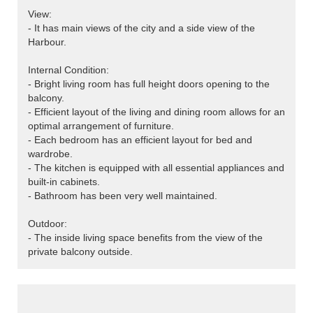
View:
- It has main views of the city and a side view of the
Harbour.
Internal Condition:
- Bright living room has full height doors opening to the
balcony.
- Efficient layout of the living and dining room allows for an
optimal arrangement of furniture.
- Each bedroom has an efficient layout for bed and
wardrobe.
- The kitchen is equipped with all essential appliances and
built-in cabinets.
- Bathroom has been very well maintained.
Outdoor:
- The inside living space benefits from the view of the
private balcony outside.