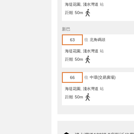
海堤花園, 淺水灣道
站
距離
50m
新巴
63
往
北角碼頭
海堤花園, 淺水灣道
站
距離
50m
66
往
中環(交易廣場)
海堤花園, 淺水灣道
站
距離
50m