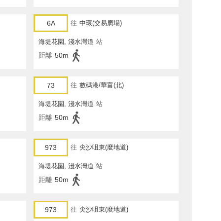
6A
往
中環(交易廣場)
海堤花園, 淺水灣道
站
距離
50m
73
往
數碼港/華富(北)
海堤花園, 淺水灣道
站
距離
50m
973
往
尖沙咀東(麼地道)
海堤花園, 淺水灣道
站
距離
50m
973
往
尖沙咀東(麼地道)