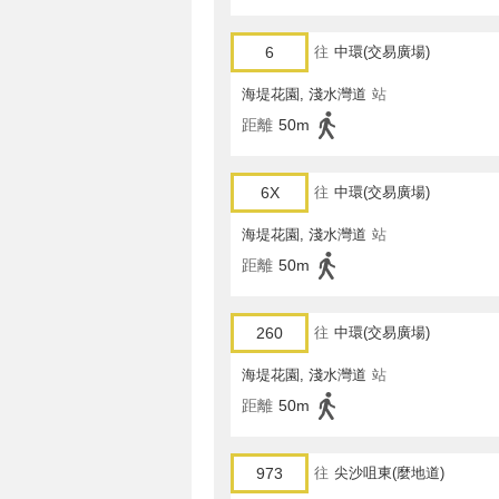
6
往
中環(交易廣場)
海堤花園, 淺水灣道
站
距離
50m
6X
往
中環(交易廣場)
海堤花園, 淺水灣道
站
距離
50m
260
往
中環(交易廣場)
海堤花園, 淺水灣道
站
距離
50m
973
往
尖沙咀東(麼地道)