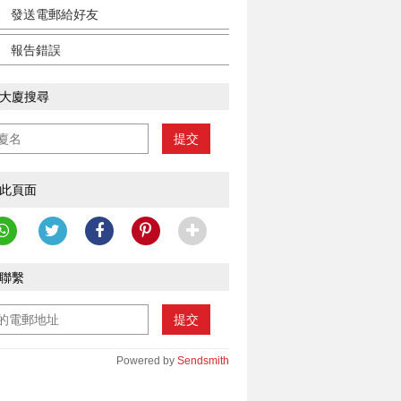
發送電郵給好友
報告錯誤
大廈搜尋
提交
此頁面
聯繫
提交
Powered by
Sendsmith