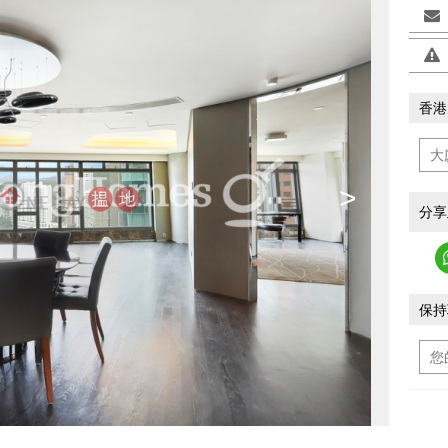
香港
>
分享
保持