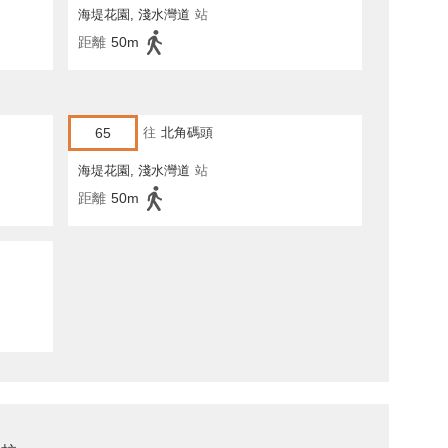
海堤花園, 淺水灣道
站
距離
50m
65
往
北角碼頭
海堤花園, 淺水灣道
站
距離
50m