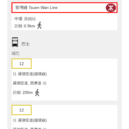
荃灣綫 Tsuen Wan Line
中環
港鐵站
距離
0.9km
巴士
城巴
12
往
羅便臣道(循環線)
羅便臣道, 西摩道
站
距離
200m
12
往
羅便臣道(循環線)