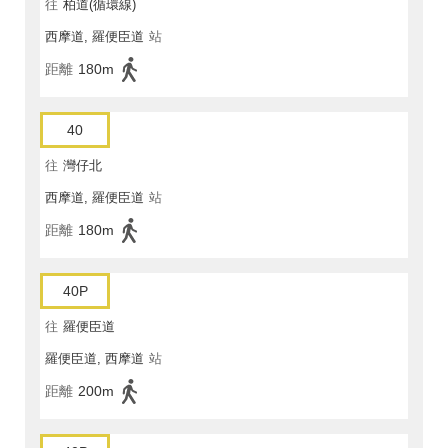
往
柏道(循環線)
西摩道, 羅便臣道
站
距離
180m
40
往
灣仔北
西摩道, 羅便臣道
站
距離
180m
40P
往
羅便臣道
羅便臣道, 西摩道
站
距離
200m