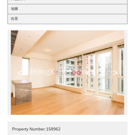
地圖
街景
<
>
Property Number:158962