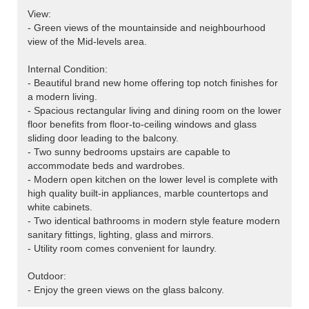
View:
- Green views of the mountainside and neighbourhood
view of the Mid-levels area.
Internal Condition:
- Beautiful brand new home offering top notch finishes for
a modern living.
- Spacious rectangular living and dining room on the lower
floor benefits from floor-to-ceiling windows and glass
sliding door leading to the balcony.
- Two sunny bedrooms upstairs are capable to
accommodate beds and wardrobes.
- Modern open kitchen on the lower level is complete with
high quality built-in appliances, marble countertops and
white cabinets.
- Two identical bathrooms in modern style feature modern
sanitary fittings, lighting, glass and mirrors.
- Utility room comes convenient for laundry.
Outdoor:
- Enjoy the green views on the glass balcony.