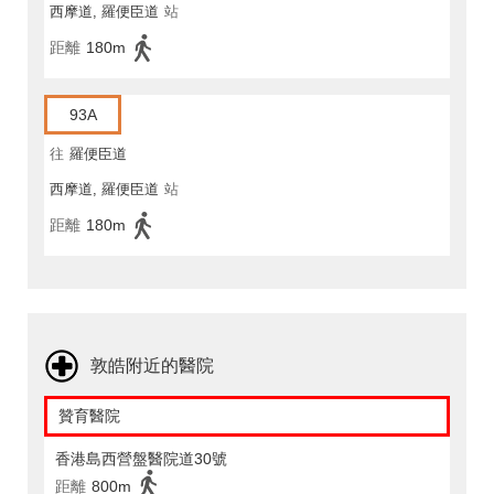
西摩道, 羅便臣道
站
距離
180m
93A
往
羅便臣道
西摩道, 羅便臣道
站
距離
180m
敦皓附近的醫院
贊育醫院
香港島西營盤醫院道30號
距離
800m