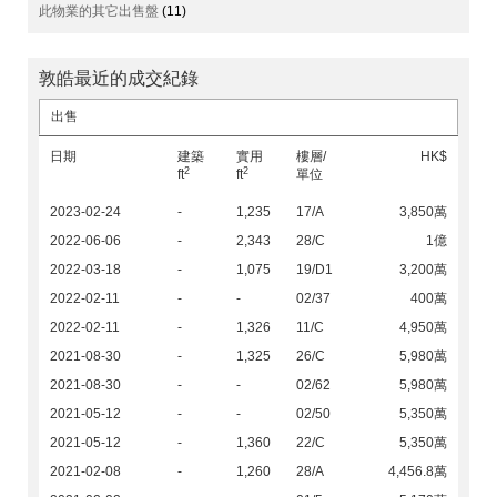
此物業的其它出售盤
(11)
敦皓最近的成交紀錄
出售
日期
建築
實用
樓層/
HK$
2
2
ft
ft
單位
2023-02-24
-
1,235
17/A
3,850萬
2022-06-06
-
2,343
28/C
1億
2022-03-18
-
1,075
19/D1
3,200萬
2022-02-11
-
-
02/37
400萬
2022-02-11
-
1,326
11/C
4,950萬
2021-08-30
-
1,325
26/C
5,980萬
2021-08-30
-
-
02/62
5,980萬
2021-05-12
-
-
02/50
5,350萬
2021-05-12
-
1,360
22/C
5,350萬
2021-02-08
-
1,260
28/A
4,456.8萬