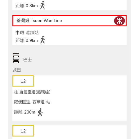
距離
0.8km
荃灣綫 Tsuen Wan Line
中環
港鐵站
距離
0.9km
巴士
城巴
12
往
羅便臣道(循環線)
羅便臣道, 西摩道
站
距離
200m
12