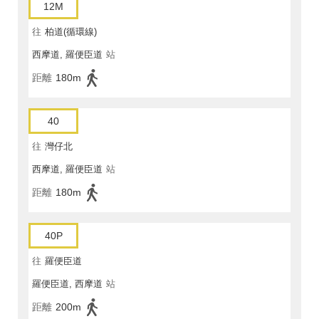
12M
往
柏道(循環線)
西摩道, 羅便臣道
站
距離
180m
40
往
灣仔北
西摩道, 羅便臣道
站
距離
180m
40P
往
羅便臣道
羅便臣道, 西摩道
站
距離
200m