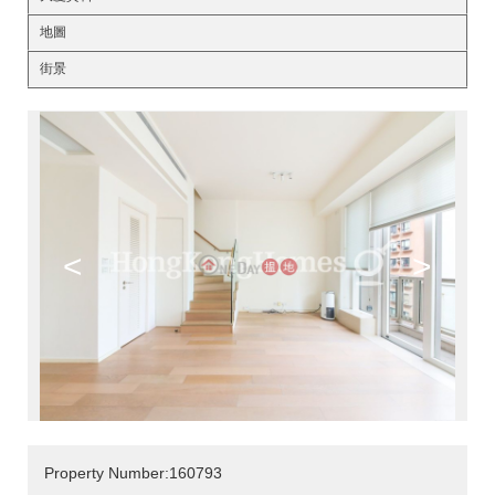
地圖
街景
<
>
Property Number:160793