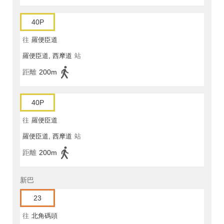
40P
往
羅便臣道
羅便臣道, 西摩道
站
距離
200m
40P
往
羅便臣道
羅便臣道, 西摩道
站
距離
200m
新巴
23
往
北角碼頭