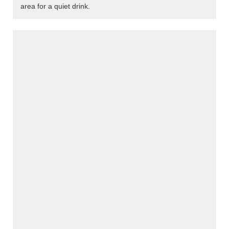
area for a quiet drink.