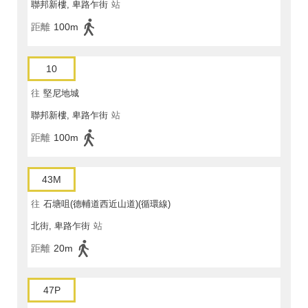
聯邦新樓, 卑路乍街
站
距離
100m
10
往
堅尼地城
聯邦新樓, 卑路乍街
站
距離
100m
43M
往
石塘咀(德輔道西近山道)(循環線)
北街, 卑路乍街
站
距離
20m
47P