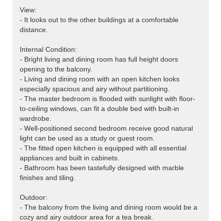
View:
- It looks out to the other buildings at a comfortable
distance.
Internal Condition:
- Bright living and dining room has full height doors
opening to the balcony.
- Living and dining room with an open kitchen looks
especially spacious and airy without partitioning.
- The master bedroom is flooded with sunlight with floor-
to-ceiling windows, can fit a double bed with built-in
wardrobe.
- Well-positioned second bedroom receive good natural
light can be used as a study or guest room.
- The fitted open kitchen is equipped with all essential
appliances and built in cabinets.
- Bathroom has been tastefully designed with marble
finishes and tiling.
Outdoor:
- The balcony from the living and dining room would be a
cozy and airy outdoor area for a tea break.