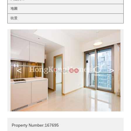
地圖
街景
<
>
Property Number:167695