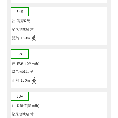
54S
往
瑪麗醫院
堅尼地城站
站
距離
180m
58
往
香港仔(湖南街)
堅尼地城站
站
距離
180m
58A
往
香港仔(湖南街)
堅尼地城站
站