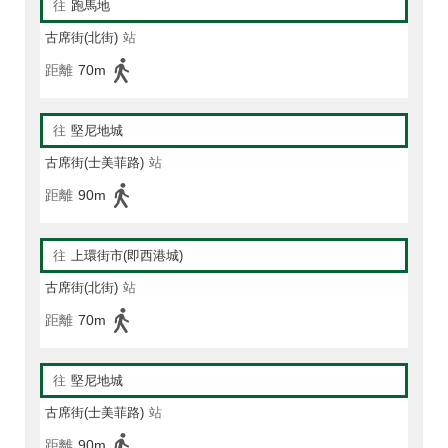
往
跑馬地
古席街(北街)
站
距離
70m
往
堅尼地城
古席街(士美菲路)
站
距離
90m
往
上環街市(即西港城)
古席街(北街)
站
距離
70m
往
堅尼地城
古席街(士美菲路)
站
距離
90m