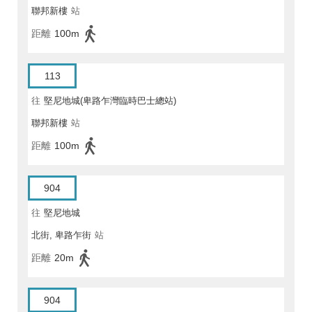
聯邦新樓
站
距離
100m
113
往
堅尼地城(卑路乍灣臨時巴士總站)
聯邦新樓
站
距離
100m
904
往
堅尼地城
北街, 卑路乍街
站
距離
20m
904