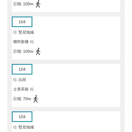
距離
100m
104
往
堅尼地城
聯邦新樓
站
距離
100m
104
往
白田
士美菲路
站
距離
70m
104
往
堅尼地城