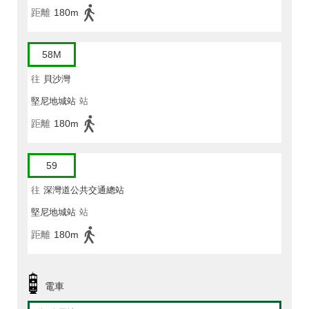
距離
180m
58M
往
貝沙灣
堅尼地城站
站
距離
180m
59
往
深灣道公共交通總站
堅尼地城站
站
距離
180m
電車