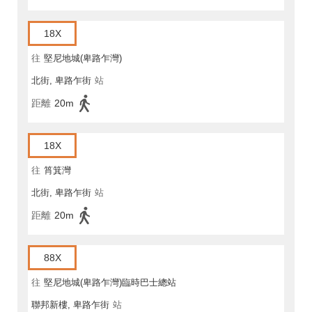
18X
往
堅尼地城(卑路乍灣)
北街, 卑路乍街
站
距離
20m
18X
往
筲箕灣
北街, 卑路乍街
站
距離
20m
88X
往
堅尼地城(卑路乍灣)臨時巴士總站
聯邦新樓, 卑路乍街
站