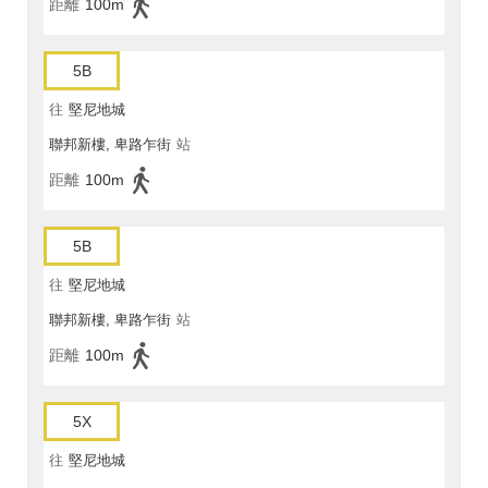
距離
100m
5B
往
堅尼地城
聯邦新樓, 卑路乍街
站
距離
100m
5B
往
堅尼地城
聯邦新樓, 卑路乍街
站
距離
100m
5X
往
堅尼地城