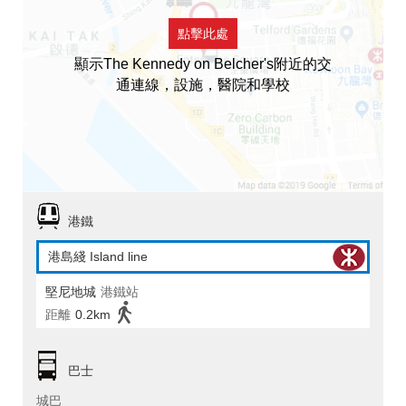
點擊此處
顯示The Kennedy on Belcher's附近的交
通連線，設施，醫院和學校
港鐵
港島綫 Island line
堅尼地城
港鐵站
距離
0.2km
巴士
城巴