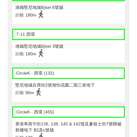
港鐵堅尼地城站ket 6號舖
距離
180m
7-11 西環
港鐵堅尼地城站ket 3號舖
距離
180m
CircleK - 西環 (132)
堅尼地城吉席街2號海怡花園二期三座地下
距離
90m
CircleK - 西環 (455)
香港卑路乍街136, 138, 140 & 142號及爹核士街7號聯威
新樓地下 B2及c號舖