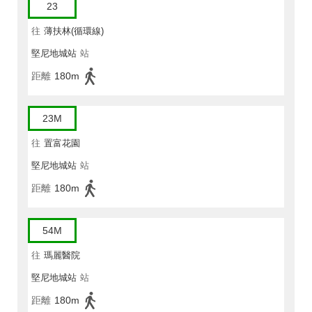
23
往
薄扶林(循環線)
堅尼地城站
站
距離
180m
23M
往
置富花園
堅尼地城站
站
距離
180m
54M
往
瑪麗醫院
堅尼地城站
站
距離
180m