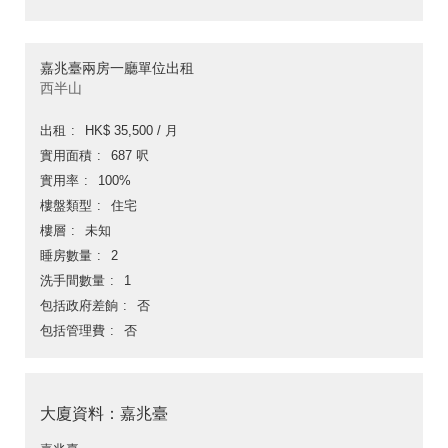
嘉兆臺兩房一廳單位出租
西半山
出租
HK$ 35,500 / 月
實用面積
687 呎
實用率
100%
樓盤類型
住宅
樓層
未知
睡房數量
2
洗手間數量
1
包括政府差餉
否
包括管理費
否
大廈資料：嘉兆臺