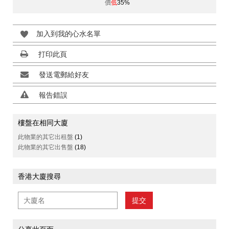
價
低
35%
加入到我的心水名單
打印此頁
發送電郵給好友
報告錯誤
樓盤在相同大廈
此物業的其它出租盤
(1)
此物業的其它出售盤
(18)
香港大廈搜尋
提交