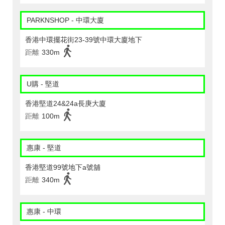
PARKNSHOP - 中環大廈
香港中環擺花街23-39號中環大廈地下
距離
330m
U購 - 堅道
香港堅道24&24a長庚大廈
距離
100m
惠康 - 堅道
香港堅道99號地下a號舖
距離
340m
惠康 - 中環