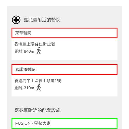
嘉兆臺附近的醫院
東華醫院
香港島上環普仁街12號
距離
840m
嘉諾撒醫院
香港島半山區舊山頂道1號
距離
310m
嘉兆臺附近的配套設施
FUSION - 堅都大廈