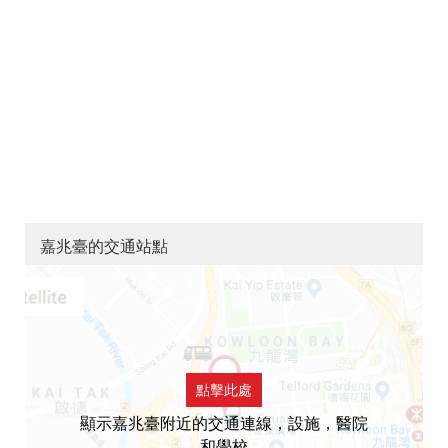
嘉兆臺的交通站點
點擊此處
顯示嘉兆臺附近的交通連線，設施，醫院
和學校