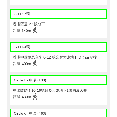
7-11 中環
香港堅道 27 號地下
距離
140m
7-11 中環
香港中環德忌立街 8-12 號業豐大廈地下 D 舖及閣樓
距離
400m
CircleK - 中環 (188)
中環閣麟街10-16號致發大廈地下1號舖及天井
距離
430m
CircleK - 中環 (463)