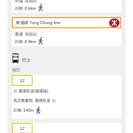
中環
港鐵站
距離
0.6km
東涌綫 Tung Chung line
香港
港鐵站
距離
0.8km
巴士
城巴
12
往
羅便臣道(循環線)
高主教書院, 羅便臣道
站
距離
140m
12