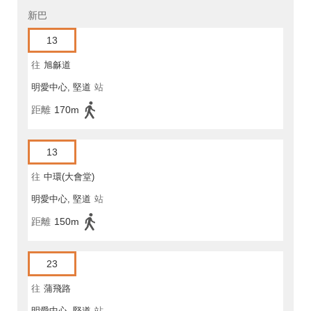
新巴
13
往
旭龢道
明愛中心, 堅道
站
距離
170m
13
往
中環(大會堂)
明愛中心, 堅道
站
距離
150m
23
往
蒲飛路
明愛中心, 堅道
站