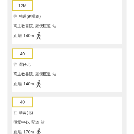
12M
往
柏道(循環線)
高主教書院, 羅便臣道
站
距離
140m
40
往
灣仔北
高主教書院, 羅便臣道
站
距離
140m
40
往
華富(北)
明愛中心, 堅道
站
距離
170m