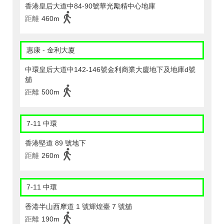
香港皇后大道中84-90號華光勵精中心地庫
距離
460m
惠康 - 金利大廈
中環皇后大道中142-146號金利商業大廈地下及地庫d號
舖
距離
500m
7-11 中環
香港堅道 89 號地下
距離
260m
7-11 中環
香港半山西摩道 1 號輝煌臺 7 號舖
距離
190m