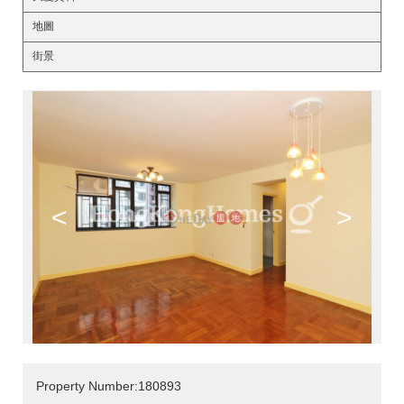
地圖
街景
<
>
Property Number:180893