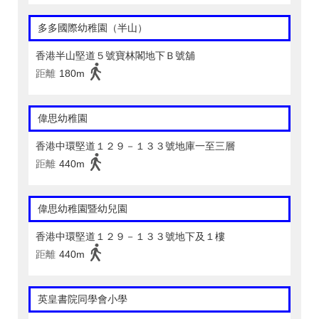
多多國際幼稚園（半山）
香港半山堅道５號寶林閣地下Ｂ號舖
距離
180m
偉思幼稚園
香港中環堅道１２９－１３３號地庫一至三層
距離
440m
偉思幼稚園暨幼兒園
香港中環堅道１２９－１３３號地下及１樓
距離
440m
英皇書院同學會小學