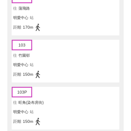
往
蒲飛路
明愛中心
站
距離
170m
103
往
竹園邨
明愛中心
站
距離
150m
103P
往
旺角(染布房街)
明愛中心
站
距離
150m