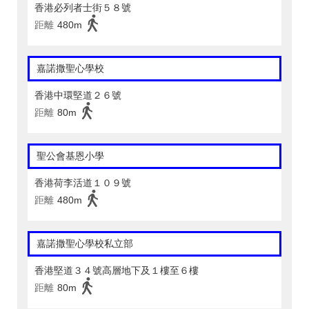
香港必列者士街５８號
距離
480m
嘉諾撒聖心學校
香港中環堅道２６號
距離
80m
聖公會基恩小學
香港荷李活道１０９號
距離
480m
嘉諾撒聖心學校私立部
香港堅道３４號高層地下及１樓至６樓
距離
80m