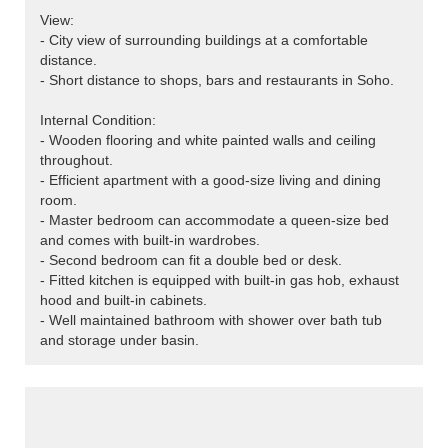
View:
- City view of surrounding buildings at a comfortable
distance.
- Short distance to shops, bars and restaurants in Soho.
Internal Condition:
- Wooden flooring and white painted walls and ceiling
throughout.
- Efficient apartment with a good-size living and dining
room.
- Master bedroom can accommodate a queen-size bed
and comes with built-in wardrobes.
- Second bedroom can fit a double bed or desk.
- Fitted kitchen is equipped with built-in gas hob, exhaust
hood and built-in cabinets.
- Well maintained bathroom with shower over bath tub
and storage under basin.