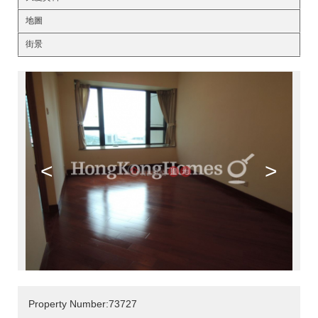
地圖
街景
<
>
Property Number:73727