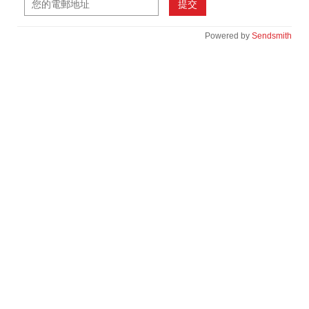
提交
Powered by
Sendsmith