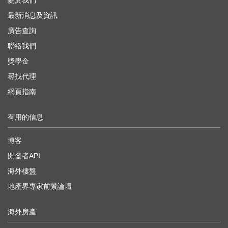
關於我們
最新消息及資訊
廣告查詢
聯絡我們
獎學金
尋找代理
網頁指南
有用的信息
博客
開發者API
海外樓盤
地產界專家前景論壇
海外房產