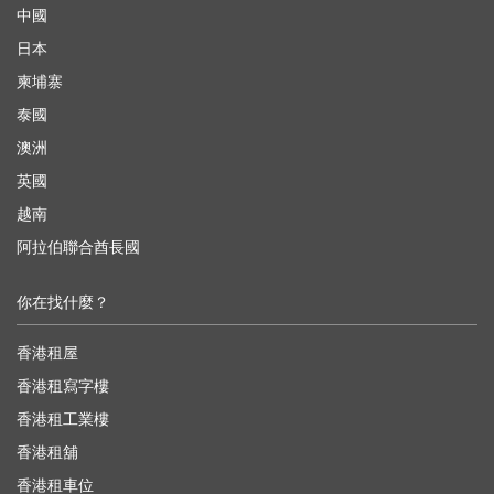
中國
日本
柬埔寨
泰國
澳洲
英國
越南
阿拉伯聯合酋長國
你在找什麼？
香港租屋
香港租寫字樓
香港租工業樓
香港租舖
香港租車位