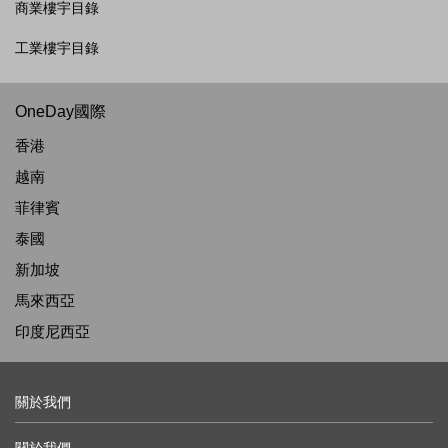
商業樓宇目錄
工業樓宇目錄
OneDay國際
香港
越南
菲律賓
泰國
新加坡
馬來西亞
印度尼西亞
關於我們