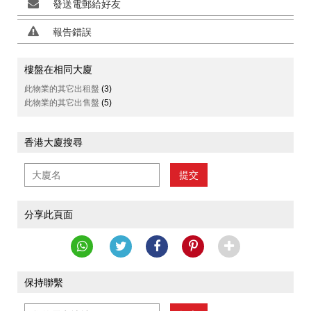
發送電郵給好友
報告錯誤
樓盤在相同大廈
此物業的其它出租盤
(3)
此物業的其它出售盤
(5)
香港大廈搜尋
提交
分享此頁面
保持聯繫