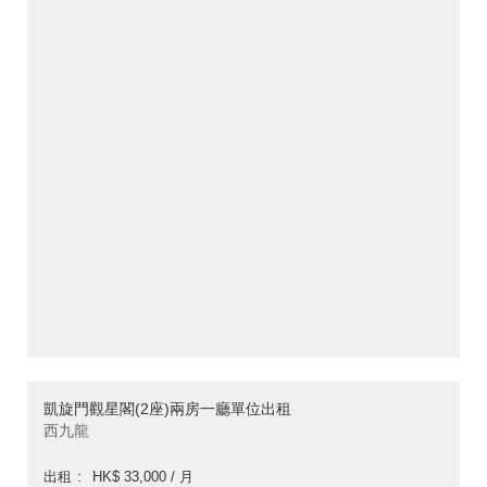
凱旋門觀星閣(2座)兩房一廳單位出租
西九龍
出租
HK$ 33,000 / 月