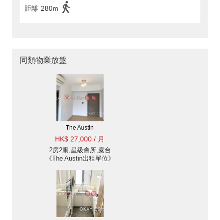
距離
280m
同類物業放盤
The Austin
HK$ 27,000 / 月
2房2廁,星級會所,露台
《The Austin出租單位》