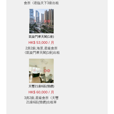
會所《君臨天下3座出租
單位》
凱旋門摩天閣(1座)
HK$ 53,000 / 月
2房2廁,海景,星級會所
《凱旋門摩天閣(1座)出租
單位》
天璽21座6區(彗鑽)
HK$ 60,000 / 月
3房2廁,星級會所《天璽
21座6區(彗鑽)出租單
位》