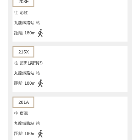
203E
往
彩虹
九龍鐵路站
站
距離
180m
215X
往
藍田(廣田邨)
九龍鐵路站
站
距離
180m
281A
往
廣源
九龍鐵路站
站
距離
180m