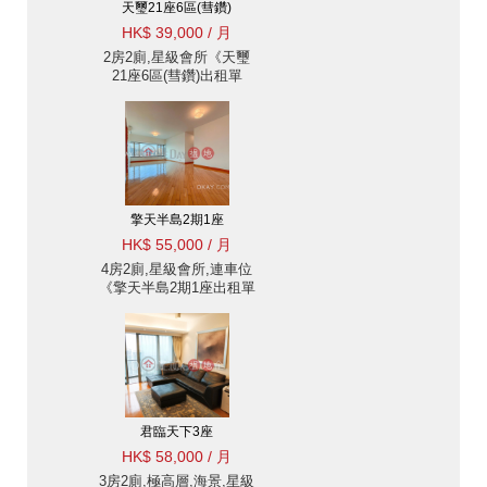
天璽21座6區(彗鑽)
HK$ 39,000 / 月
2房2廁,星級會所《天璽
21座6區(彗鑽)出租單
位》
擎天半島2期1座
HK$ 55,000 / 月
4房2廁,星級會所,連車位
《擎天半島2期1座出租單
位》
君臨天下3座
HK$ 58,000 / 月
3房2廁,極高層,海景,星級