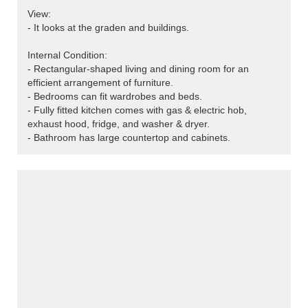
View:
- It looks at the graden and buildings.
Internal Condition:
- Rectangular-shaped living and dining room for an
efficient arrangement of furniture.
- Bedrooms can fit wardrobes and beds.
- Fully fitted kitchen comes with gas & electric hob,
exhaust hood, fridge, and washer & dryer.
- Bathroom has large countertop and cabinets.