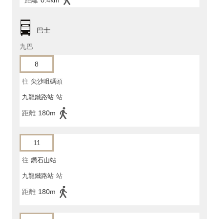
距離
0.4km
巴士
九巴
8
往
尖沙咀碼頭
九龍鐵路站
站
距離
180m
11
往
鑽石山站
九龍鐵路站
站
距離
180m