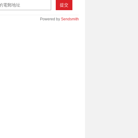
提交
Powered by
Sendsmith