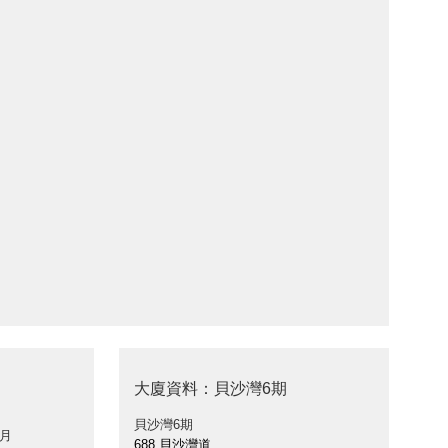
大廈資料：貝沙灣6期
貝沙灣6期
 月
688 貝沙灣道