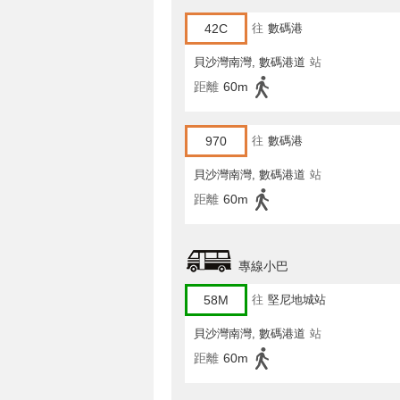
42C
往
數碼港
貝沙灣南灣, 數碼港道
站
距離
60m
970
往
數碼港
貝沙灣南灣, 數碼港道
站
距離
60m
專線小巴
58M
往
堅尼地城站
貝沙灣南灣, 數碼港道
站
距離
60m