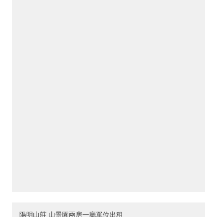
陽明山莊 山景園兩房一廳單位出租