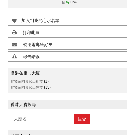
價
高
11%
加入到我的心水名單
打印此頁
發送電郵給好友
報告錯誤
樓盤在相同大廈
此物業的其它出租盤
(2)
此物業的其它出售盤
(15)
香港大廈搜尋
提交