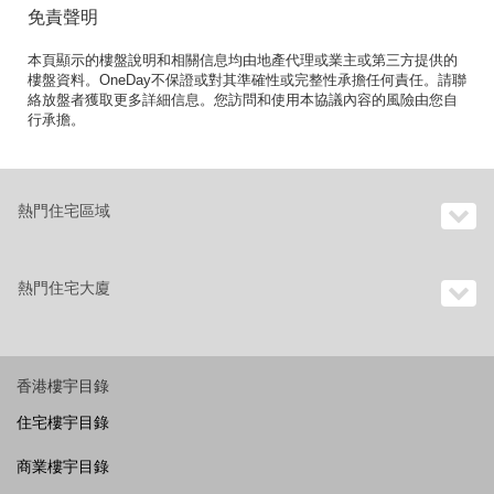
免責聲明
本頁顯示的樓盤說明和相關信息均由地產代理或業主或第三方提供的
樓盤資料。OneDay不保證或對其準確性或完整性承擔任何責任。請聯
絡放盤者獲取更多詳細信息。您訪問和使用本協議內容的風險由您自
行承擔。
熱門住宅區域
熱門住宅大廈
香港樓宇目錄
住宅樓宇目錄
商業樓宇目錄