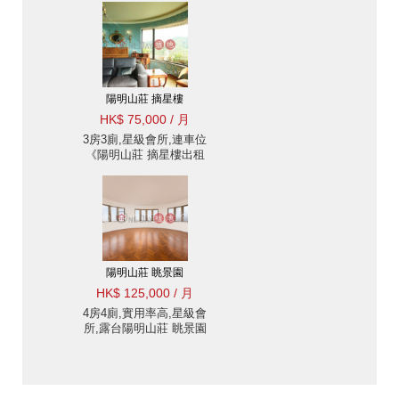
陽明山莊 摘星樓
HK$ 75,000 / 月
3房3廁,星級會所,連車位
《陽明山莊 摘星樓出租
單位》
陽明山莊 眺景園
HK$ 125,000 / 月
4房4廁,實用率高,星級會
所,露台陽明山莊 眺景園
出租單位