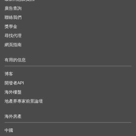
廣告查詢
聯絡我們
獎學金
尋找代理
網頁指南
有用的信息
博客
開發者API
海外樓盤
地產界專家前景論壇
海外房產
中國