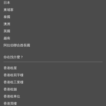
日本
柬埔寨
泰國
澳洲
英國
越南
阿拉伯聯合酋長國
你在找什麼？
香港租屋
香港租寫字樓
香港租工業樓
香港租舖
香港租車位
香港買樓