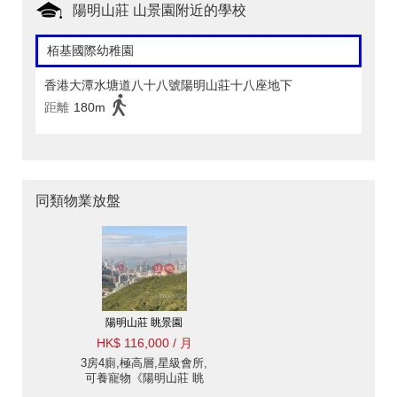
陽明山莊 山景園附近的學校
栢基國際幼稚園
香港大潭水塘道八十八號陽明山莊十八座地下
距離
180m
同類物業放盤
陽明山莊 眺景園
HK$ 116,000 / 月
3房4廁,極高層,星級會所,
可養寵物《陽明山莊 眺
景園出租單位》