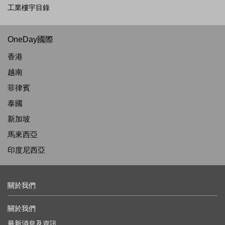
工業樓宇目錄
OneDay國際
香港
越南
菲律賓
泰國
新加坡
馬來西亞
印度尼西亞
關於我們
關於我們
最新消息及資訊