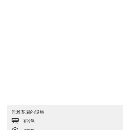
景雅花園的設施
有冷氣