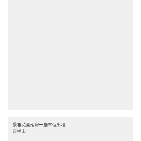
景雅花園兩房一廳單位出租
西半山