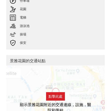
停車場
花園
電梯
游泳池
操場
保安
景雅花園的交通站點
點擊此處
顯示景雅花園附近的交通連線，設施，醫
院和學校