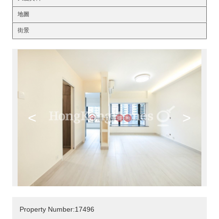
地圖
街景
<
>
Property Number:17496