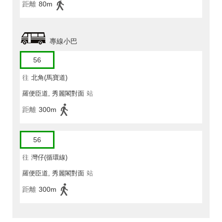
距離
80m
專線小巴
56
往
北角(馬寶道)
羅便臣道, 秀麗閣對面
站
距離
300m
56
往
灣仔(循環線)
羅便臣道, 秀麗閣對面
站
距離
300m