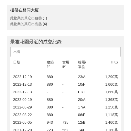
樓盤在相同大廈
此物業的其它出租盤
(1)
此物業的其它出售盤
(4)
景雅花園最近的成交紀錄
出售
日期
建築
實用
樓層/
HK$
2
2
ft
ft
單位
2022-12-19
880
-
23/A
1,290萬
2022-12-13
880
-
10/F
1,660萬
2022-12-13
-
-
L1/1
1,660萬
2022-09-19
880
-
20/A
1,368萬
2022-08-29
880
-
17/A
1,250萬
2022-08-22
880
-
06/F
1,118萬
2022-05-05
943
735
12/B
1,460萬
2021-12-20
723
562
14/C
1,180萬