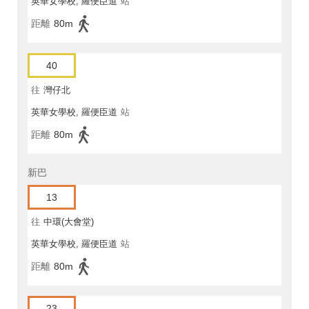
英華女學校, 羅便臣道
站
距離
80m
40
往
灣仔北
英華女學校, 羅便臣道
站
距離
80m
新巴
13
往
中環(大會堂)
英華女學校, 羅便臣道
站
距離
80m
23