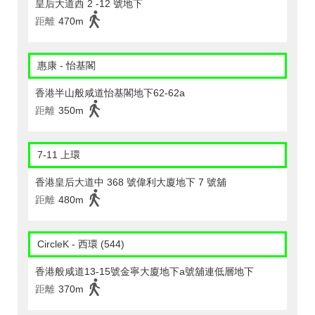
皇后大道西 2 -12 號地下
距離
470m
惠康 - 怡基閣
香港半山般咸道怡基閣地下62-62a
距離
350m
7-11 上環
香港皇后大道中 368 號偉利大廈地下 7 號舖
距離
480m
CircleK - 西環 (544)
香港般咸道13-15號金寧大廈地下a號舖連低層地下
距離
370m