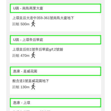
U購 - 南島商業大廈
上環皇后大道中359-361號南島大廈地下
距離
500m
U購 - 上環帝后華庭
上環皇后街1號帝后華庭g/f,2號舖
距離
470m
惠康 - 嘉威花園
般含道1號嘉威花園地下
距離
130m
惠康 - 上環