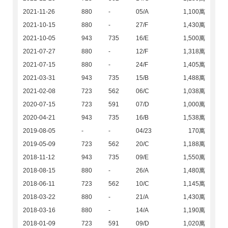
2021-11-26
880
-
05/A
1,100萬
2021-10-15
880
-
27/F
1,430萬
2021-10-05
943
735
16/E
1,500萬
2021-07-27
880
-
12/F
1,318萬
2021-07-15
880
-
24/F
1,405萬
2021-03-31
943
735
15/B
1,488萬
2021-02-08
723
562
06/C
1,038萬
2020-07-15
723
591
07/D
1,000萬
2020-04-21
943
735
16/B
1,538萬
2019-08-05
-
-
04/23
170萬
2019-05-09
723
562
20/C
1,188萬
2018-11-12
943
735
09/E
1,550萬
2018-08-15
880
-
26/A
1,480萬
2018-06-11
723
562
10/C
1,145萬
2018-03-22
880
-
21/A
1,430萬
2018-03-16
880
-
14/A
1,190萬
2018-01-09
723
591
09/D
1,020萬