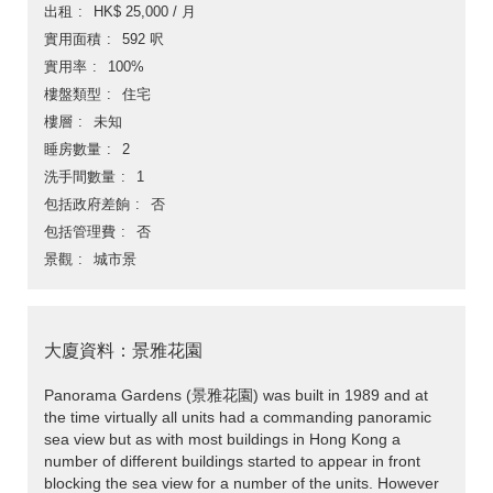
出租
HK$ 25,000 / 月
實用面積
592 呎
實用率
100%
樓盤類型
住宅
樓層
未知
睡房數量
2
洗手間數量
1
包括政府差餉
否
包括管理費
否
景觀
城市景
大廈資料：景雅花園
Panorama Gardens (景雅花園) was built in 1989 and at
the time virtually all units had a commanding panoramic
sea view but as with most buildings in Hong Kong a
number of different buildings started to appear in front
blocking the sea view for a number of the units. However