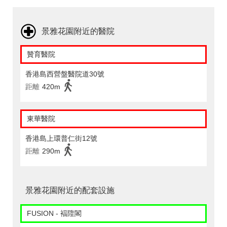
景雅花園附近的醫院
贊育醫院
香港島西營盤醫院道30號
距離
420m
東華醫院
香港島上環普仁街12號
距離
290m
景雅花園附近的配套設施
FUSION - 褔陞閣