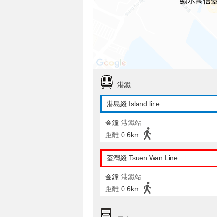
顯示萬信
港鐵
港島綫 Island line
金鐘
港鐵站
距離
0.6km
荃灣綫 Tsuen Wan Line
金鐘
港鐵站
距離
0.6km