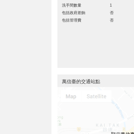
洗手間數量
1
包括政府差餉
否
包括管理費
否
萬信臺的交通站點