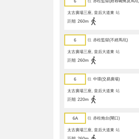
6
往
赤柱監獄(經舂磡角及馬坑
太古廣場三座, 皇后大道東
站
距離
260m
6
往
赤柱監獄(不經馬坑)
太古廣場三座, 皇后大道東
站
距離
260m
6
往
中環(交易廣場)
太古廣場三座, 皇后大道東
站
距離
220m
6A
往
赤柱炮台(閘口)
太古廣場三座, 皇后大道東
站
距離
260m