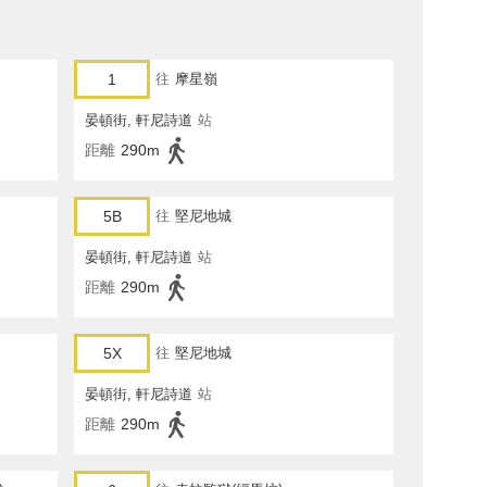
1
往
摩星嶺
晏頓街, 軒尼詩道
站
距離
290m
5B
往
堅尼地城
晏頓街, 軒尼詩道
站
距離
290m
5X
往
堅尼地城
晏頓街, 軒尼詩道
站
距離
290m