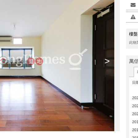
樓盤
此物
>
萬
日
202
20
20
20
20