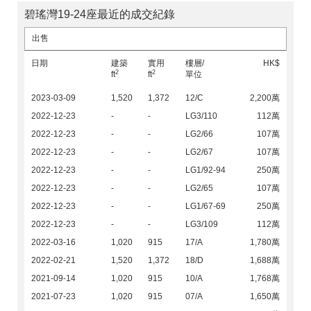
碧瑤灣19-24座最近的成交紀錄
出售
日期
建築
實用
樓層/
HK$
2
2
ft
ft
單位
2023-03-09
1,520
1,372
12/C
2,200萬
2022-12-23
-
-
LG3/110
112萬
2022-12-23
-
-
LG2/66
107萬
2022-12-23
-
-
LG2/67
107萬
2022-12-23
-
-
LG1/92-94
250萬
2022-12-23
-
-
LG2/65
107萬
2022-12-23
-
-
LG1/67-69
250萬
2022-12-23
-
-
LG3/109
112萬
2022-03-16
1,020
915
17/A
1,780萬
2022-02-21
1,520
1,372
18/D
1,688萬
2021-09-14
1,020
915
10/A
1,768萬
2021-07-23
1,020
915
07/A
1,650萬