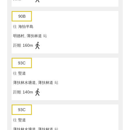
90B
往
海怡半島
明德村, 薄扶林道
站
距離
160m
93C
往
堅道
薄扶林水塘道, 薄扶林道
站
距離
140m
93C
往
堅道
薄扶林水塘道, 薄扶林道
站