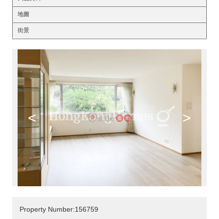
地圖
街景
<
>
Property Number:156759