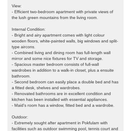
View:
- Efficient two-bedroom apartment with private views of
the lush green mountains from the living room.
Internal Condition:
- Bright and airy apartment comes with light colour
wooden floors, white-painted walls, big windows and split-
type aircons.
- Combined living and dining room has full-length wall
mirror and some nice fixtures for TV and storage.
- Spacious master bedroom consists of full-wall
wardrobes in addition to a walk-in closet, plus a ensuite
bathroom.
- Second bedroom can easily place a double bed and has
a fitted desk, shelves and wardrobes.
- Renovated bathrooms are in excellent condition and
kitchen has been installed with essential appliances.
- Maid's room has a window, fitted bed and a wardrobe.
Outdoor:
- Extremely sought after apartment in Pokfulam with
facilities such as outdoor swimming pool, tennis court and