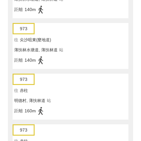
距離
140m
973
往
尖沙咀東(麼地道)
薄扶林水塘道, 薄扶林道
站
距離
140m
973
往
赤柱
明德村, 薄扶林道
站
距離
160m
973