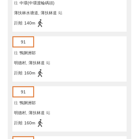
往
中環(中環渡輪碼頭)
薄扶林水塘道, 薄扶林道
站
距離
140m
91
往
鴨脷洲邨
明德村, 薄扶林道
站
距離
160m
91
往
鴨脷洲邨
明德村, 薄扶林道
站
距離
160m