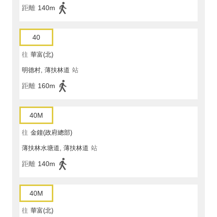
距離
140m
40
往
華富(北)
明德村, 薄扶林道
站
距離
160m
40M
往
金鐘(政府總部)
薄扶林水塘道, 薄扶林道
站
距離
140m
40M
往
華富(北)