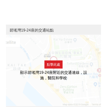
碧瑤灣19-24座的交通站點
點擊此處
顯示碧瑤灣19-24座附近的交通連線，設
施，醫院和學校