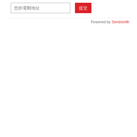
提交
Powered by
Sendsmith