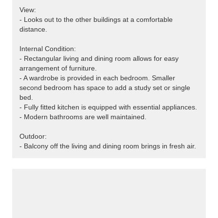
View:
- Looks out to the other buildings at a comfortable
distance.
Internal Condition:
- Rectangular living and dining room allows for easy
arrangement of furniture.
- A wardrobe is provided in each bedroom. Smaller
second bedroom has space to add a study set or single
bed.
- Fully fitted kitchen is equipped with essential appliances.
- Modern bathrooms are well maintained.
Outdoor:
- Balcony off the living and dining room brings in fresh air.