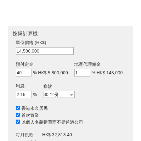
按揭計算機
單位價格 (HK$)
預付定金:
地產代理佣金
%
HK$ 5,800,000
%
HK$ 145,000
利息
條款
%
香港永久居民
首次置業
以個人名義購買而不是通過公司
每月供款:
HK$ 32,813.40