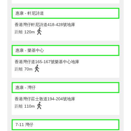
惠康 - 軒尼詩道
香港灣仔軒尼詩道418-428號地庫
距離
120m
惠康 - 樂基中心
香港灣仔道165-167號樂基中心地庫
距離
70m
惠康 - 灣仔
香港灣仔莊士敦道194-204號地庫
距離
110m
7-11 灣仔