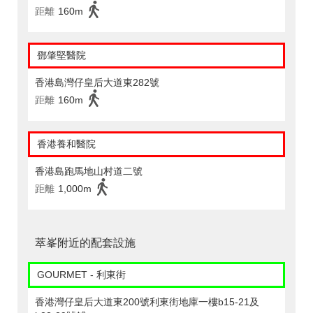
距離
160m
鄧肇堅醫院
香港島灣仔皇后大道東282號
距離
160m
香港養和醫院
香港島跑馬地山村道二號
距離
1,000m
萃峯附近的配套設施
GOURMET - 利東街
香港灣仔皇后大道東200號利東街地庫一樓b15-21及