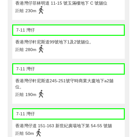
香港灣仔菲林明道 11-15 號玉滿樓地下 C 號舖位
距離
230m
7-11 灣仔
香港灣仔軒尼斯道99號地下1及2號舖位。
距離
280m
7-11 灣仔
香港灣仔軒尼斯道245-251號守時商業大廈地下a2舖
位。
距離
190m
7-11 灣仔
香港灣仔道 151-163 新世紀廣場地下第 54-55 號舖
距離
50m