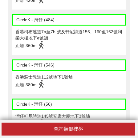
距離
420m
CircleK - 灣仔 (484)
香港柯布連道7a至7b 號及軒尼詩道156、160至162號利
榮大樓地下e號舖
距離
360m
CircleK - 灣仔 (546)
香港莊士敦道112號地下1號舖
距離
380m
CircleK - 灣仔 (56)
灣仔軒尼詩道145號安康大廈地下3號舖
距離
410m
查詢類似樓盤