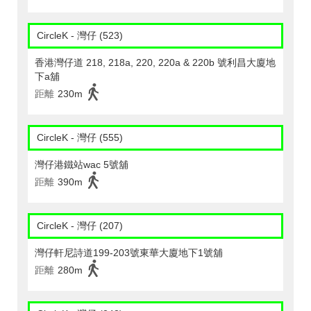
CircleK - 灣仔 (523)
香港灣仔道 218, 218a, 220, 220a & 220b 號利昌大廈地
下a舖
距離
230m
CircleK - 灣仔 (555)
灣仔港鐵站wac 5號舖
距離
390m
CircleK - 灣仔 (207)
灣仔軒尼詩道199-203號東華大廈地下1號舖
距離
280m