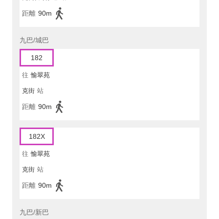
距離
90m
九巴/城巴
182
往
愉翠苑
克街
站
距離
90m
182X
往
愉翠苑
克街
站
距離
90m
九巴/新巴