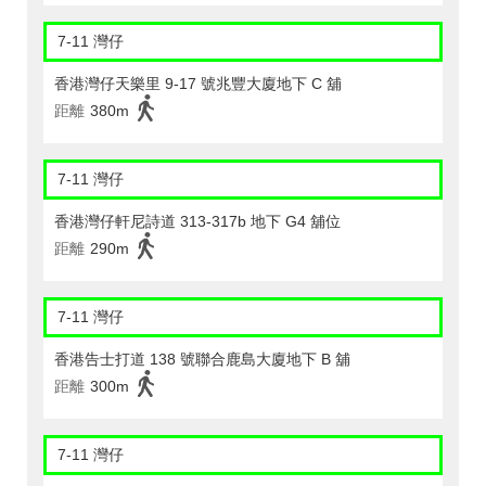
7-11 灣仔
香港灣仔天樂里 9-17 號兆豐大廈地下 C 舖
距離
380m
7-11 灣仔
香港灣仔軒尼詩道 313-317b 地下 G4 舖位
距離
290m
7-11 灣仔
香港告士打道 138 號聯合鹿島大廈地下 B 舖
距離
300m
7-11 灣仔