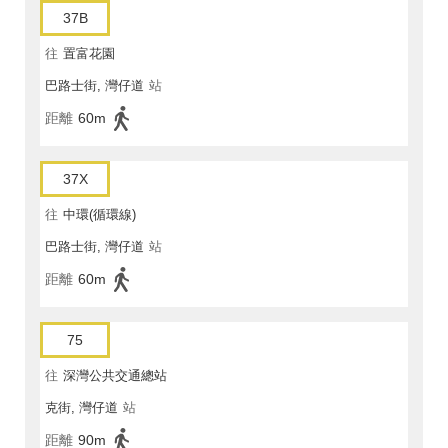
37B
往
置富花園
巴路士街, 灣仔道
站
距離
60m
37X
往
中環(循環線)
巴路士街, 灣仔道
站
距離
60m
75
往
深灣公共交通總站
克街, 灣仔道
站
距離
90m