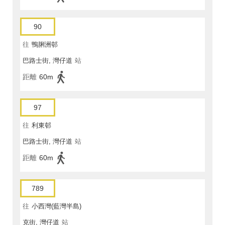
90
往
鴨脷洲邨
巴路士街, 灣仔道
站
距離
60m
97
往
利東邨
巴路士街, 灣仔道
站
距離
60m
789
往
小西灣(藍灣半島)
克街, 灣仔道
站