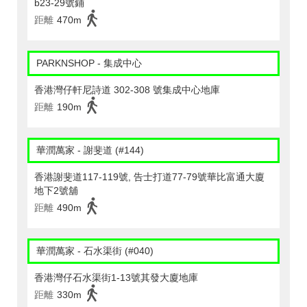
b23-29號鋪
距離
470m
PARKNSHOP - 集成中心
香港灣仔軒尼詩道 302-308 號集成中心地庫
距離
190m
華潤萬家 - 謝斐道 (#144)
香港謝斐道117-119號, 告士打道77-79號華比富通大廈
地下2號舖
距離
490m
華潤萬家 - 石水渠街 (#040)
香港灣仔石水渠街1-13號其發大廈地庫
距離
330m