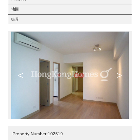
地圖
街景
<
>
Property Number:102519