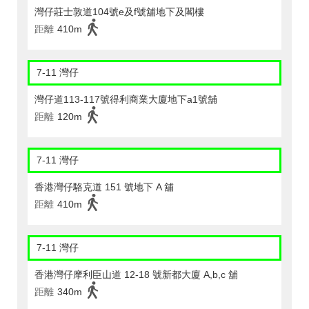
灣仔莊士敦道104號e及f號舖地下及閣樓
距離
410m
7-11 灣仔
灣仔道113-117號得利商業大廈地下a1號舖
距離
120m
7-11 灣仔
香港灣仔駱克道 151 號地下 A 舖
距離
410m
7-11 灣仔
香港灣仔摩利臣山道 12-18 號新都大廈 A,b,c 舖
距離
340m