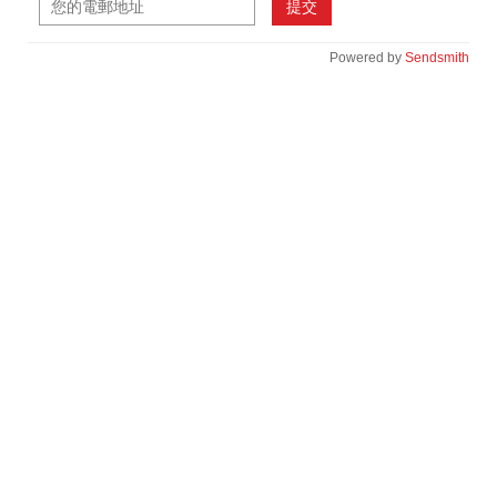
提交
Powered by
Sendsmith