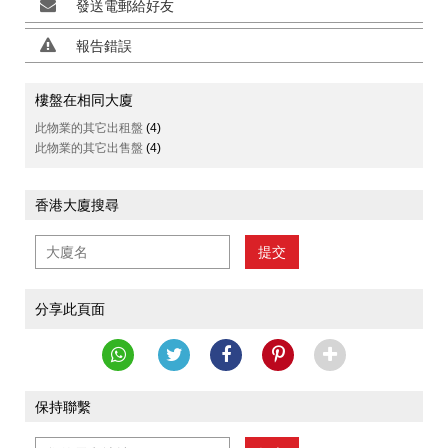
發送電郵給好友
報告錯誤
樓盤在相同大廈
此物業的其它出租盤
(4)
此物業的其它出售盤
(4)
香港大廈搜尋
提交
分享此頁面
保持聯繫