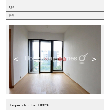
地圖
街景
<
>
Property Number:118026