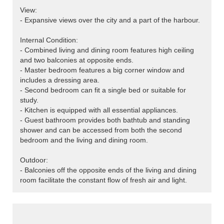
View:
- Expansive views over the city and a part of the harbour.
Internal Condition:
- Combined living and dining room features high ceiling
and two balconies at opposite ends.
- Master bedroom features a big corner window and
includes a dressing area.
- Second bedroom can fit a single bed or suitable for
study.
- Kitchen is equipped with all essential appliances.
- Guest bathroom provides both bathtub and standing
shower and can be accessed from both the second
bedroom and the living and dining room.
Outdoor:
- Balconies off the opposite ends of the living and dining
room facilitate the constant flow of fresh air and light.