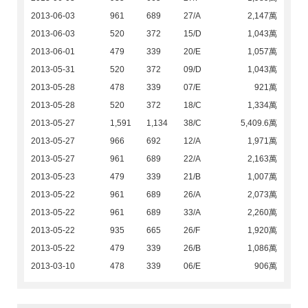
2013-06-03
961
689
27/A
2,147萬
2013-06-03
520
372
15/D
1,043萬
2013-06-01
479
339
20/E
1,057萬
2013-05-31
520
372
09/D
1,043萬
2013-05-28
478
339
07/E
921萬
2013-05-28
520
372
18/C
1,334萬
2013-05-27
1,591
1,134
38/C
5,409.6萬
2013-05-27
966
692
12/A
1,971萬
2013-05-27
961
689
22/A
2,163萬
2013-05-23
479
339
21/B
1,007萬
2013-05-22
961
689
26/A
2,073萬
2013-05-22
961
689
33/A
2,260萬
2013-05-22
935
665
26/F
1,920萬
2013-05-22
479
339
26/B
1,086萬
2013-03-10
478
339
06/E
906萬