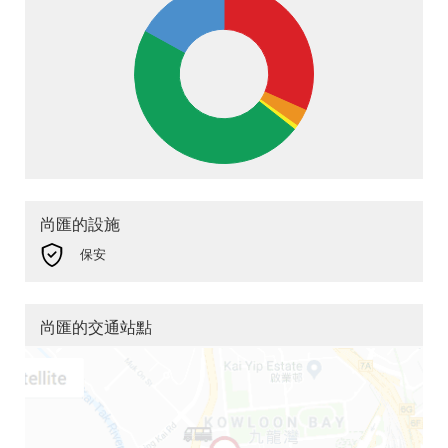
尚匯的設施
保安
尚匯的交通站點