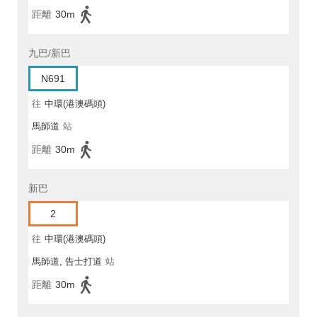
距離
30m
九巴/新巴
N691
往
中環(港澳碼頭)
馬師道
站
距離
30m
新巴
2
往
中環(港澳碼頭)
馬師道, 告士打道
站
距離
30m