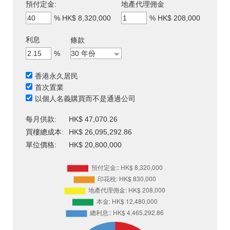
預付定金:
地產代理佣金
%
HK$ 8,320,000
%
HK$ 208,000
利息
條款
%
香港永久居民
首次置業
以個人名義購買而不是通過公司
每月供款:
HK$ 47,070.26
買樓總成本:
HK$ 26,095,292.86
單位價格:
HK$ 20,800,000