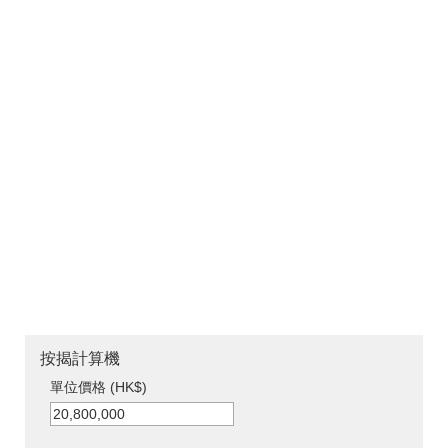
按揭計算機
單位價格 (HK$)