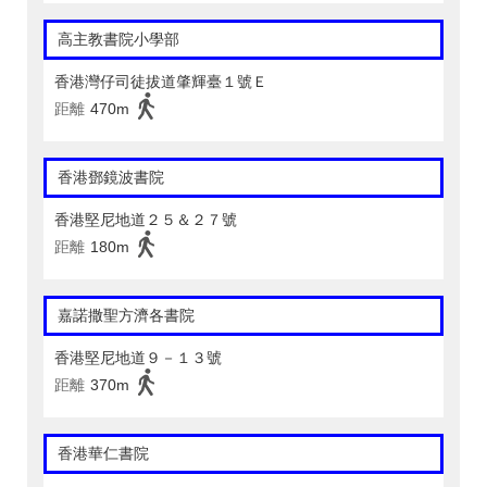
高主教書院小學部
香港灣仔司徒拔道肇輝臺１號Ｅ
距離
470m
香港鄧鏡波書院
香港堅尼地道２５＆２７號
距離
180m
嘉諾撒聖方濟各書院
香港堅尼地道９－１３號
距離
370m
香港華仁書院