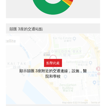
囍匯 3座的交通站點
點擊此處
顯示囍匯 3座附近的交通連線，設施，醫
院和學校