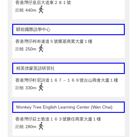
香港灣仔皇后大道東２８１號
距離
440m
驛前國際語學中心
香港灣仔柯布連道５號耀基商業大廈１樓
距離
250m
精英啓蒙英語研習社
香港灣仔軒尼詩道１６７－１６９號台山商會大廈１樓
距離
330m
Monkey Tree English Learning Center (Wan Chai)
香港灣仔莊士敦道１６３號勝任商業大廈１樓
距離
280m