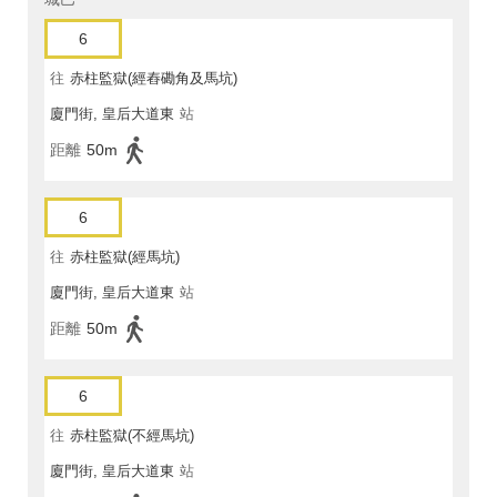
6
往
赤柱監獄(經舂磡角及馬坑)
廈門街, 皇后大道東
站
距離
50m
6
往
赤柱監獄(經馬坑)
廈門街, 皇后大道東
站
距離
50m
6
往
赤柱監獄(不經馬坑)
廈門街, 皇后大道東
站