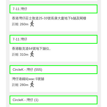
7-11 灣仔
香港灣仔莊士敦道25-33號長康大廈地下b舖及閣樓
距離
260m
7-11 灣仔
香港駱克道64號地下舖位。
距離
310m
CircleK - 灣仔 (555)
灣仔港鐵站wac 5號舖
距離
280m
CircleK - 灣仔 (1)