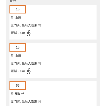
新巴
15
往
山頂
廈門街, 皇后大道東
站
距離
50m
15
往
山頂
廈門街, 皇后大道東
站
距離
50m
66
往
馬坑邨
廈門街, 皇后大道東
站