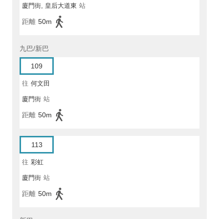
廈門街, 皇后大道東
站
距離
50m
九巴/新巴
109
往
何文田
廈門街
站
距離
50m
113
往
彩虹
廈門街
站
距離
50m