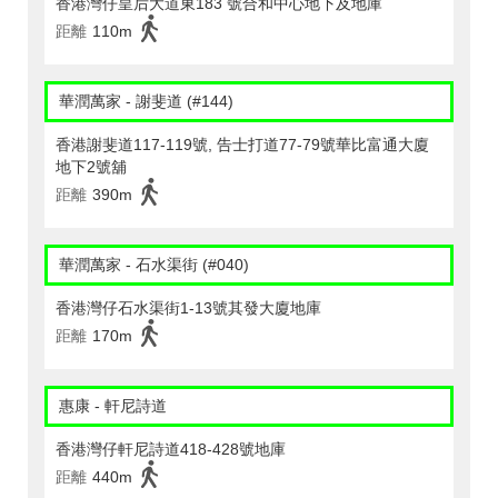
香港灣仔皇后大道東183 號合和中心地下及地庫
距離
110m
華潤萬家 - 謝斐道 (#144)
香港謝斐道117-119號, 告士打道77-79號華比富通大廈
地下2號舖
距離
390m
華潤萬家 - 石水渠街 (#040)
香港灣仔石水渠街1-13號其發大廈地庫
距離
170m
惠康 - 軒尼詩道
香港灣仔軒尼詩道418-428號地庫
距離
440m