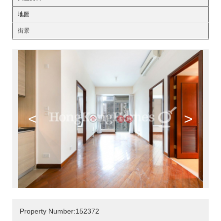
地圖
街景
<
>
Property Number:152372