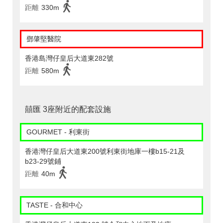
距離
330m
鄧肇堅醫院
香港島灣仔皇后大道東282號
距離
580m
囍匯 3座附近的配套設施
GOURMET - 利東街
香港灣仔皇后大道東200號利東街地庫一樓b15-21及
b23-29號鋪
距離
40m
TASTE - 合和中心