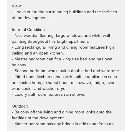
View:
- Looks out to the surrounding buildings and the facilities
of the development.
Internal Condition:
- Nice wooden flooring, large windows and white wall
painting throughout this bright apartment.
- Long rectangular living and dining room features high
ceiling and an open kitchen.
- Master bedroom can fit a king-size bed and has own
balcony.
- Second bedroom would suit a double bed and wardrobe
- Fitted open kitchen comes with built-in appliances such
as electric hobs, exhaust hood, microwave, fridge, oven,
wine cooler and washer dryer.
- Luxury bathroom features rain shower.
Outdoor:
- Balcony off the living and dining room looks onto the
facilities of the development.
- Master bedroom balcony brings in additional fresh air.