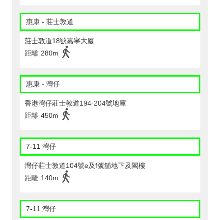
惠康 - 莊士敦道
莊士敦道18號嘉寧大廈
距離
280m
惠康 - 灣仔
香港灣仔莊士敦道194-204號地庫
距離
450m
7-11 灣仔
灣仔莊士敦道104號e及f號舖地下及閣樓
距離
140m
7-11 灣仔