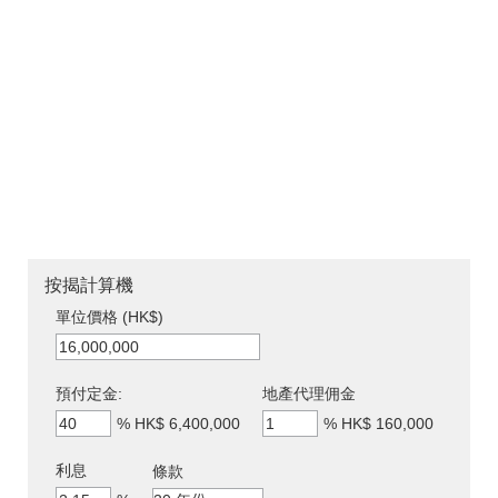
按揭計算機
單位價格 (HK$)
預付定金:
地產代理佣金
%
HK$ 6,400,000
%
HK$ 160,000
利息
條款