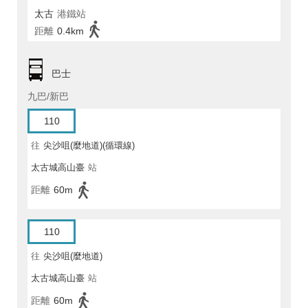
太古
港鐵站
距離
0.4km
巴士
九巴/新巴
110
往
尖沙咀(麼地道)(循環線)
太古城高山臺
站
距離
60m
110
往
尖沙咀(麼地道)
太古城高山臺
站
距離
60m