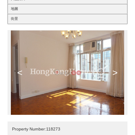
地圖
街景
<
>
Property Number:118273