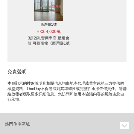
西灣臺1號
HK$ 4,000萬
3房2廁,實用率高,星級會
所,可養寵物《西灣臺1號
出售單位》
免責聲明
本頁顯示的樓盤說明和相關信息均由地產代理或業主或第三方提供的
樓盤資料。OneDay不保證或對其準確性或完整性承擔任何責任。請聯
絡放盤者獲取更多詳細信息。您訪問和使用本協議內容的風險由您自
行承擔。
熱門住宅區域