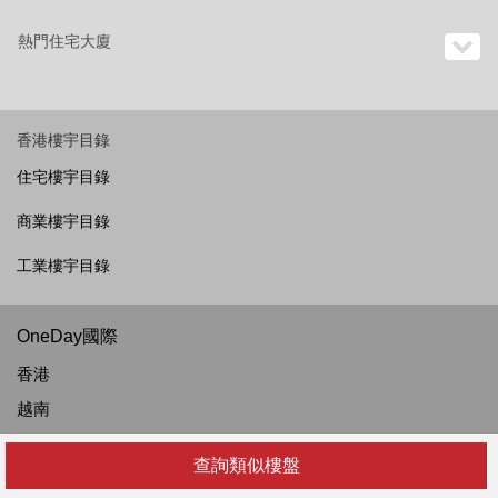
熱門住宅大廈
香港樓宇目錄
住宅樓宇目錄
商業樓宇目錄
工業樓宇目錄
OneDay國際
香港
越南
菲律賓
查詢類似樓盤
泰國