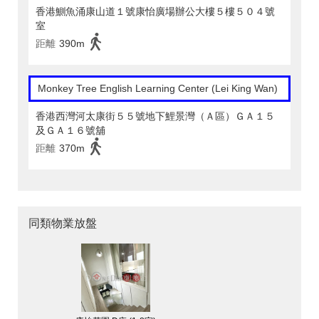
香港鰂魚涌康山道１號康怡廣場辦公大樓５樓５０４號
室
距離
390m
Monkey Tree English Learning Center (Lei King Wan)
香港西灣河太康街５５號地下鯉景灣（Ａ區）ＧＡ１５
及ＧＡ１６號舖
距離
370m
同類物業放盤