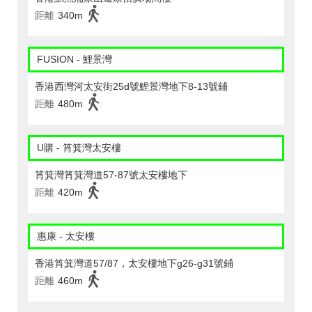
距離
340m
FUSION - 鯉景灣
香港西灣河太安街25d號鯉景灣地下8-13號鋪
距離
480m
U購 - 筲箕灣太安樓
筲箕灣筲箕灣道57-87號太安樓地下
距離
420m
惠康 - 太安樓
香港筲箕灣道57/87，太安樓地下g26-g31號鋪
距離
460m