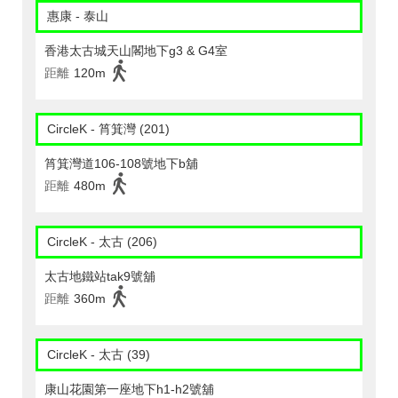
惠康 - 泰山
香港太古城天山閣地下g3 & G4室
距離
120m
CircleK - 筲箕灣 (201)
筲箕灣道106-108號地下b舖
距離
480m
CircleK - 太古 (206)
太古地鐵站tak9號舖
距離
360m
CircleK - 太古 (39)
康山花園第一座地下h1-h2號舖