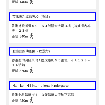
距離
140m
英訊專科導修夜校（香港）
香港筲箕灣道５０－５４號陽安大厦３樓（筲箕灣內地
段４２３號）
距離
340m
雅惠國際幼稚園（鯉景灣）
香港西灣河鯉景灣Ａ區太康街５５號地下ＧＡ１２Ｂ－
１４號舖
距離
370m
Hamilton Hill International Kindergarten
香港北角清華街１－３號清華大廈地下高層
距離
420m