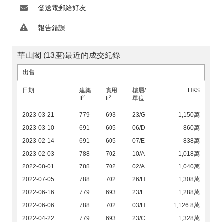
發送電郵給好友
報告錯誤
華山閣 (13座)最近的成交紀錄
出售
日期
建築
實用
樓層/
HK$
2
2
ft
ft
單位
2023-03-21
779
693
23/G
1,150萬
2023-03-10
691
605
06/D
860萬
2023-02-14
691
605
07/E
838萬
2023-02-03
788
702
10/A
1,018萬
2022-08-01
788
702
02/A
1,040萬
2022-07-05
788
702
26/H
1,308萬
2022-06-16
779
693
23/F
1,288萬
2022-06-06
788
702
03/H
1,126.8萬
2022-04-22
779
693
23/C
1,328萬