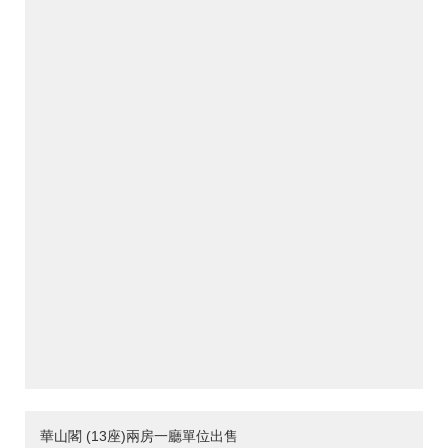
華山閣 (13座)兩房一廳單位出售