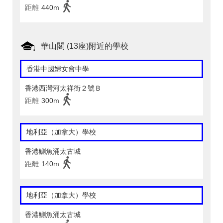
距離
440m
華山閣 (13座)附近的學校
香港中國婦女會中學
香港西灣河太祥街２號Ｂ
距離
300m
地利亞（加拿大）學校
香港鰂魚涌太古城
距離
140m
地利亞（加拿大）學校
香港鰂魚涌太古城