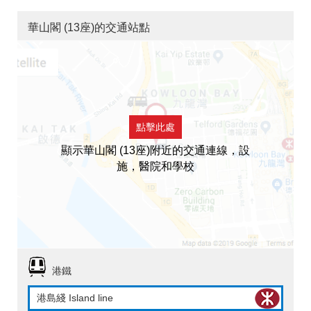
華山閣 (13座)的交通站點
點擊此處
顯示華山閣 (13座)附近的交通連線，設
施，醫院和學校
港鐵
港島綫 Island line