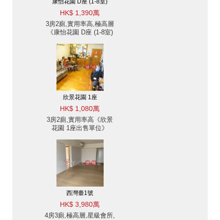
康怡花園 D座 (1-8室)
HK$ 1,390萬
3房2廁,實用率高,極高層
《康怡花園 D座 (1-8室)
出售單位》
欣景花園 1座
HK$ 1,080萬
3房2廁,實用率高《欣景
花園 1座出售單位》
西灣臺1號
HK$ 3,980萬
4房3廁,極高層,星級會所,