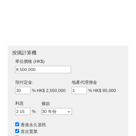
按揭計算機
單位價格 (HK$)
預付定金:
地產代理佣金
%
HK$ 2,550,000
%
HK$ 85,000
利息
條款
%
香港永久居民
首次置業