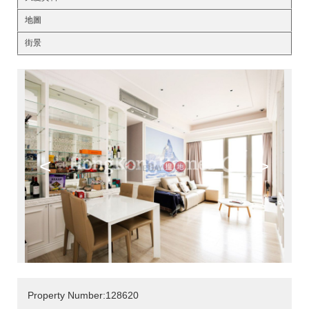
地圖
街景
<
>
Property Number:128620