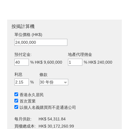
按揭計算機
單位價格 (HK$)
預付定金:
地產代理佣金
%
HK$ 9,600,000
%
HK$ 240,000
利息
條款
%
香港永久居民
首次置業
以個人名義購買而不是通過公司
每月供款:
HK$ 54,311.84
買樓總成本:
HK$ 30,172,260.99