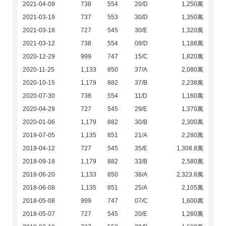
2021-04-09
738
554
20/D
1,250萬
2021-03-19
737
553
30/D
1,350萬
2021-03-18
727
545
30/E
1,320萬
2021-03-12
738
554
09/D
1,188萬
2020-12-29
999
747
15/C
1,820萬
2020-11-25
1,133
850
37/A
2,080萬
2020-10-15
1,179
882
37/B
2,238萬
2020-07-30
738
554
11/D
1,160萬
2020-04-29
727
545
29/E
1,370萬
2020-01-06
1,179
882
30/B
2,300萬
2019-07-05
1,135
851
21/A
2,280萬
2019-04-12
727
545
35/E
1,308.8萬
2018-09-18
1,179
882
33/B
2,580萬
2018-06-20
1,133
850
38/A
2,323.8萬
2018-06-08
1,135
851
25/A
2,105萬
2018-05-08
999
747
07/C
1,600萬
2018-05-07
727
545
20/E
1,260萬