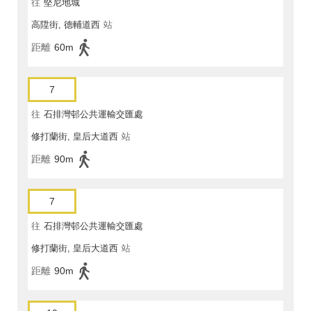
往
堅尼地城
高陞街, 德輔道西
站
距離
60m
7
往
石排灣邨公共運輸交匯處
修打蘭街, 皇后大道西
站
距離
90m
7
往
石排灣邨公共運輸交匯處
修打蘭街, 皇后大道西
站
距離
90m