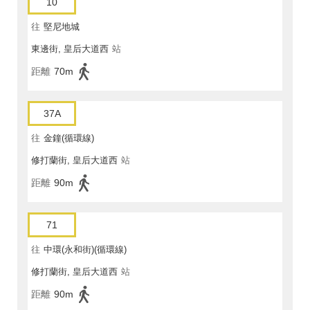
10
往
堅尼地城
東邊街, 皇后大道西
站
距離
70m
37A
往
金鐘(循環線)
修打蘭街, 皇后大道西
站
距離
90m
71
往
中環(永和街)(循環線)
修打蘭街, 皇后大道西
站
距離
90m