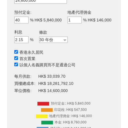
預付定金:
地產代理佣金
%
HK$ 5,840,000
%
HK$ 146,000
利息
條款
%
香港永久居民
首次置業
以個人名義購買而不是通過公司
每月供款:
HK$ 33,039.70
買樓總成本:
HK$ 18,281,792.10
單位價格:
HK$ 14,600,000