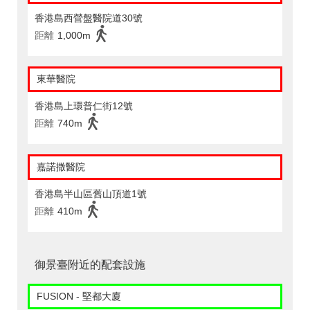
香港島西營盤醫院道30號
距離
1,000m
東華醫院
香港島上環普仁街12號
距離
740m
嘉諾撒醫院
香港島半山區舊山頂道1號
距離
410m
御景臺附近的配套設施
FUSION - 堅都大廈