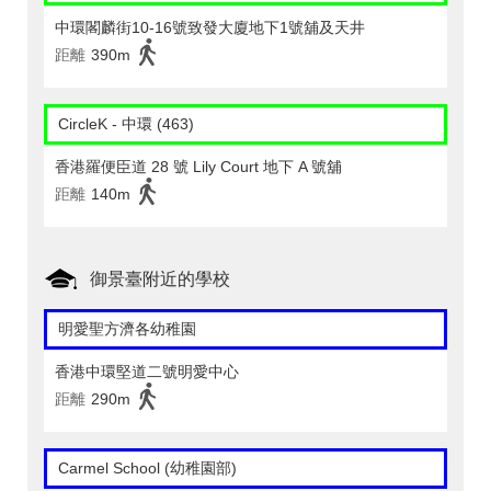
中環閣麟街10-16號致發大廈地下1號舖及天井
距離
390m
CircleK - 中環 (463)
香港羅便臣道 28 號 Lily Court 地下 A 號舖
距離
140m
御景臺附近的學校
明愛聖方濟各幼稚園
香港中環堅道二號明愛中心
距離
290m
Carmel School (幼稚園部)