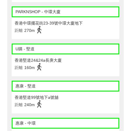
PARKNSHOP - 中環大廈
香港中環擺花街23-39號中環大廈地下
距離
270m
U購 - 堅道
香港堅道24&24a長庚大廈
距離
160m
惠康 - 堅道
香港堅道99號地下a號舖
距離
240m
惠康 - 中環