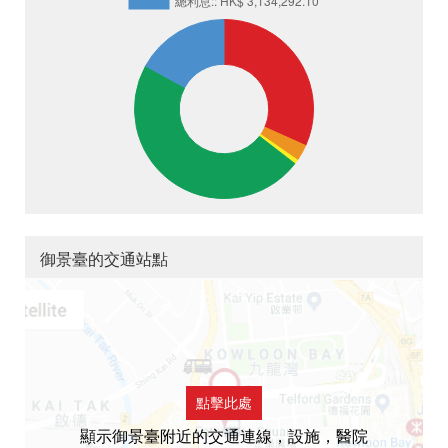
御景臺的交通站點
點擊此處
顯示御景臺附近的交通連線，設施，醫院