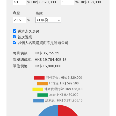
%
HK$ 6,320,000
%
HK$ 158,000
利息
條款
%
香港永久居民
首次置業
以個人名義購買而不是通過公司
每月供款:
HK$ 35,755.29
買樓總成本:
HK$ 19,784,405.15
單位價格:
HK$ 15,800,000