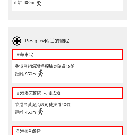
距離
390m
Resiglow附近的醫院
東華東院
香港島銅鑼灣掃桿埔東院道19號
距離
950m
香港港安醫院–司徒拔道
香港島黃泥涌峽司徒拔道40號
距離
450m
香港養和醫院