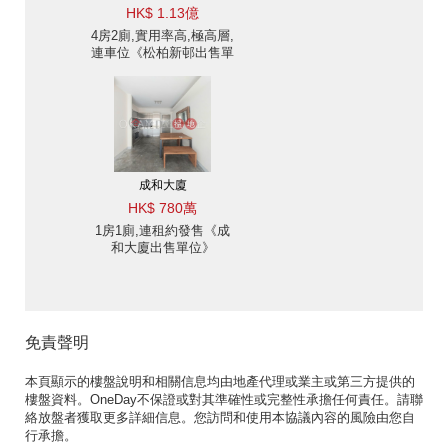
HK$ 1.13億
4房2廁,實用率高,極高層,
連車位《松柏新邨出售單
位》
成和大廈
HK$ 780萬
1房1廁,連租約發售《成
和大廈出售單位》
免責聲明
本頁顯示的樓盤說明和相關信息均由地產代理或業主或第三方提供的
樓盤資料。OneDay不保證或對其準確性或完整性承擔任何責任。請聯
絡放盤者獲取更多詳細信息。您訪問和使用本協議內容的風險由您自
行承擔。