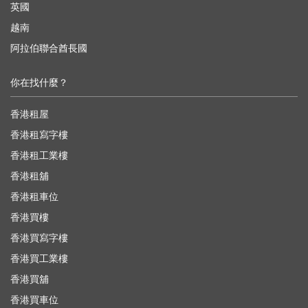
英國
越南
阿拉伯聯合酋長國
你在找什麼？
香港租屋
香港租寫字樓
香港租工業樓
香港租舖
香港租車位
香港買樓
香港買寫字樓
香港買工業樓
香港買舖
香港買車位