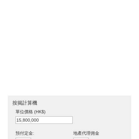
按揭計算機
單位價格 (HK$)
預付定金:
地產代理佣金