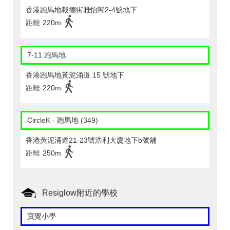
香港跑馬地載德街雅怡閣2-4號地下
距離
220m
7-11 跑馬地
香港跑馬地黃泥涌道 15 號地下
距離
220m
CircleK - 跑馬地 (349)
香港黃泥涌道21-23號浩利大廈地下b號舖
距離
250m
Resiglow附近的學校
寶覺小學