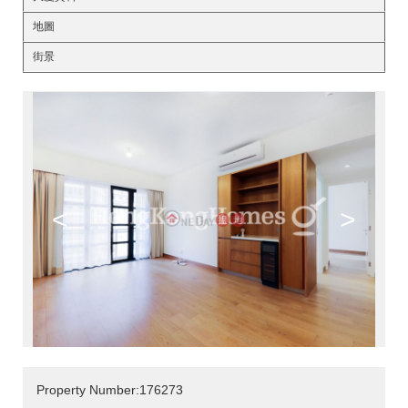
地圖
街景
<
>
Property Number:176273