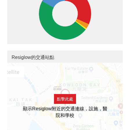
Resiglow的交通站點
點擊此處
顯示Resiglow附近的交通連線，設施，醫
院和學校