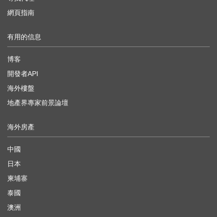
網頁指南
有用的信息
博客
開發者API
海外樓盤
地產界專家前景論壇
海外房產
中國
日本
柬埔寨
泰國
澳洲