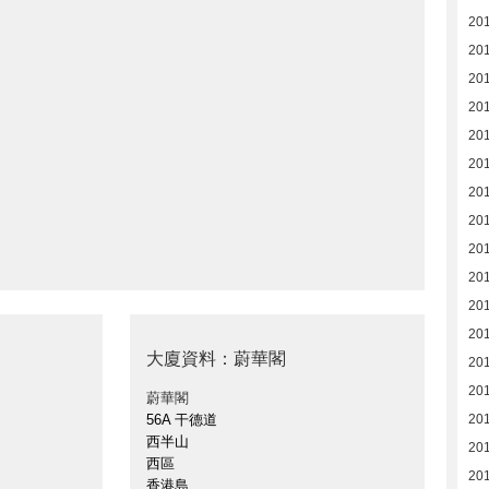
20
20
201
20
20
20
20
20
20
20
20
20
大廈資料：蔚華閣
20
20
蔚華閣
56A 干德道
20
西半山
20
西區
20
香港島