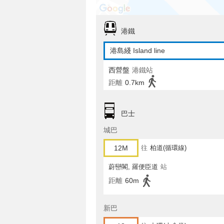
港鐵
港島綫 Island line
西營盤
港鐵站
距離
0.7km
巴士
城巴
12M
往
柏道(循環線)
蔚巒閣, 羅便臣道
站
距離
60m
新巴