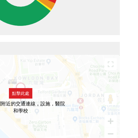
點擊此處
閣附近的交通連線，設施，醫院
和學校