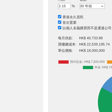
%
香港永久居民
首次置業
以個人名義購買而不是通過公司
每月供款:
HK$ 40,733.88
買樓總成本:
HK$ 22,539,195.74
單位價格:
HK$ 18,000,000