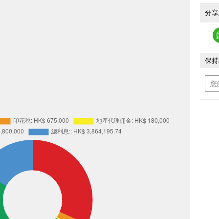
分享
保持