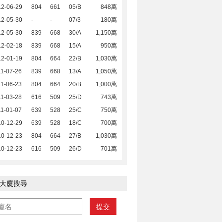
12-06-29
804
661
05/B
848萬
12-05-30
-
-
07/3
180萬
12-05-30
839
668
30/A
1,150萬
12-02-18
839
668
15/A
950萬
12-01-19
804
664
22/B
1,030萬
1-07-26
839
668
13/A
1,050萬
1-06-23
804
664
20/B
1,000萬
1-03-28
616
509
25/D
743萬
1-01-07
639
528
25/C
750萬
10-12-29
639
528
18/C
700萬
10-12-23
804
664
27/B
1,030萬
10-12-23
616
509
26/D
701萬
大廈搜尋
提交