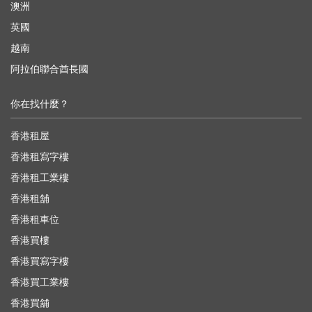
澳洲
英國
越南
阿拉伯聯合酋長國
你在找什麼？
香港租屋
香港租寫字樓
香港租工業樓
香港租舖
香港租車位
香港買樓
香港買寫字樓
香港買工業樓
香港買舖