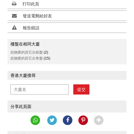
打印此頁
發送電郵給好友
報告錯誤
樓盤在相同大廈
此物業的其它出租盤
(2)
此物業的其它出售盤
(15)
香港大廈搜尋
提交
分享此頁面