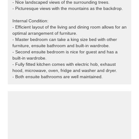
- Nice landscaped views of the surrounding trees.
- Picturesque views with the mountains as the backdrop.
Internal Condition:
- Efficient layout of the living and dining room allows for an
optimal arrangement of furniture.
- Master bedroom can take a king size bed with other
furniture, ensuite bathroom and built-in wardrobe.
- Second ensuite bedroom is nice for guest and has a
built-in wardrobe.
- Fully fitted kitchen comes with electric hob, exhaust
hood, microwave, oven, fridge and washer and dryer.
- Both ensuite bathrooms are well maintained.