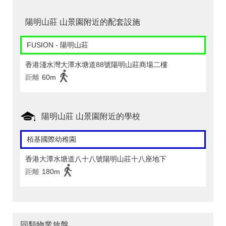
陽明山莊 山景園附近的配套設施
FUSION - 陽明山莊
香港淺水灣大潭水塘道88號陽明山莊商場二樓
距離
60m
陽明山莊 山景園附近的學校
栢基國際幼稚園
香港大潭水塘道八十八號陽明山莊十八座地下
距離
180m
同類物業放盤