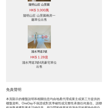
陽明山莊 山景園
HK$ 3,000萬
陽明山莊 山景園兩房一
廳單位出售
淺水灣道3號
HK$ 1.28億
淺水灣道3號4房豪宅單位
出售
免責聲明
本頁顯示的樓盤說明和相關信息均由地產代理或業主或第三方提供的
樓盤資料。OneDay不保證或對其準確性或完整性承擔任何責任。請聯
絡放盤者獲取更多詳細信息。您訪問和使用本協議內容的風險由您自