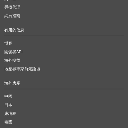
尋找代理
網頁指南
有用的信息
博客
開發者API
海外樓盤
地產界專家前景論壇
海外房產
中國
日本
柬埔寨
泰國