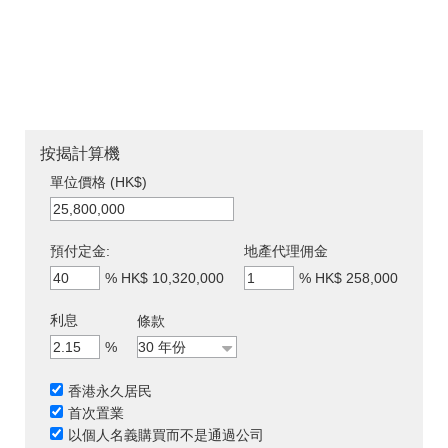
按揭計算機
單位價格 (HK$)
預付定金:
地產代理佣金
%
HK$ 10,320,000
%
HK$ 258,000
利息
條款
%
香港永久居民
首次置業
以個人名義購買而不是通過公司