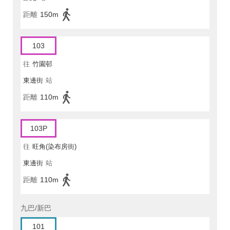
距離
150m
103
往
竹園邨
東邊街
站
距離
110m
103P
往
旺角(染布房街)
東邊街
站
距離
110m
九巴/新巴
101