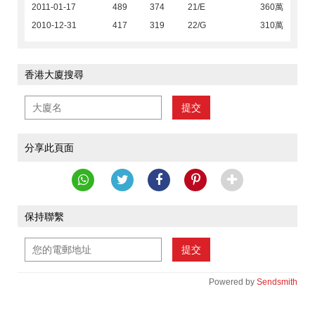
2011-01-17
489
374
21/E
360萬
2010-12-31
417
319
22/G
310萬
香港大廈搜尋
提交
分享此頁面
保持聯繫
提交
Powered by
Sendsmith