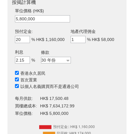
按揭計算機
單位價格 (HK$)
預付定金:
地產代理佣金
%
HK$ 1,160,000
%
HK$ 58,000
利息
條款
%
香港永久居民
首次置業
以個人名義購買而不是通過公司
每月供款:
HK$ 17,500.48
買樓總成本:
HK$ 7,634,172.99
單位價格:
HK$ 5,800,000