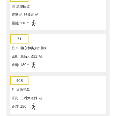
往
羅便臣道
東邊街, 般咸道
站
距離
110m
71
往
中環(永和街)(循環線)
正街, 皇后大道西
站
距離
180m
90B
往
海怡半島
正街, 皇后大道西
站
距離
180m