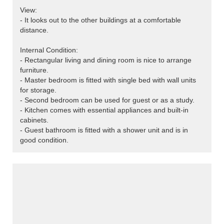
View:
- It looks out to the other buildings at a comfortable
distance.
Internal Condition:
- Rectangular living and dining room is nice to arrange
furniture.
- Master bedroom is fitted with single bed with wall units
for storage.
- Second bedroom can be used for guest or as a study.
- Kitchen comes with essential appliances and built-in
cabinets.
- Guest bathroom is fitted with a shower unit and is in
good condition.