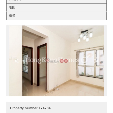
地圖
街景
<
>
Property Number:174784