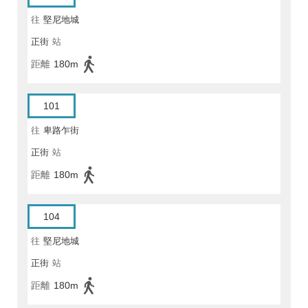
往
堅尼地城
正街
站
距離
180m
101
往
卑路乍街
正街
站
距離
180m
104
往
堅尼地城
正街
站
距離
180m