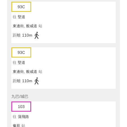
93C
往
堅道
東邊街, 般咸道
站
距離
110m
93C
往
堅道
東邊街, 般咸道
站
距離
110m
九巴/城巴
103
往
蒲飛路
豫苑
站