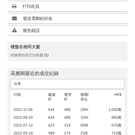
打印此頁
發送電郵給好友
報告錯誤
樓盤在相同大廈
此物業的其它出租盤
(1)
高雅閣最近的成交紀錄
出售
日期
建築
實用
樓層/
HK$
2
2
ft
ft
單位
2022-11-09
644
488
29/H
1,020萬
2022-09-20
644
488
10/H
860萬
2022-07-12
423
319
09/B
670萬
2022-05-24
489
374
25/E
710萬