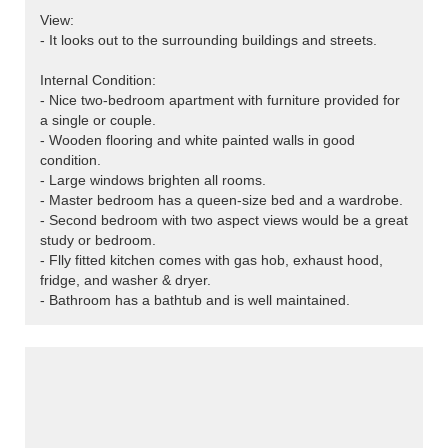
View:
- It looks out to the surrounding buildings and streets.
Internal Condition:
- Nice two-bedroom apartment with furniture provided for
a single or couple.
- Wooden flooring and white painted walls in good
condition.
- Large windows brighten all rooms.
- Master bedroom has a queen-size bed and a wardrobe.
- Second bedroom with two aspect views would be a great
study or bedroom.
- Flly fitted kitchen comes with gas hob, exhaust hood,
fridge, and washer & dryer.
- Bathroom has a bathtub and is well maintained.