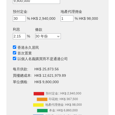
預付定金:
地產代理佣金
%
HK$ 2,940,000
%
HK$ 98,000
利息
條款
%
香港永久居民
首次置業
以個人名義購買而不是通過公司
每月供款:
HK$ 25,873.56
買樓總成本:
HK$ 12,621,979.89
單位價格:
HK$ 9,800,000