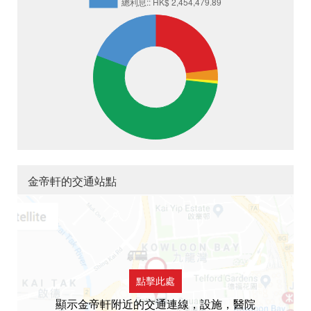
金帝軒的交通站點
點擊此處
顯示金帝軒附近的交通連線，設施，醫院