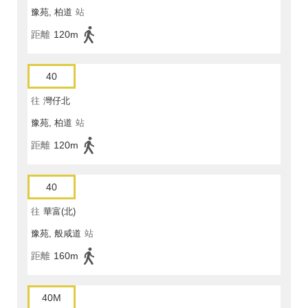
豫苑, 柏道
站
距離
120m
40
往
灣仔北
豫苑, 柏道
站
距離
120m
40
往
華富(北)
豫苑, 般咸道
站
距離
160m
40M