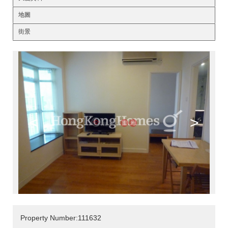
地圖
街景
<
>
Property Number:111632