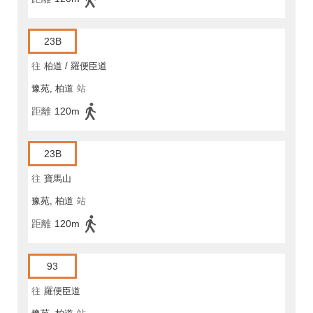
23B
往
柏道 / 羅便臣道
豫苑, 柏道
站
距離
120m
23B
往
寶馬山
豫苑, 柏道
站
距離
120m
93
往
羅便臣道