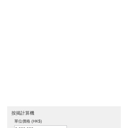
按揭計算機
單位價格 (HK$)