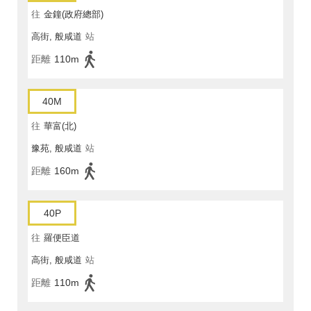
往
金鐘(政府總部)
高街, 般咸道
站
距離
110m
40M
往
華富(北)
豫苑, 般咸道
站
距離
160m
40P
往
羅便臣道
高街, 般咸道
站
距離
110m