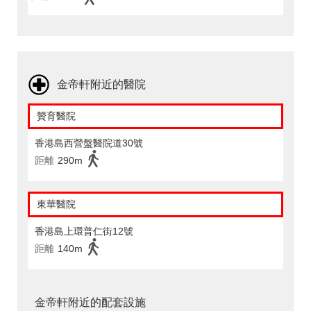
金帝軒附近的醫院
贊育醫院
香港島西營盤醫院道30號
距離
290m
東華醫院
香港島上環普仁街12號
距離
140m
金帝軒附近的配套設施