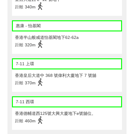
距離
340m
惠康 - 怡基閣
香港半山般咸道怡基閣地下62-62a
距離
320m
7-11 上環
香港皇后大道中 368 號偉利大廈地下 7 號舖
距離
370m
7-11 西環
香港德輔道西125號大興大廈地下e號舖位。
距離
460m