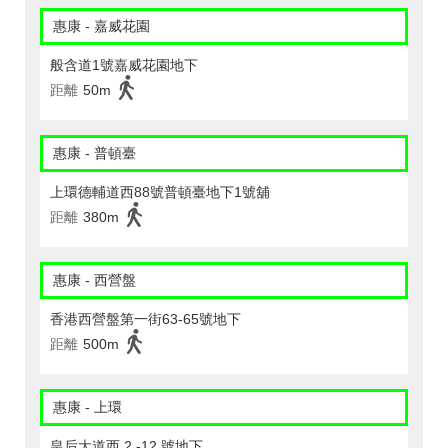
惠康 - 嘉威花園
般含道1號嘉威花園地下
距離
50m
惠康 - 普頓臺
上環德輔道西88號普頓臺地下1號舖
距離
380m
惠康 - 西營盤
香港西營盤第一街63-65號地下
距離
500m
惠康 - 上環
皇后大道西 2 -12 號地下