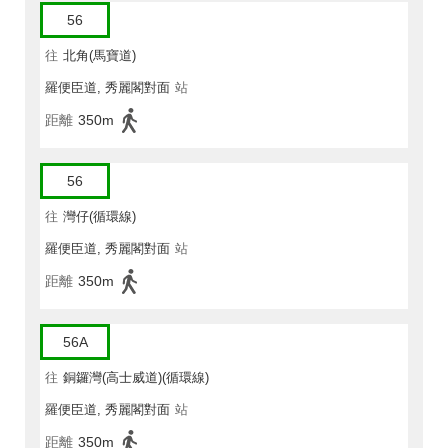
56
往
北角(馬寶道)
羅便臣道, 秀麗閣對面
站
距離
350m
56
往
灣仔(循環線)
羅便臣道, 秀麗閣對面
站
距離
350m
56A
往
銅鑼灣(高士威道)(循環線)
羅便臣道, 秀麗閣對面
站
距離
350m