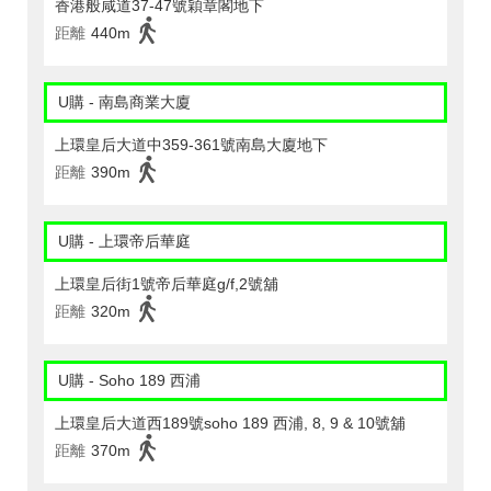
香港般咸道37-47號穎章閣地下
距離
440m
U購 - 南島商業大廈
上環皇后大道中359-361號南島大廈地下
距離
390m
U購 - 上環帝后華庭
上環皇后街1號帝后華庭g/f,2號舖
距離
320m
U購 - Soho 189 西浦
上環皇后大道西189號soho 189 西浦, 8, 9 & 10號舖
距離
370m