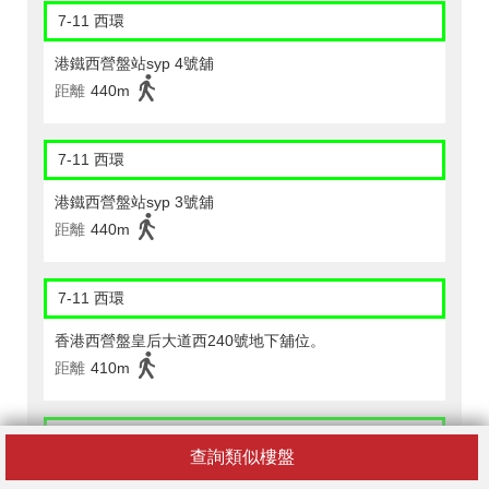
7-11 西環
港鐵西營盤站syp 4號舖
距離
440m
7-11 西環
港鐵西營盤站syp 3號舖
距離
440m
7-11 西環
香港西營盤皇后大道西240號地下舖位。
距離
410m
CircleK - 西環 (544)
查詢類似樓盤
香港般咸道13-15號金寧大廈地下a號舖連低層地下