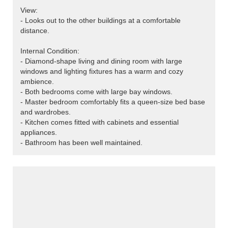
View:
- Looks out to the other buildings at a comfortable
distance.
Internal Condition:
- Diamond-shape living and dining room with large
windows and lighting fixtures has a warm and cozy
ambience.
- Both bedrooms come with large bay windows.
- Master bedroom comfortably fits a queen-size bed base
and wardrobes.
- Kitchen comes fitted with cabinets and essential
appliances.
- Bathroom has been well maintained.