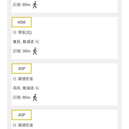
距離
80m
40M
往
華富(北)
豫苑, 般咸道
站
距離
30m
40P
往
羅便臣道
高街, 般咸道
站
距離
80m
40P
往
羅便臣道