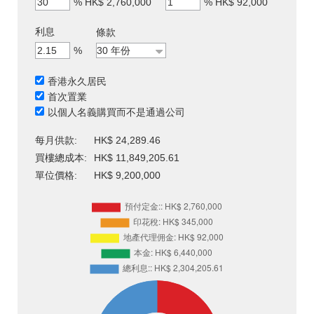
%
HK$ 2,760,000
%
HK$ 92,000
利息
條款
%
香港永久居民
首次置業
以個人名義購買而不是通過公司
每月供款:
HK$ 24,289.46
買樓總成本:
HK$ 11,849,205.61
單位價格:
HK$ 9,200,000