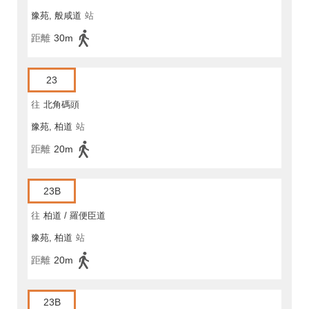
豫苑, 般咸道
站
距離
30m
23
往
北角碼頭
豫苑, 柏道
站
距離
20m
23B
往
柏道 / 羅便臣道
豫苑, 柏道
站
距離
20m
23B