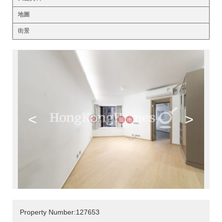
地圖
街景
<
>
Property Number:127653