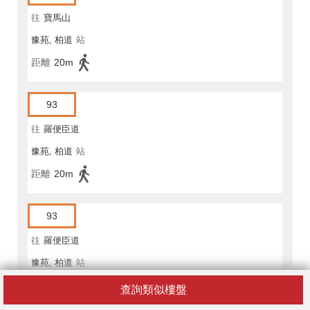
往
寶馬山
豫苑, 柏道
站
距離
20m
93
往
羅便臣道
豫苑, 柏道
站
距離
20m
93
往
羅便臣道
豫苑, 柏道
站
距離
20m
查詢類似樓盤