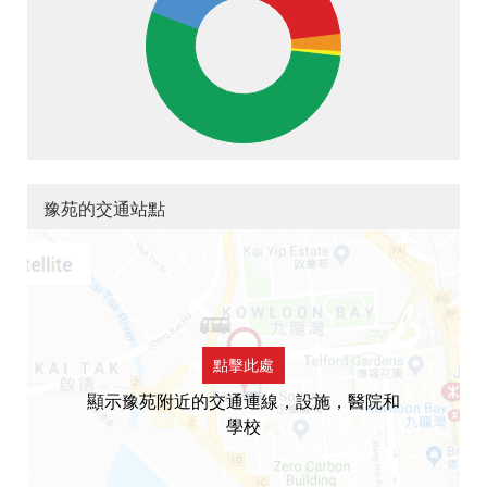
豫苑的交通站點
點擊此處
顯示豫苑附近的交通連線，設施，醫院和
學校