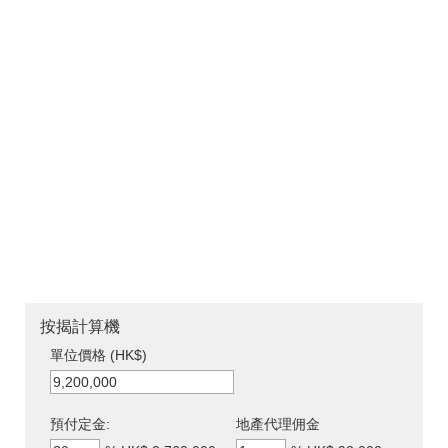
按揭計算機
單位價格 (HK$)
預付定金:
地產代理佣金