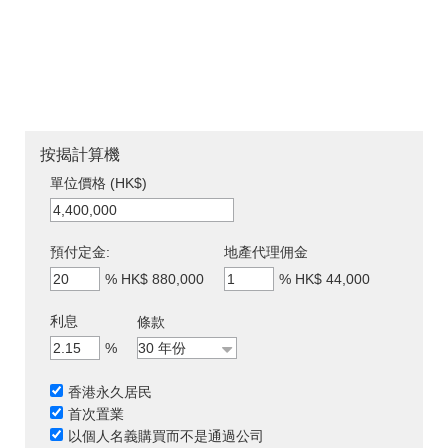
按揭計算機
單位價格 (HK$)
預付定金:
地產代理佣金
%
HK$ 880,000
%
HK$ 44,000
利息
條款
%
香港永久居民
首次置業
以個人名義購買而不是通過公司