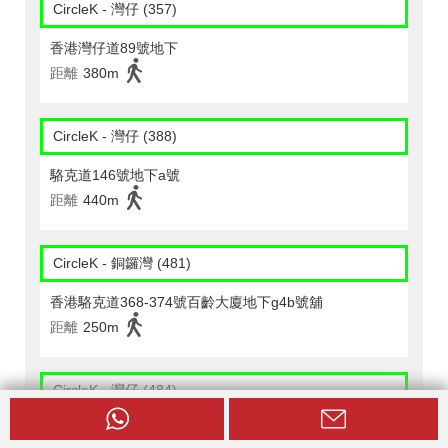
CircleK - 灣仔 (357)
香港灣仔道89號地下
距離
380m
CircleK - 灣仔 (388)
駱克道146號地下a號
距離
440m
CircleK - 銅鑼灣 (481)
香港駱克道368-374號百齡大廈地下g4b號舖
距離
250m
CircleK - 灣仔 (484)
香港柯布連道7a至7b 號及軒尼詩道156、160至162號利