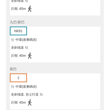
史釗域道
站
距離
40m
九巴/新巴
N691
往
中環(港澳碼頭)
史釗域道
站
距離
40m
新巴
2
往
中環(港澳碼頭)
史釗域道, 告士打道
站
距離
40m