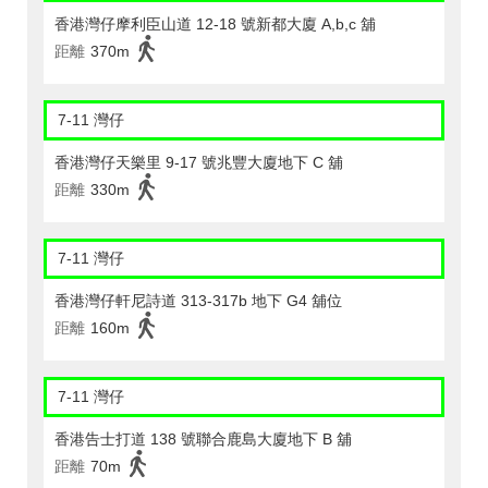
香港灣仔摩利臣山道 12-18 號新都大廈 A,b,c 舖
距離
370m
7-11 灣仔
香港灣仔天樂里 9-17 號兆豐大廈地下 C 舖
距離
330m
7-11 灣仔
香港灣仔軒尼詩道 313-317b 地下 G4 舖位
距離
160m
7-11 灣仔
香港告士打道 138 號聯合鹿島大廈地下 B 舖
距離
70m