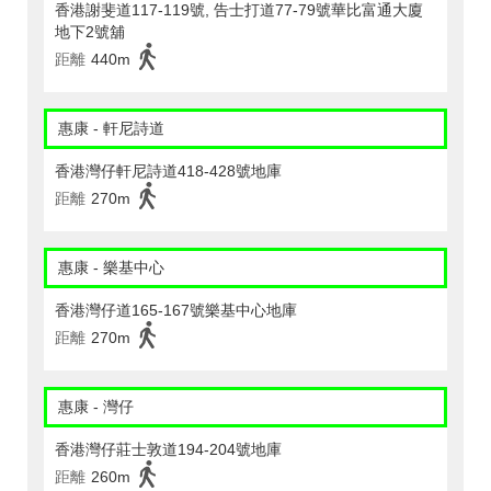
香港謝斐道117-119號, 告士打道77-79號華比富通大廈
地下2號舖
距離
440m
惠康 - 軒尼詩道
香港灣仔軒尼詩道418-428號地庫
距離
270m
惠康 - 樂基中心
香港灣仔道165-167號樂基中心地庫
距離
270m
惠康 - 灣仔
香港灣仔莊士敦道194-204號地庫
距離
260m