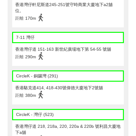
香港灣仔軒尼斯道245-251號守時商業大廈地下a2舖
位。
距離
170m
7-11 灣仔
香港灣仔道 151-163 新世紀廣場地下第 54-55 號舖
距離
290m
CircleK - 銅鑼灣 (291)
香港駱克道414, 418-430號偉德大廈地下2號舖
距離
380m
CircleK - 灣仔 (523)
香港灣仔道 218, 218a, 220, 220a & 220b 號利昌大廈地
下a舖