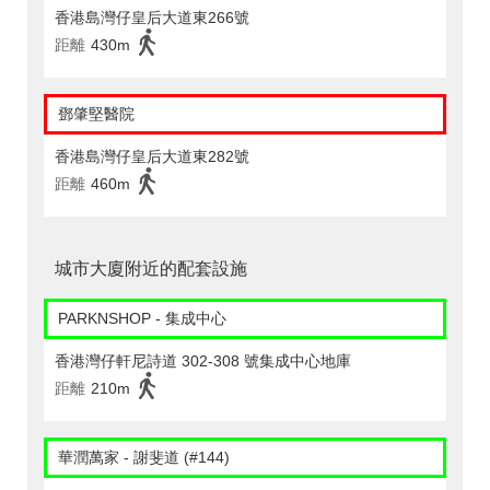
香港島灣仔皇后大道東266號
距離
430m
鄧肇堅醫院
香港島灣仔皇后大道東282號
距離
460m
城市大廈附近的配套設施
PARKNSHOP - 集成中心
香港灣仔軒尼詩道 302-308 號集成中心地庫
距離
210m
華潤萬家 - 謝斐道 (#144)