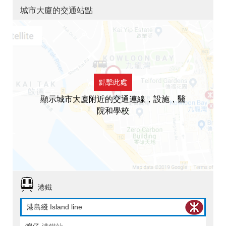
城市大廈的交通站點
點擊此處
顯示城市大廈附近的交通連線，設施，醫
院和學校
港鐵
港島綫 Island line