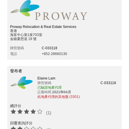
Proway Relocation & Real Estate Services
香港
海富中心第1座703室
金鐘夏慤道 18 號
牌照號碼
C-033118
電話
+852-28660130
發布者
Elaine Lam
牌照號碼
C-033118
已驗證地產代理
註冊時間
2021年04月
此地產代理的其他盤 (3301)
總評分
(1)
回覆查詢評分