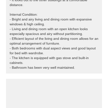
- It looks out to the other buildings at a comfortable
distance.
Internal Condition:
- Bright and airy living and dining room with expansive
windows & high ceiling.
- Living and dining room with an open kitchen looks
especially spacious and airy without partitioning.
- Efficient layout of the living and dining room allows for an
optimal arrangement of furniture.
- Both bedrooms with dual aspect views and good layout
for bed with wardrobe.
- The kitchen is equipped with gas stove and built-in
cabinets.
- Bathroom has been very well maintained.