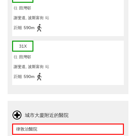
往
田灣邨
謝斐道, 波斯富街
站
距離
590m
31X
往
田灣邨
謝斐道, 波斯富街
站
距離
590m
城市大廈附近的醫院
律敦治醫院