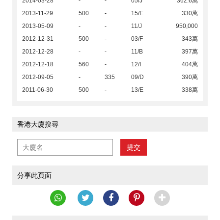
2014-03-28
-
-
05/J
362.6萬
2013-11-29
500
-
15/E
330萬
2013-05-09
-
-
11/J
950,000
2012-12-31
500
-
03/F
343萬
2012-12-28
-
-
11/B
397萬
2012-12-18
560
-
12/I
404萬
2012-09-05
-
335
09/D
390萬
2011-06-30
500
-
13/E
338萬
香港大廈搜尋
提交
分享此頁面