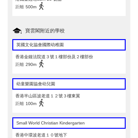
距離
500m
寶雲閣附近的學校
英國文化協會國際幼稚園
香港金鐘法院道３號１樓部份及２樓部份
距離
290m
幼童樂園協會幼兒園
香港半山區波老道１２號３樓東翼
距離
100m
Small World Christian Kindergarten
香港中環波老道１０號地下