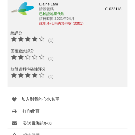
Elaine Lam
牌照號碼
C-033118
已驗證地產代理
註冊時間
2021年04月
此地產代理的其他盤 (3301)
總評分
(1)
回覆查詢評分
(1)
放盤資料準確性評分
(1)
加入到我的心水名單
打印此頁
發送電郵給好友