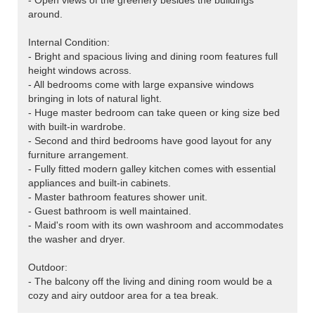
- Open views of the greenery besides the buildings
around.
Internal Condition:
- Bright and spacious living and dining room features full
height windows across.
- All bedrooms come with large expansive windows
bringing in lots of natural light.
- Huge master bedroom can take queen or king size bed
with built-in wardrobe.
- Second and third bedrooms have good layout for any
furniture arrangement.
- Fully fitted modern galley kitchen comes with essential
appliances and built-in cabinets.
- Master bathroom features shower unit.
- Guest bathroom is well maintained.
- Maid's room with its own washroom and accommodates
the washer and dryer.
Outdoor:
- The balcony off the living and dining room would be a
cozy and airy outdoor area for a tea break.