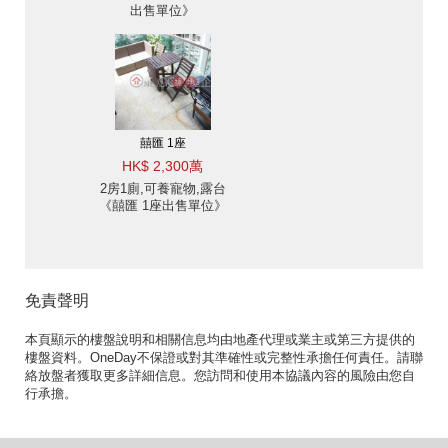
出售單位》
囍匯 1座
HK$ 2,300萬
2房1廁,可養寵物,露台
《囍匯 1座出售單位》
免責聲明
本頁顯示的樓盤說明和相關信息均由地產代理或業主或第三方提供的
樓盤資料。OneDay不保證或對其準確性或完整性承擔任何責任。請聯
絡放盤者獲取更多詳細信息。您訪問和使用本協議內容的風險由您自
行承擔。