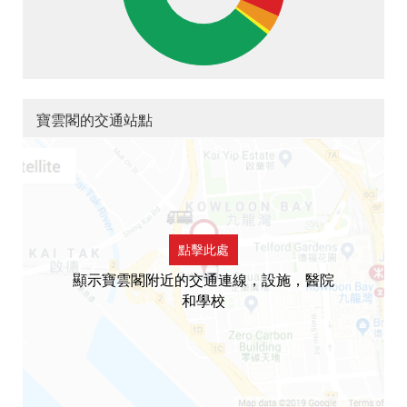
寶雲閣的交通站點
點擊此處
顯示寶雲閣附近的交通連線，設施，醫院
和學校