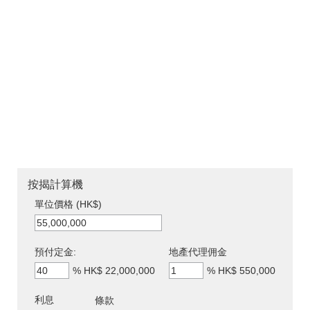
按揭計算機
單位價格 (HK$)
預付定金:
地產代理佣金
%
HK$ 22,000,000
%
HK$ 550,000
利息
條款