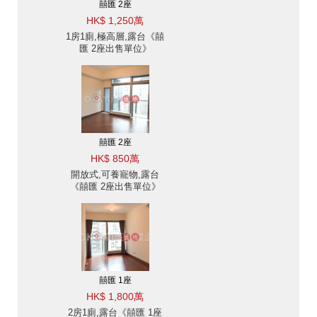
囍匯 2座
HK$ 1,250萬
1房1廁,極高層,露台《囍
匯 2座出售單位》
囍匯 2座
HK$ 850萬
開放式,可養寵物,露台
《囍匯 2座出售單位》
囍匯 1座
HK$ 1,800萬
2房1廁,露台《囍匯 1座