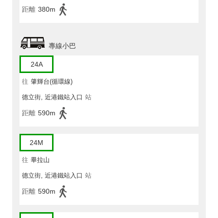
距離
380m
專線小巴
24A
往
肇輝台(循環線)
德立街, 近港鐵站入口
站
距離
590m
24M
往
畢拉山
德立街, 近港鐵站入口
站
距離
590m