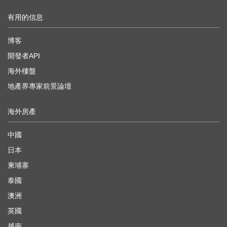
有用的信息
博客
開發者API
海外樓盤
地產界專家前景論壇
海外房產
中國
日本
柬埔寨
泰國
澳洲
英國
越南