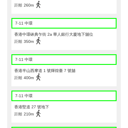
距離
260m
7-11 中環
香港中環砵典乍街 2a 華人銀行大廈地下舖位
距離
350m
7-11 中環
香港半山西摩道 1 號輝煌臺 7 號舖
距離
400m
7-11 中環
香港堅道 27 號地下
距離
210m