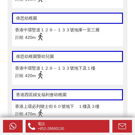
偉思幼稚園
香港中環堅道１２９－１３３號地庫一至三層
距離
420m
偉思幼稚園暨幼兒園
香港中環堅道１２９－１３３號地下及１樓
距離
420m
香港西區婦女福利會幼稚園
香港上環必列啫士街６０號地下 １樓及３樓
距離
470m
電話
+852-28660130
英皇書院同學會小學