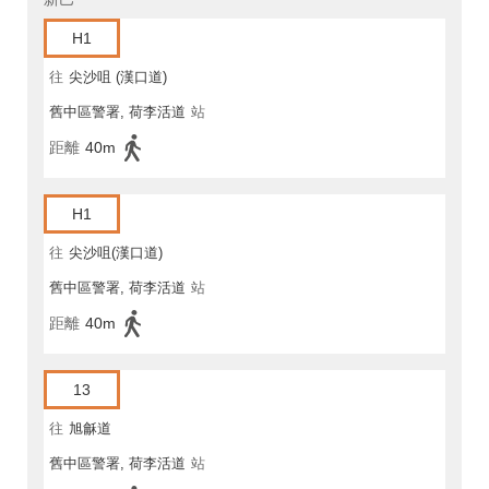
H1
往
尖沙咀 (漢口道)
舊中區警署, 荷李活道
站
距離
40m
H1
往
尖沙咀(漢口道)
舊中區警署, 荷李活道
站
距離
40m
13
往
旭龢道
舊中區警署, 荷李活道
站