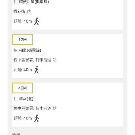
往
羅便臣道(循環線)
擺花街
站
距離
40m
12M
往
柏道(循環線)
舊中區警署, 荷李活道
站
距離
40m
40M
往
華富(北)
舊中區警署, 荷李活道
站
距離
40m
新巴