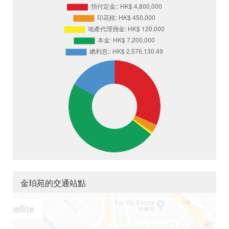
金珀苑的交通站點