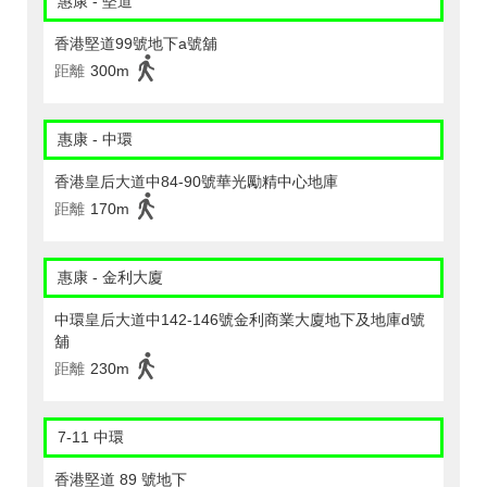
惠康 - 堅道
香港堅道99號地下a號舖
距離
300m
惠康 - 中環
香港皇后大道中84-90號華光勵精中心地庫
距離
170m
惠康 - 金利大廈
中環皇后大道中142-146號金利商業大廈地下及地庫d號
舖
距離
230m
7-11 中環
香港堅道 89 號地下