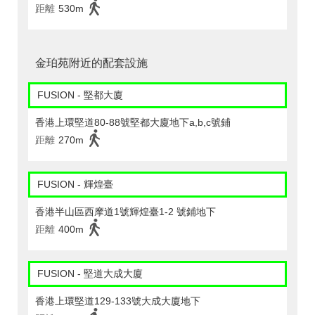
距離
530m
金珀苑附近的配套設施
FUSION - 堅都大廈
香港上環堅道80-88號堅都大廈地下a,b,c號鋪
距離
270m
FUSION - 輝煌臺
香港半山區西摩道1號輝煌臺1-2 號鋪地下
距離
400m
FUSION - 堅道大成大廈
香港上環堅道129-133號大成大廈地下