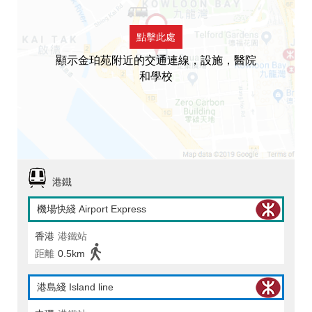
點擊此處
顯示金珀苑附近的交通連線，設施，醫院
和學校
港鐵
機場快綫 Airport Express
香港
港鐵站
距離
0.5km
港島綫 Island line