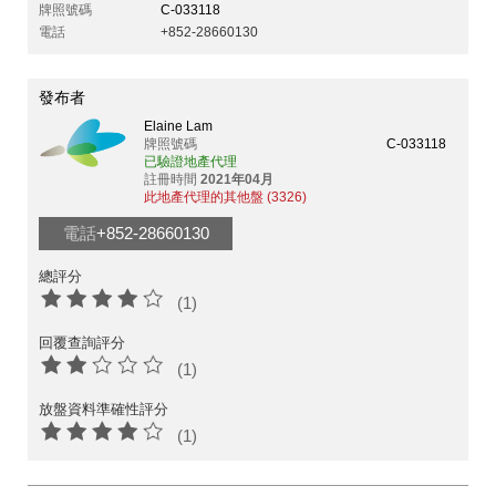
牌照號碼
C-033118
電話
+852-28660130
發布者
Elaine Lam
牌照號碼
C-033118
已驗證地產代理
註冊時間
2021年04月
此地產代理的其他盤 (3326)
電話
+852-28660130
總評分
(1)
回覆查詢評分
(1)
放盤資料準確性評分
(1)