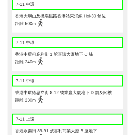
7-11 中環
香港大嶼山及機場鐵路香港站東涌線 Hok30 舖位
距離
500m
7-11 中環
香港中環租庇利街 1 號喜訊大廈地下 C 舖
距離
240m
7-11 中環
香港中環德忌立街 8-12 號業豐大廈地下 D 舖及閣樓
距離
230m
7-11 上環
香港永樂街 89-91 號喜利商業大廈 B 座地下