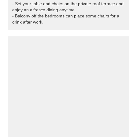
- Set your table and chairs on the private roof terrace and
enjoy an alfresco dining anytime.
- Balcony off the bedrooms can place some chairs for a
drink after work.