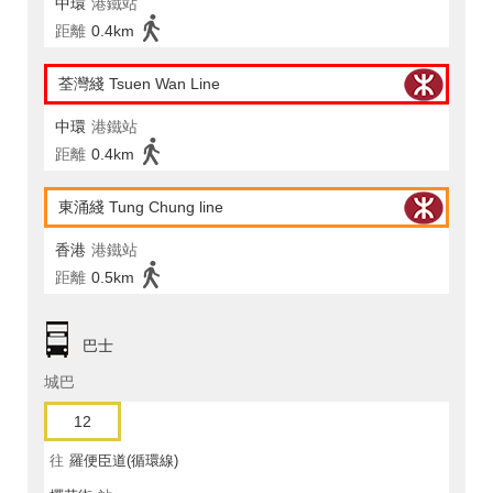
中環
港鐵站
距離
0.4km
荃灣綫 Tsuen Wan Line
中環
港鐵站
距離
0.4km
東涌綫 Tung Chung line
香港
港鐵站
距離
0.5km
巴士
城巴
12
往
羅便臣道(循環線)