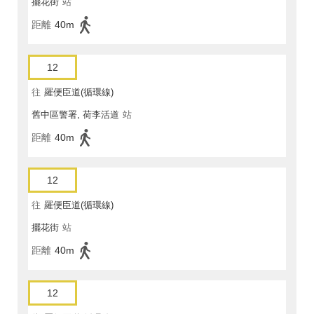
擺花街
站
距離
40m
12
往
羅便臣道(循環線)
舊中區警署, 荷李活道
站
距離
40m
12
往
羅便臣道(循環線)
擺花街
站
距離
40m
12