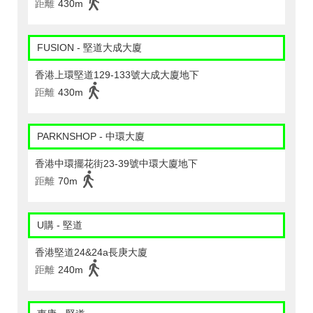
距離
430m
FUSION - 堅道大成大廈
香港上環堅道129-133號大成大廈地下
距離
430m
PARKNSHOP - 中環大廈
香港中環擺花街23-39號中環大廈地下
距離
70m
U購 - 堅道
香港堅道24&24a長庚大廈
距離
240m