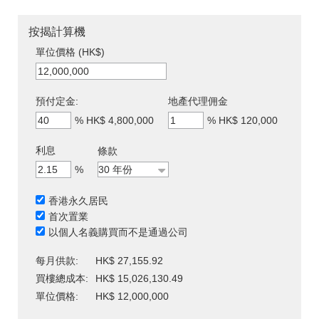
按揭計算機
單位價格 (HK$)
預付定金:
地產代理佣金
%
HK$ 4,800,000
%
HK$ 120,000
利息
條款
%
香港永久居民
首次置業
以個人名義購買而不是通過公司
每月供款:
HK$ 27,155.92
買樓總成本:
HK$ 15,026,130.49
單位價格:
HK$ 12,000,000