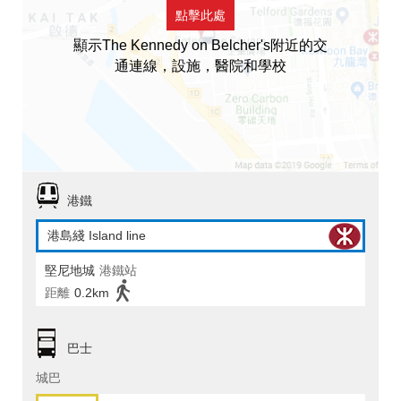
點擊此處
顯示The Kennedy on Belcher's附近的交
通連線，設施，醫院和學校
港鐵
港島綫 Island line
堅尼地城
港鐵站
距離
0.2km
巴士
城巴