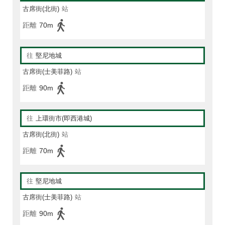
古席街(北街)
站
距離
70m
往
堅尼地城
古席街(士美菲路)
站
距離
90m
往
上環街市(即西港城)
古席街(北街)
站
距離
70m
往
堅尼地城
古席街(士美菲路)
站
距離
90m