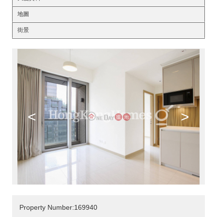
地圖
街景
<
>
Property Number:169940