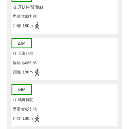
往
薄扶林(循環線)
堅尼地城站
站
距離
180m
23M
往
置富花園
堅尼地城站
站
距離
180m
54M
往
瑪麗醫院
堅尼地城站
站
距離
180m