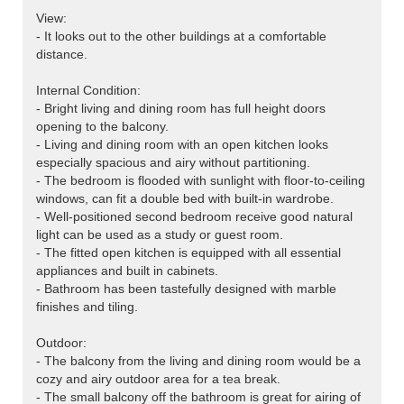
View:
- It looks out to the other buildings at a comfortable
distance.
Internal Condition:
- Bright living and dining room has full height doors
opening to the balcony.
- Living and dining room with an open kitchen looks
especially spacious and airy without partitioning.
- The bedroom is flooded with sunlight with floor-to-ceiling
windows, can fit a double bed with built-in wardrobe.
- Well-positioned second bedroom receive good natural
light can be used as a study or guest room.
- The fitted open kitchen is equipped with all essential
appliances and built in cabinets.
- Bathroom has been tastefully designed with marble
finishes and tiling.
Outdoor:
- The balcony from the living and dining room would be a
cozy and airy outdoor area for a tea break.
- The small balcony off the bathroom is great for airing of