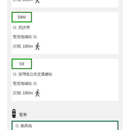
58M
往
貝沙灣
堅尼地城站
站
距離
180m
59
往
深灣道公共交通總站
堅尼地城站
站
距離
180m
電車
往
跑馬地