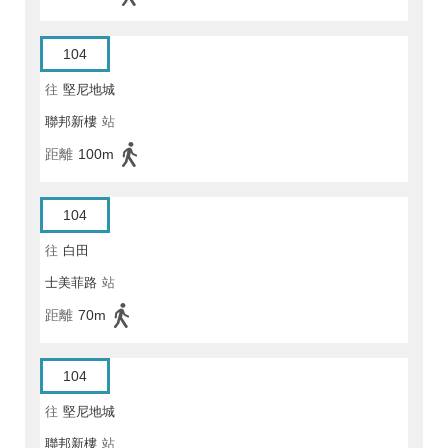
104
往
堅尼地城
聯邦新樓
站
距離
100m
104
往
白田
士美菲路
站
距離
70m
104
往
堅尼地城
聯邦新樓
站