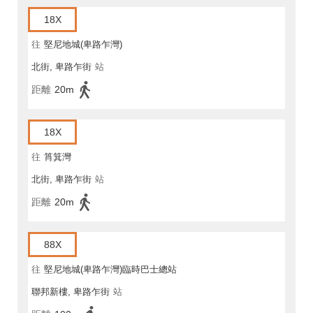
18X
往
堅尼地城(卑路乍灣)
北街, 卑路乍街
站
距離
20m
18X
往
筲箕灣
北街, 卑路乍街
站
距離
20m
88X
往
堅尼地城(卑路乍灣)臨時巴士總站
聯邦新樓, 卑路乍街
站