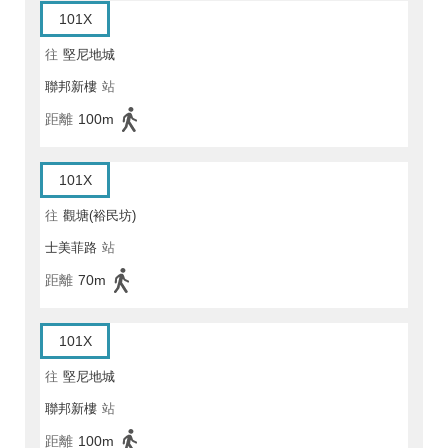
101X
往
堅尼地城
聯邦新樓
站
距離
100m
101X
往
觀塘(裕民坊)
士美菲路
站
距離
70m
101X
往
堅尼地城
聯邦新樓
站
距離
100m