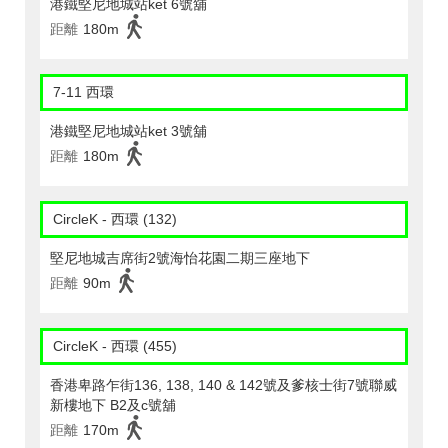
港鐵堅尼地城站ket 6號舖
距離
180m
7-11 西環
港鐵堅尼地城站ket 3號舖
距離
180m
CircleK - 西環 (132)
堅尼地城吉席街2號海怡花園二期三座地下
距離
90m
CircleK - 西環 (455)
香港卑路乍街136, 138, 140 & 142號及爹核士街7號聯威
新樓地下 B2及c號舖
距離
170m