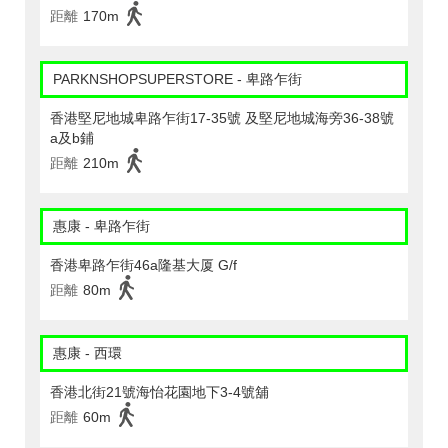
距離
170m
PARKNSHOPSUPERSTORE - 卑路乍街
香港堅尼地城卑路乍街17-35號 及堅尼地城海旁36-38號
a及b鋪
距離
210m
惠康 - 卑路乍街
香港卑路乍街46a隆基大厦 G/f
距離
80m
惠康 - 西環
香港北街21號海怡花園地下3-4號舖
距離
60m