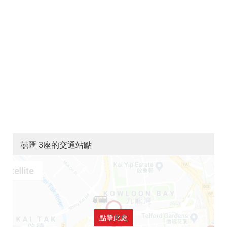
囍匯 3座的交通站點
點擊此處