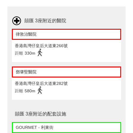
囍匯 3座附近的醫院
律敦治醫院
香港島灣仔皇后大道東266號
距離
330m
鄧肇堅醫院
香港島灣仔皇后大道東282號
距離
580m
囍匯 3座附近的配套設施
GOURMET - 利東街