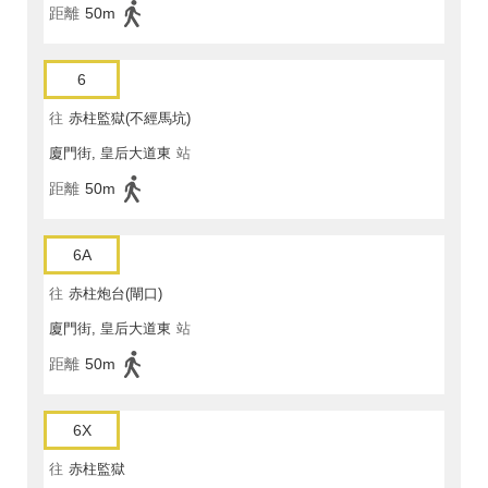
距離
50m
6
往
赤柱監獄(不經馬坑)
廈門街, 皇后大道東
站
距離
50m
6A
往
赤柱炮台(閘口)
廈門街, 皇后大道東
站
距離
50m
6X
往
赤柱監獄