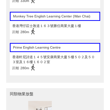
距離
330m
Monkey Tree English Learning Center (Wan Chai)
香港灣仔莊士敦道１６３號勝任商業大廈１樓
距離
280m
Prime English Learning Centre
香港軒尼詩道１４５號安康商業大廈５樓５０２及５０
３室及１６樓１６０２室
距離
280m
同類物業放盤