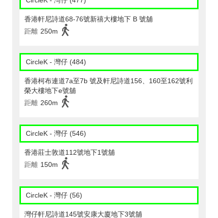
CircleK - 灣仔 (477)
香港軒尼詩道68-76號新禧大樓地下 B 號舖
距離
250m
CircleK - 灣仔 (484)
香港柯布連道7a至7b 號及軒尼詩道156、160至162號利
榮大樓地下e號舖
距離
260m
CircleK - 灣仔 (546)
香港莊士敦道112號地下1號舖
距離
150m
CircleK - 灣仔 (56)
灣仔軒尼詩道145號安康大廈地下3號舖