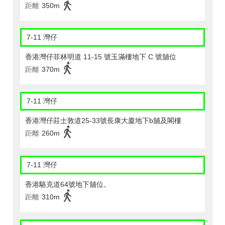
距離
350m
7-11 灣仔
香港灣仔菲林明道 11-15 號玉滿樓地下 C 號舖位
距離
370m
7-11 灣仔
香港灣仔莊士敦道25-33號長康大廈地下b舖及閣樓
距離
260m
7-11 灣仔
香港駱克道64號地下舖位。
距離
310m