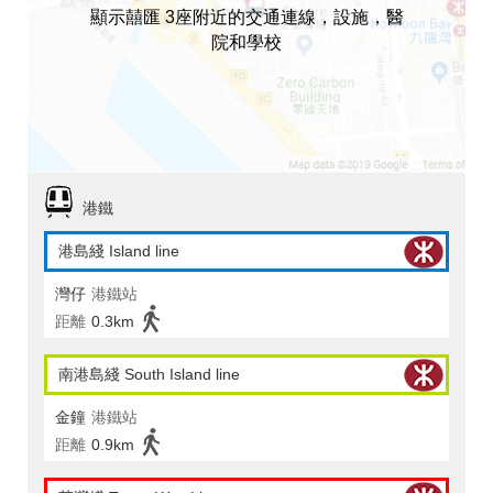
顯示囍匯 3座附近的交通連線，設施，醫
院和學校
港鐵
港島綫 Island line
灣仔
港鐵站
距離
0.3km
南港島綫 South Island line
金鐘
港鐵站
距離
0.9km