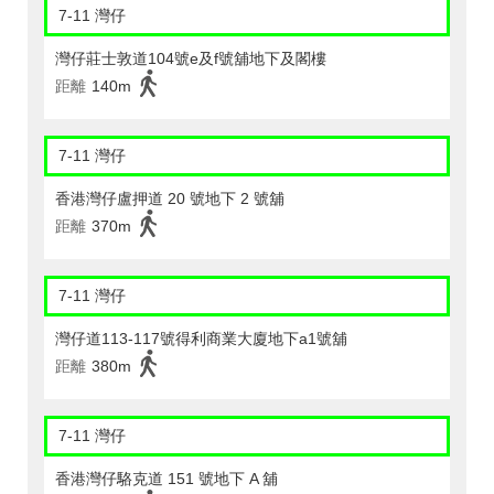
7-11 灣仔
灣仔莊士敦道104號e及f號舖地下及閣樓
距離
140m
7-11 灣仔
香港灣仔盧押道 20 號地下 2 號舖
距離
370m
7-11 灣仔
灣仔道113-117號得利商業大廈地下a1號舖
距離
380m
7-11 灣仔
香港灣仔駱克道 151 號地下 A 舖