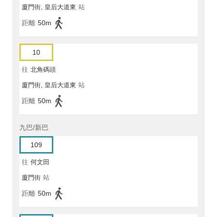
廈門街, 皇后大道東
站
距離
50m
10
往
北角碼頭
廈門街, 皇后大道東
站
距離
50m
九巴/新巴
109
往
何文田
廈門街
站
距離
50m