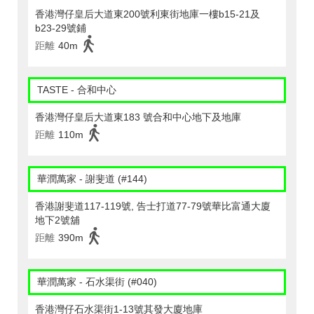
香港灣仔皇后大道東200號利東街地庫一樓b15-21及
b23-29號鋪
距離
40m
TASTE - 合和中心
香港灣仔皇后大道東183 號合和中心地下及地庫
距離
110m
華潤萬家 - 謝斐道 (#144)
香港謝斐道117-119號, 告士打道77-79號華比富通大廈
地下2號舖
距離
390m
華潤萬家 - 石水渠街 (#040)
香港灣仔石水渠街1-13號其發大廈地庫