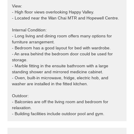
View:
- High floor views overlooking Happy Valley.
- Located near the Wan Chai MTR and Hopewell Centre.
Internal Condition:
- Long living and dining room offers many options for
furniture arrangement.
- Bedroom has a good layout for bed with wardrobe.
- An area behind the bedroom door could be used for
storage.
- Marble fitting in the ensuite bathroom with a large
standing shower and mirrored medicine cabinet.
- Oven, built-in microwave, fridge, electric hob, and
washer are installed in the fitted kitchen.
Outdoor:
- Balconies are off the living room and bedroom for
relaxation.
- Building facilities include outdoor pool and gym.