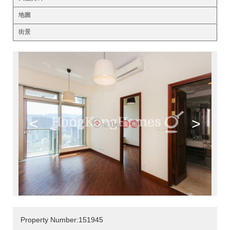
地圖
街景
<
>
Property Number:151945