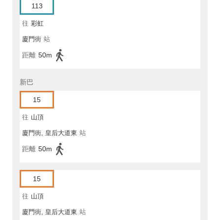
113
往
彩虹
廈門街
站
距離
50m
新巴
15
往
山頂
廈門街, 皇后大道東
站
距離
50m
15
往
山頂
廈門街, 皇后大道東
站